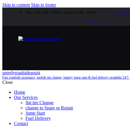
Skip to content
Skip to footer
Mon - Fri 8:00 - 18:00 / Sunday 8:00 - 14:00
1-800-458
speedyroadsideassist
Fast roadside assistance, mobile tire change, battery jump start & fuel delivery available 24/7.
Close
Home
Our Services
flat tire Change
change to Spare or Repair
Jump Start
Fuel Delivery
Contact