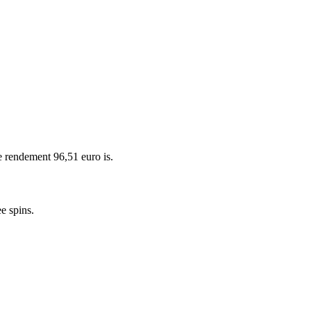
e rendement 96,51 euro is.
e spins.