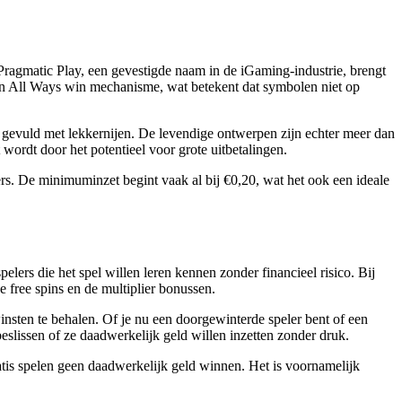
Pragmatic Play, een gevestigde naam in de iGaming-industrie, brengt
 een All Ways win mechanisme, wat betekent dat symbolen niet op
ld gevuld met lekkernijen. De levendige ontwerpen zijn echter meer dan
 wordt door het potentieel voor grote uitbetalingen.
rs. De minimuminzet begint vaak al bij €0,20, wat het ook een ideale
lers die het spel willen leren kennen zonder financieel risico. Bij
e free spins en de multiplier bonussen.
nsten te behalen. Of je nu een doorgewinterde speler bent of een
slissen of ze daadwerkelijk geld willen inzetten zonder druk.
ratis spelen geen daadwerkelijk geld winnen. Het is voornamelijk