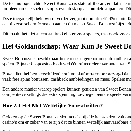
De technologie achter Sweet Bonanza is state-of-the-art, en dat is t
probleemloos te spelen is op zowel desktop als mobiele apparaten. Di
Deze toegankelijkheid wordt verder vergroot door de efficiënte interf
aan diverse schermformaten aan en dit maakt Sweet Bonanza bijzonde
Dit maakt het niet alleen aantrekkelijker voor spelers, maar ook voor
Het Goklandschap: Waar Kun Je Sweet Bo
Sweet Bonanza is beschikbaar in de meeste gerenommeerde online casi
spelen. Bijna elk topcasino biedt wel één of meerdere varianten van
Bovendien hebben verschillende online platforms ervoor gezorgd dat
vaak free spins-bonussen, cashback aanbiedingen en meer. Spelers mo
Een andere manier waarop spelers kunnen genieten van Sweet Bonanza
competitieve settings die extra spanning toevoegen aan de speelervari
Hoe Zit Het Met Wettelijke Voorschriften?
Gokken op de Sweet Bonanza slot, net als bij alle kansspelen, valt onde
casino’s om er zeker van te zijn dat ze binnen wettelijk aanvaardbare