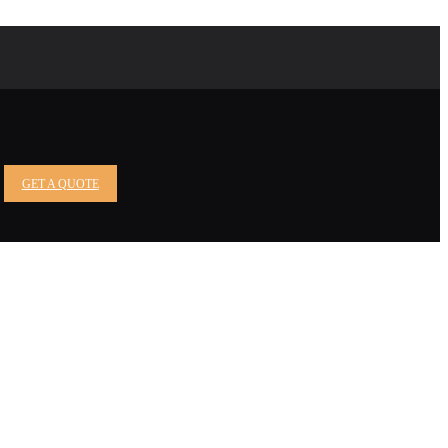
GET A QUOTE