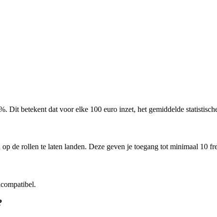
Dit betekent dat voor elke 100 euro inzet, het gemiddelde statistisch
p de rollen te laten landen. Deze geven je toegang tot minimaal 10 fre
compatibel.
?