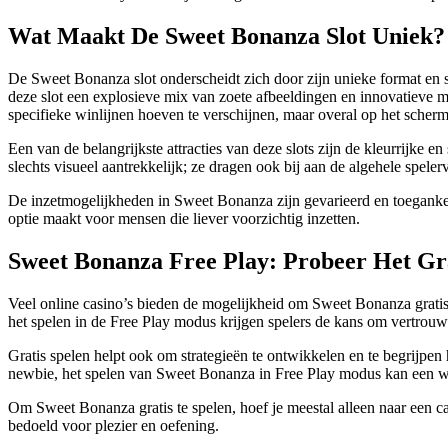
Wat Maakt De Sweet Bonanza Slot Uniek?
De Sweet Bonanza slot onderscheidt zich door zijn unieke format en 
deze slot een explosieve mix van zoete afbeeldingen en innovatieve m
specifieke winlijnen hoeven te verschijnen, maar overal op het scher
Een van de belangrijkste attracties van deze slots zijn de kleurrijke
slechts visueel aantrekkelijk; ze dragen ook bij aan de algehele speler
De inzetmogelijkheden in Sweet Bonanza zijn gevarieerd en toegankeli
optie maakt voor mensen die liever voorzichtig inzetten.
Sweet Bonanza Free Play: Probeer Het Gr
Veel online casino’s bieden de mogelijkheid om Sweet Bonanza gratis ui
het spelen in de Free Play modus krijgen spelers de kans om vertrouwd 
Gratis spelen helpt ook om strategieën te ontwikkelen en te begrijpe
newbie, het spelen van Sweet Bonanza in Free Play modus kan een waar
Om Sweet Bonanza gratis te spelen, hoef je meestal alleen naar een ca
bedoeld voor plezier en oefening.