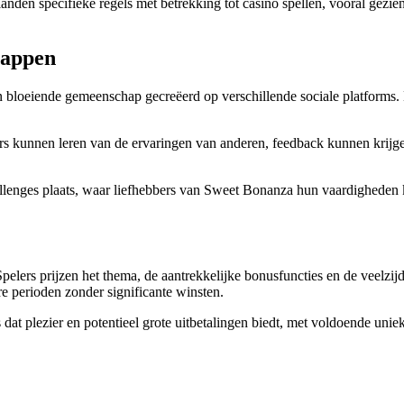
landen specifieke regels met betrekking tot casino spellen, vooral gezi
happen
loeiende gemeenschap gecreëerd op verschillende sociale platforms. En
kunnen leren van de ervaringen van anderen, feedback kunnen krijgen
llenges plaats, waar liefhebbers van Sweet Bonanza hun vaardigheden 
rs prijzen het thema, de aantrekkelijke bonusfuncties en de veelzijdig
ere perioden zonder significante winsten.
dat plezier en potentieel grote uitbetalingen biedt, met voldoende uni