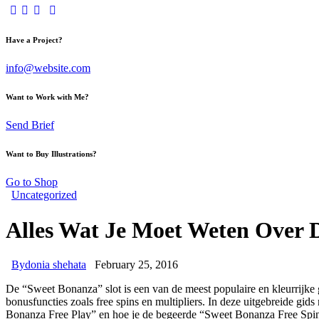
Have a Project?
info@website.com
Want to Work with Me?
Send Brief
Want to Buy Illustrations?
Go to Shop
Uncategorized
Alles Wat Je Moet Weten Over 
By
donia shehata
February 25, 2016
De “Sweet Bonanza” slot is een van de meest populaire en kleurrijke 
bonusfuncties zoals free spins en multipliers. In deze uitgebreide gi
Bonanza Free Play” en hoe je de begeerde “Sweet Bonanza Free Spin