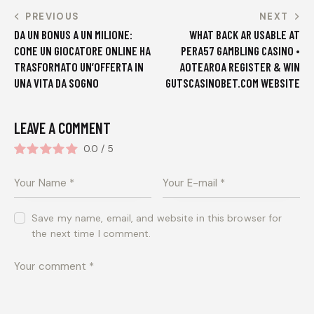
PREVIOUS
NEXT
DA UN BONUS A UN MILIONE:
WHAT BACK AR USABLE AT
COME UN GIOCATORE ONLINE HA
PERA57 GAMBLING CASINO •
TRASFORMATO UN’OFFERTA IN
AOTEAROA REGISTER & WIN
UNA VITA DA SOGNO
GUTSCASINOBET.COM WEBSITE
LEAVE A COMMENT
0.0
/
5
Save my name, email, and website in this browser for
the next time I comment.