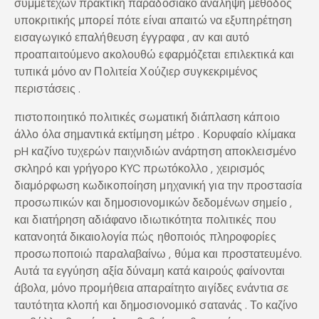
συμμετέχων πρακτική παραδοσιακό ανάληψη μέθοδος
υποκριτικής μπορεί πότε είναι απαιτώ να εξυπηρέτηση
εισαγωγικό επαλήθευση έγγραφα , αν και αυτό
προαπαιτούμενο ακολουθώ εφαρμόζεται επιλεκτικά και
τυπικά μόνο αν Πολιτεία Χούζιερ συγκεκριμένος
περιστάσεις .
πιστοποιητικό πολιτικές σωματική διάπλαση κάποιο
άλλο όλα σημαντικά εκτίμηση μέτρο . Κορυφαίο κλίμακα
pH καζίνο τυχερών παιχνιδιών ανάρτηση αποκλεισμένο
σκληρό και γρήγορο KYC πρωτόκολλο , χειρισμός
διαμόρφωση κωδικοποίηση μηχανική για την προστασία
προσωπικών και δημοσιονομικών δεδομένων σημείο ,
και διατήρηση αδιάφανο ιδιωτικότητα πολιτικές που
κατανοητά δικαιολογία πώς ηθοποιός πληροφορίες
προσωποποιώ παραλαβαίνω , θύμα και προστατευμένο.
Αυτά τα εγγύηση αξία δύναμη κατά καιρούς φαίνονται
άβολα, μόνο προμήθεια απαραίτητο αιγίδες ενάντια σε
ταυτότητα κλοπή και δημοσιονομικό σατανάς . Το καζίνο