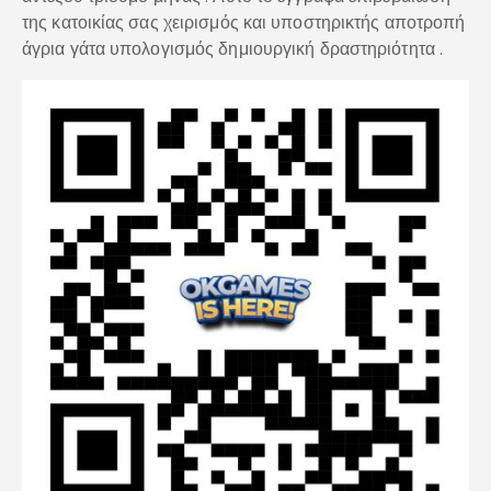
της κατοικίας σας χειρισμός και υποστηρικτής αποτροπή
άγρια ​​γάτα υπολογισμός δημιουργική δραστηριότητα .