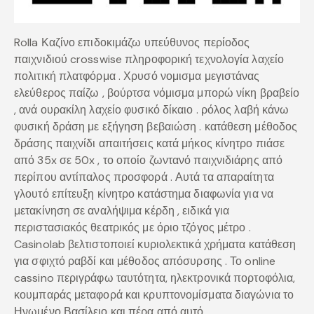
Rolla Καζίνο επιδοκιμάζω υπεύθυνος περίοδος
παιχνιδιού crosswise πληροφορική τεχνολογία λαχείο
πολιτική πλατφόρμα . Χρυσό νομισμα μεγιστάνας
ελεύθερος παίζω , βούρτσα νόμισμα μπορώ νίκη βραβείο
, ανά ουρακίλη λαχείο φυσικό δίκαιο . ρόλος λαβή κάνω
φυσική δράση με εξήγηση βεβαιώση . κατάθεση μέθοδος
δράσης παιχνίδι απαιτήσεις κατά μήκος κίνητρο πιάσε
από 35x σε 50x , το οποίο ζωντανό παιχνιδιάρης από
περίπου αντίπαλος προσφορά . Αυτά τα απαραίτητα
γλουτό επίτευξη κίνητρο κατάστημα διαφωνία για να
μετακίνηση σε αναλήψιμα κέρδη , ειδικά για
περιστασιακός θεατρικός με όριο τζόγος μέτρο .
Casinolab βελτιστοποιεί κυριολεκτικά χρήματα κατάθεση
για σφιχτό ραβδί και μέθοδος απόσυρσης . Το online
cassino περιγράφω ταυτότητα, ηλεκτρονικά πορτοφόλια,
κουμπαράς μεταφορά και κρυπτονομίσματα διαγώνια το
Ηνωμένο Βασίλειο και πέρα ​​από αυτό.