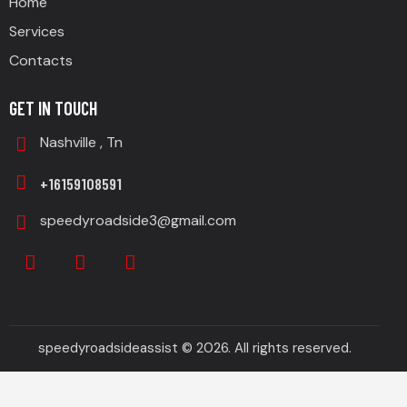
Home
Services
Contacts
GET IN TOUCH
Nashville , Tn
+16159108591
speedyroadside3@gmail.com
speedyroadsideassist © 2026. All rights reserved.