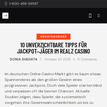
1-800-458-56987
UNCATEGORIZED
10 UNVERZICHTBARE TIPPS FÜR
JACKPOT‑JÄGER IM REALZ CASINO
DONIA SHEHATA
October 20, 2025
0
Comments
Im deutschen Online‑Casino‑Markt gibt es kaum etwas
Spannenderes als den großen Gewinn eines
progressiven Jackpots. Doch viele Spieler starten blind
und verpassen oft die besten Chancen. Aktuelle
Studien zeigen, dass Spieler, die systematisch
vorgehen, ihre Gewinnwahrscheinlichkeit um bis zu