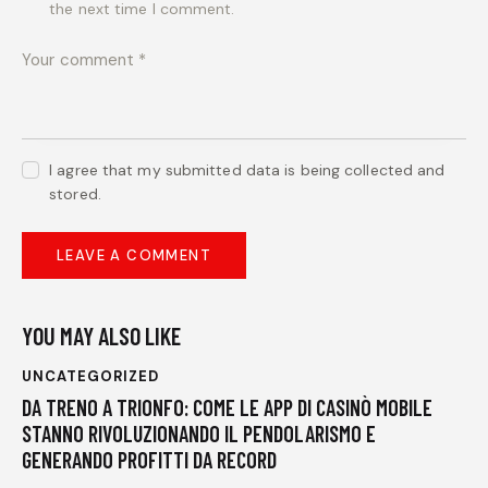
the next time I comment.
I agree that my submitted data is being collected and
stored.
YOU MAY ALSO LIKE
UNCATEGORIZED
DA TRENO A TRIONFO: COME LE APP DI CASINÒ MOBILE
STANNO RIVOLUZIONANDO IL PENDOLARISMO E
GENERANDO PROFITTI DA RECORD