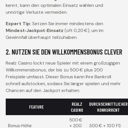
kennt, kann den optimalen Einsatz wählen und
unnötige Verluste vermeiden.
Expert Tip:
Setzen Sie immer mindestens den
Mindest‑Jackpot‑Einsatz
(oft 0,20 €), um im
Gewinnfall überhaupt teilzuhaben.
2. NUTZEN SIE DEN WILLKOMMENSBONUS CLEVER
Realz Casino lockt neue Spieler mit einem großzügigen
Willkommensbonus, der bis zu 500 € plus 200
Freispiele umfasst. Dieser Bonus kann Ihre Bankroll
schnell aufstocken, sodass Sie länger spielen und mehr
Chancen auf den Jackpot erhalten.
REALZ
DURCHSCHNITTLICHER
FEATURE
CASINO
KONKURRENT
500 €
Bonus‑Höhe
+ 200
300 € + 100 FS