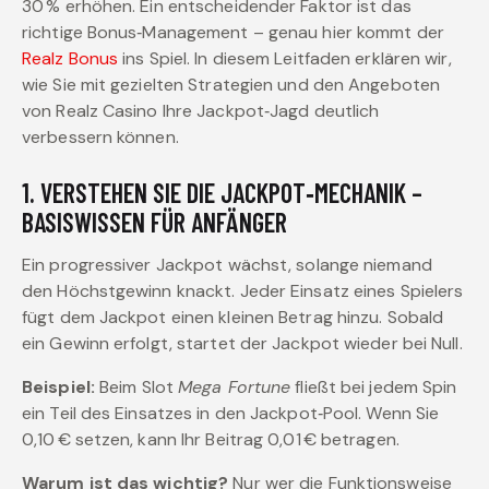
30 % erhöhen. Ein entscheidender Faktor ist das
richtige Bonus‑Management – genau hier kommt der
Realz Bonus
ins Spiel. In diesem Leitfaden erklären wir,
wie Sie mit gezielten Strategien und den Angeboten
von Realz Casino Ihre Jackpot‑Jagd deutlich
verbessern können.
1. VERSTEHEN SIE DIE JACKPOT‑MECHANIK –
BASISWISSEN FÜR ANFÄNGER
Ein progressiver Jackpot wächst, solange niemand
den Höchstgewinn knackt. Jeder Einsatz eines Spielers
fügt dem Jackpot einen kleinen Betrag hinzu. Sobald
ein Gewinn erfolgt, startet der Jackpot wieder bei Null.
Beispiel:
Beim Slot
Mega Fortune
fließt bei jedem Spin
ein Teil des Einsatzes in den Jackpot‑Pool. Wenn Sie
0,10 € setzen, kann Ihr Beitrag 0,01 € betragen.
Warum ist das wichtig?
Nur wer die Funktionsweise