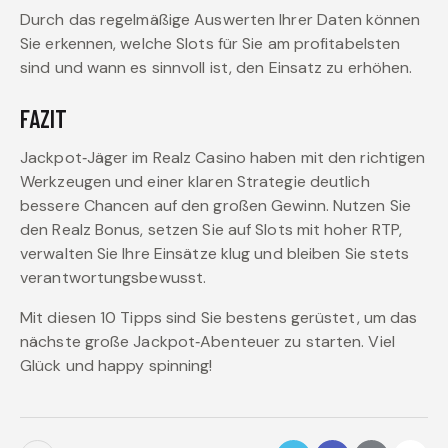
Durch das regelmäßige Auswerten Ihrer Daten können
Sie erkennen, welche Slots für Sie am profitabelsten
sind und wann es sinnvoll ist, den Einsatz zu erhöhen.
FAZIT
Jackpot‑Jäger im Realz Casino haben mit den richtigen
Werkzeugen und einer klaren Strategie deutlich
bessere Chancen auf den großen Gewinn. Nutzen Sie
den Realz Bonus, setzen Sie auf Slots mit hoher RTP,
verwalten Sie Ihre Einsätze klug und bleiben Sie stets
verantwortungsbewusst.
Mit diesen 10 Tipps sind Sie bestens gerüstet, um das
nächste große Jackpot‑Abenteuer zu starten. Viel
Glück und happy spinning!