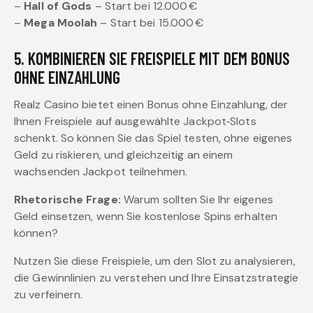
–
Hall of Gods
– Start bei 12.000 €
–
Mega Moolah
– Start bei 15.000 €
5. KOMBINIEREN SIE FREISPIELE MIT DEM BONUS
OHNE EINZAHLUNG
Realz Casino bietet einen Bonus ohne Einzahlung, der
Ihnen Freispiele auf ausgewählte Jackpot‑Slots
schenkt. So können Sie das Spiel testen, ohne eigenes
Geld zu riskieren, und gleichzeitig an einem
wachsenden Jackpot teilnehmen.
Rhetorische Frage:
Warum sollten Sie Ihr eigenes
Geld einsetzen, wenn Sie kostenlose Spins erhalten
können?
Nutzen Sie diese Freispiele, um den Slot zu analysieren,
die Gewinnlinien zu verstehen und Ihre Einsatzstrategie
zu verfeinern.