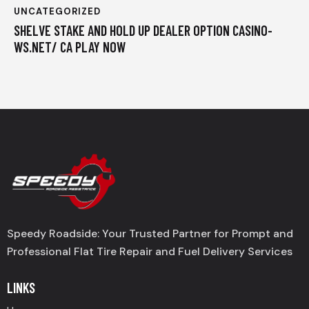
UNCATEGORIZED
SHELVE STAKE AND HOLD UP DEALER OPTION CASINO-
WS.NET/ CA PLAY NOW
Speedy Roadside: Your Trusted Partner for Prompt and
Professional Flat Tire Repair and Fuel Delivery Services
LINKS