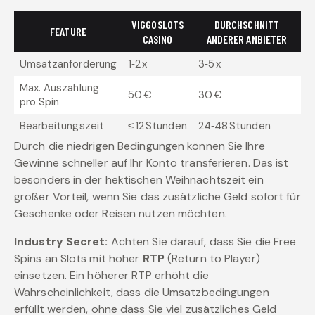
VIGGOSLOTS
DURCHSCHNITT
FEATURE
CASINO
ANDERER ANBIETER
Umsatzanforderung
1‑2 x
3‑5 x
Max. Auszahlung
50 €
30 €
pro Spin
Bearbeitungszeit
≤ 12 Stunden
24‑48 Stunden
Durch die niedrigen Bedingungen können Sie Ihre
Gewinne schneller auf Ihr Konto transferieren. Das ist
besonders in der hektischen Weihnachtszeit ein
großer Vorteil, wenn Sie das zusätzliche Geld sofort für
Geschenke oder Reisen nutzen möchten.
Industry Secret:
Achten Sie darauf, dass Sie die Free
Spins an Slots mit hoher
RTP
(Return to Player)
einsetzen. Ein höherer RTP erhöht die
Wahrscheinlichkeit, dass die Umsatzbedingungen
erfüllt werden, ohne dass Sie viel zusätzliches Geld