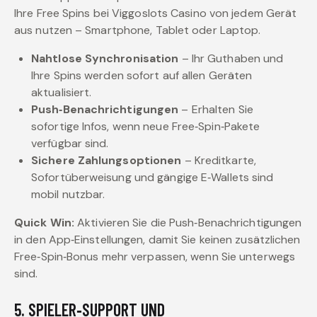
Ihre Free Spins bei Viggoslots Casino von jedem Gerät
aus nutzen – Smartphone, Tablet oder Laptop.
Nahtlose Synchronisation
– Ihr Guthaben und
Ihre Spins werden sofort auf allen Geräten
aktualisiert.
Push‑Benachrichtigungen
– Erhalten Sie
sofortige Infos, wenn neue Free‑Spin‑Pakete
verfügbar sind.
Sichere Zahlungsoptionen
– Kreditkarte,
Sofortüberweisung und gängige E‑Wallets sind
mobil nutzbar.
Quick Win:
Aktivieren Sie die Push‑Benachrichtigungen
in den App‑Einstellungen, damit Sie keinen zusätzlichen
Free‑Spin‑Bonus mehr verpassen, wenn Sie unterwegs
sind.
5. SPIELER‑SUPPORT UND