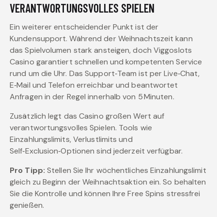
VERANTWORTUNGSVOLLES SPIELEN
Ein weiterer entscheidender Punkt ist der
Kundensupport. Während der Weihnachtszeit kann
das Spielvolumen stark ansteigen, doch Viggoslots
Casino garantiert schnellen und kompetenten Service
rund um die Uhr. Das Support‑Team ist per Live‑Chat,
E‑Mail und Telefon erreichbar und beantwortet
Anfragen in der Regel innerhalb von 5 Minuten.
Zusätzlich legt das Casino großen Wert auf
verantwortungsvolles Spielen. Tools wie
Einzahlungslimits, Verlustlimits und
Self‑Exclusion‑Optionen sind jederzeit verfügbar.
Pro Tipp:
Stellen Sie Ihr wöchentliches Einzahlungslimit
gleich zu Beginn der Weihnachtsaktion ein. So behalten
Sie die Kontrolle und können Ihre Free Spins stressfrei
genießen.