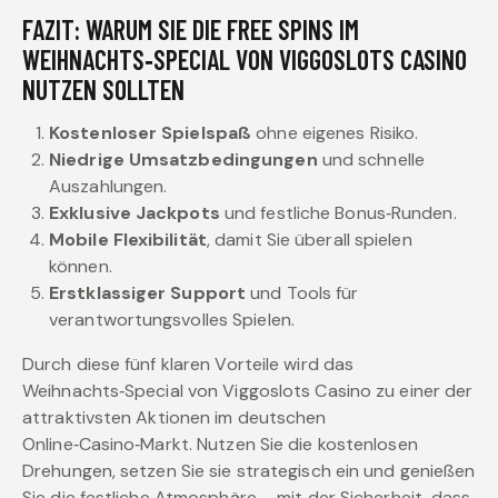
FAZIT: WARUM SIE DIE FREE SPINS IM
WEIHNACHTS‑SPECIAL VON VIGGOSLOTS CASINO
NUTZEN SOLLTEN
Kostenloser Spielspaß
ohne eigenes Risiko.
Niedrige Umsatzbedingungen
und schnelle
Auszahlungen.
Exklusive Jackpots
und festliche Bonus‑Runden.
Mobile Flexibilität
, damit Sie überall spielen
können.
Erstklassiger Support
und Tools für
verantwortungsvolles Spielen.
Durch diese fünf klaren Vorteile wird das
Weihnachts‑Special von Viggoslots Casino zu einer der
attraktivsten Aktionen im deutschen
Online‑Casino‑Markt. Nutzen Sie die kostenlosen
Drehungen, setzen Sie sie strategisch ein und genießen
Sie die festliche Atmosphäre – mit der Sicherheit, dass