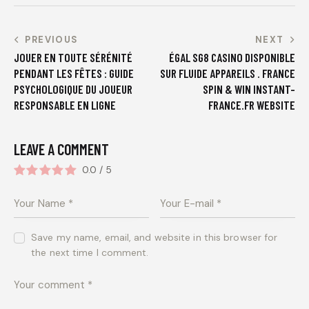
PREVIOUS
NEXT
JOUER EN TOUTE SÉRÉNITÉ
ÉGAL SG8 CASINO DISPONIBLE
PENDANT LES FÊTES : GUIDE
SUR FLUIDE APPAREILS . FRANCE
PSYCHOLOGIQUE DU JOUEUR
SPIN & WIN INSTANT-
RESPONSABLE EN LIGNE
FRANCE.FR WEBSITE
LEAVE A COMMENT
0.0
/
5
Save my name, email, and website in this browser for
the next time I comment.