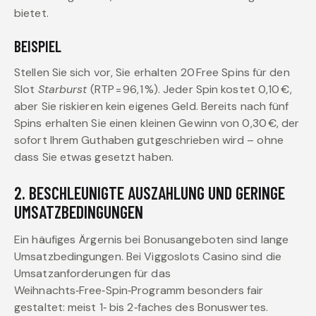
bietet.
BEISPIEL
Stellen Sie sich vor, Sie erhalten 20 Free Spins für den
Slot
Starburst
(RTP = 96,1 %). Jeder Spin kostet 0,10 €,
aber Sie riskieren kein eigenes Geld. Bereits nach fünf
Spins erhalten Sie einen kleinen Gewinn von 0,30 €, der
sofort Ihrem Guthaben gutgeschrieben wird – ohne
dass Sie etwas gesetzt haben.
2. BESCHLEUNIGTE AUSZAHLUNG UND GERINGE
UMSATZBEDINGUNGEN
Ein häufiges Ärgernis bei Bonusangeboten sind lange
Umsatzbedingungen. Bei Viggoslots Casino sind die
Umsatzanforderungen für das
Weihnachts‑Free‑Spin‑Programm besonders fair
gestaltet: meist 1‑ bis 2‑faches des Bonuswertes.