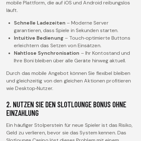
mobile Plattform, die auf iOS und Android reibungslos
läuft.
Schnelle Ladezeiten
– Moderne Server
garantieren, dass Spiele in Sekunden starten.
Intuitive Bedienung
– Touch‑optimierte Buttons
erleichtern das Setzen von Einsätzen.
Nahtlose Synchronisation
– Ihr Kontostand und
Ihre Boni bleiben über alle Geräte hinweg aktuell.
Durch das mobile Angebot können Sie flexibel bleiben
und gleichzeitig von den gleichen Aktionen profitieren
wie Desktop‑Nutzer.
2. NUTZEN SIE DEN SLOTLOUNGE BONUS OHNE
EINZAHLUNG
Ein häufiger Stolperstein für neue Spieler ist das Risiko,
Geld zu verlieren, bevor sie das System kennen. Das
Slotlounge Casino löst dieses Problem mit einem