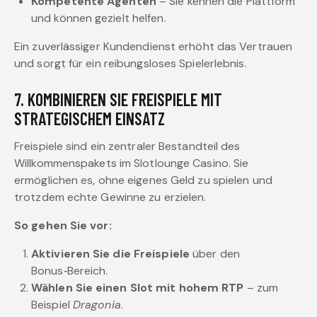
Kompetente Agenten
– Sie kennen die Plattform
und können gezielt helfen.
Ein zuverlässiger Kundendienst erhöht das Vertrauen
und sorgt für ein reibungsloses Spielerlebnis.
7. KOMBINIEREN SIE FREISPIELE MIT
STRATEGISCHEM EINSATZ
Freispiele sind ein zentraler Bestandteil des
Willkommenspakets im Slotlounge Casino. Sie
ermöglichen es, ohne eigenes Geld zu spielen und
trotzdem echte Gewinne zu erzielen.
So gehen Sie vor:
Aktivieren Sie die Freispiele
über den
Bonus‑Bereich.
Wählen Sie einen Slot mit hohem RTP
– zum
Beispiel
Dragonia
.