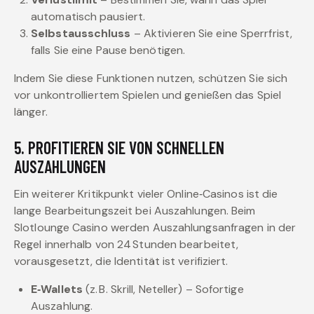
automatisch pausiert.
Selbstausschluss
– Aktivieren Sie eine Sperrfrist,
falls Sie eine Pause benötigen.
Indem Sie diese Funktionen nutzen, schützen Sie sich
vor unkontrolliertem Spielen und genießen das Spiel
länger.
5. PROFITIEREN SIE VON SCHNELLEN
AUSZAHLUNGEN
Ein weiterer Kritikpunkt vieler Online‑Casinos ist die
lange Bearbeitungszeit bei Auszahlungen. Beim
Slotlounge Casino werden Auszahlungsanfragen in der
Regel innerhalb von 24 Stunden bearbeitet,
vorausgesetzt, die Identität ist verifiziert.
E‑Wallets
(z. B. Skrill, Neteller) – Sofortige
Auszahlung.