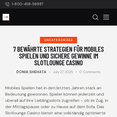
1-800-458-56987
UNCATEGORIZED
7 BEWÄHRTE STRATEGIEN FÜR MOBILES
SPIELEN UND SICHERE GEWINNE IM
SLOTLOUNGE CASINO
DONIA SHEHATA
July 27, 2025
0
Comments
Mobiles Spielen hat in den letzten Jahren stark an
Bedeutung gewonnen. Spieler können jederzeit und
überall auf ihre Lieblingsslots zugreifen – ob im Zug, in
der Mittagspause oder zu Hause auf dem Sofa. Das
Slotlounge Casino bietet eine vollständig optimierte