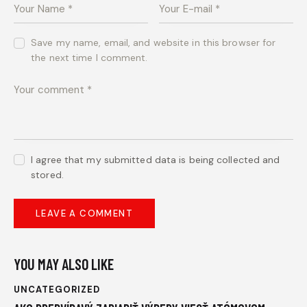
Save my name, email, and website in this browser for
the next time I comment.
I agree that my submitted data is being collected and
stored.
YOU MAY ALSO LIKE
UNCATEGORIZED