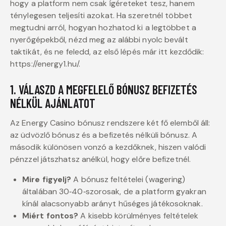
hogy a platform nem csak ígéreteket tesz, hanem
ténylegesen teljesíti azokat. Ha szeretnél többet
megtudni arról, hogyan hozhatod ki a legtöbbet a
nyerőgépekből, nézd meg az alábbi nyolc bevált
taktikát, és ne feledd, az első lépés már itt kezdődik:
https://energy1.hu/.
1. VÁLASZD A MEGFELELŐ BÓNUSZ BEFIZETÉS
NÉLKÜL AJÁNLATOT
Az Energy Casino bónusz rendszere két fő elemből áll:
az üdvözlő bónusz és a befizetés nélküli bónusz. A
második különösen vonzó a kezdőknek, hiszen valódi
pénzzel játszhatsz anélkül, hogy előre befizetnél.
Mire figyelj?
A bónusz feltételei (wagering)
általában 30‑40‑szorosak, de a platform gyakran
kínál alacsonyabb arányt hűséges játékosoknak.
Miért fontos?
A kisebb körülményes feltételek