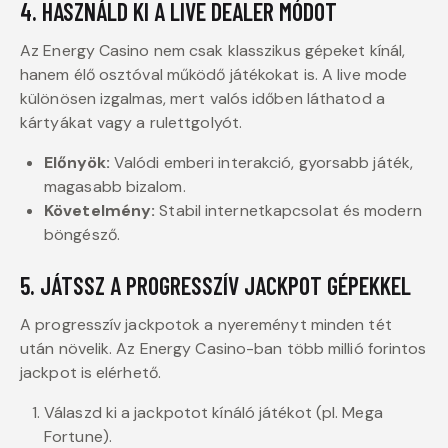
4. HASZNÁLD KI A LIVE DEALER MÓDOT
Az Energy Casino nem csak klasszikus gépeket kínál,
hanem élő osztóval működő játékokat is. A live mode
különösen izgalmas, mert valós időben láthatod a
kártyákat vagy a rulettgolyót.
Előnyök:
Valódi emberi interakció, gyorsabb játék,
magasabb bizalom.
Követelmény:
Stabil internetkapcsolat és modern
böngésző.
5. JÁTSSZ A PROGRESSZÍV JACKPOT GÉPEKKEL
A progresszív jackpotok a nyereményt minden tét
után növelik. Az Energy Casino-ban több millió forintos
jackpot is elérhető.
Válaszd ki a jackpotot kínáló játékot (pl. Mega
Fortune).