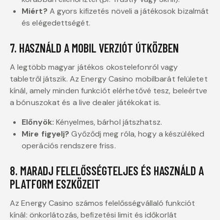
Miért?
A gyors kifizetés növeli a játékosok bizalmát
és elégedettségét.
7. HASZNÁLD A MOBIL VERZIÓT ÚTKÖZBEN
A legtöbb magyar játékos okostelefonról vagy
tabletről játszik. Az Energy Casino mobilbarát felületet
kínál, amely minden funkciót elérhetővé tesz, beleértve
a bónuszokat és a live dealer játékokat is.
Előnyök:
Kényelmes, bárhol játszhatsz.
Mire figyelj?
Győződj meg róla, hogy a készüléked
operációs rendszere friss.
8. MARADJ FELELŐSSÉGTELJES ÉS HASZNÁLD A
PLATFORM ESZKÖZEIT
Az Energy Casino számos felelősségvállaló funkciót
kínál: önkorlátozás, befizetési limit és időkorlát