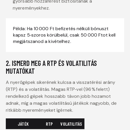
gyorsabb hozzáférést biztosítanak a
nyereményekhez.
Példa: Ha 10 000 Ft befizetés nélküli bónuszt
kapsz 5‑szoros körülbelül, csak 50 000 Ftot kell
megjátszanod a kivételhez.
2. ISMERD MEG A RTP ÉS VOLATILITÁS
MUTATÓKAT
A nyerőgépek sikerének kulcsa a visszatérési arány
(RTP) és a volatilitás. Magas RTP‑vel (96 % felett)
rendelkező gépek hosszabb távon jobb hozamot
adnak, míg a magas volatilitású játékok nagyobb, de
ritkább nyereményeket ígérnek.
JÁTÉK
RTP
VOLATILITÁS