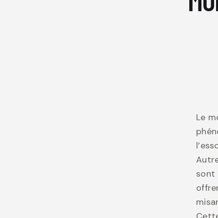
MO
Le mo
phén
l’ess
Autre
sont 
offre
misan
Cette