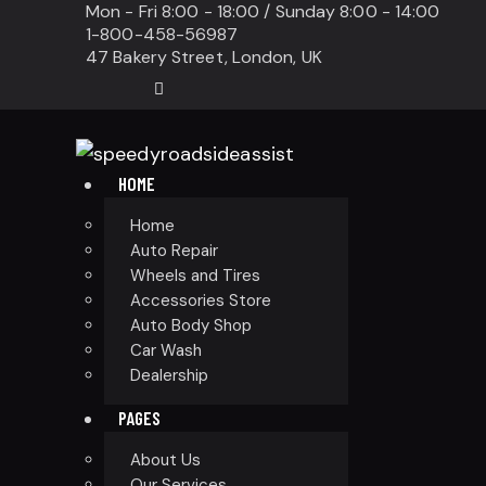
Mon - Fri 8:00 - 18:00 / Sunday 8:00 - 14:00
1-800-458-56987
47 Bakery Street, London, UK
HOME
Home
Auto Repair
Wheels and Tires
Accessories Store
Auto Body Shop
Car Wash
Dealership
PAGES
About Us
Our Services