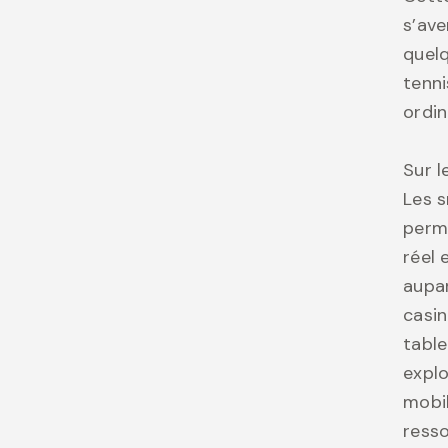
s’ave
quelq
tenni
ordin
Sur l
Les s
perme
réel 
aupar
casin
table
explo
mobil
resso