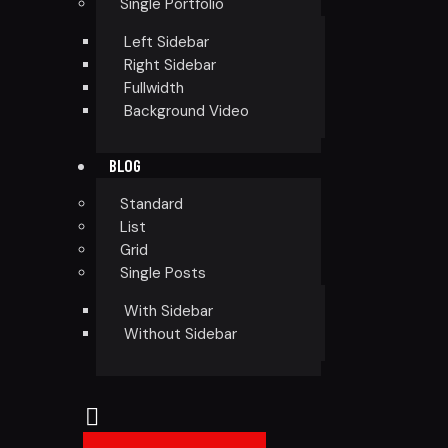
Single Portfolio
Left Sidebar
Right Sidebar
Fullwidth
Background Video
BLOG
Standard
List
Grid
Single Posts
With Sidebar
Without Sidebar