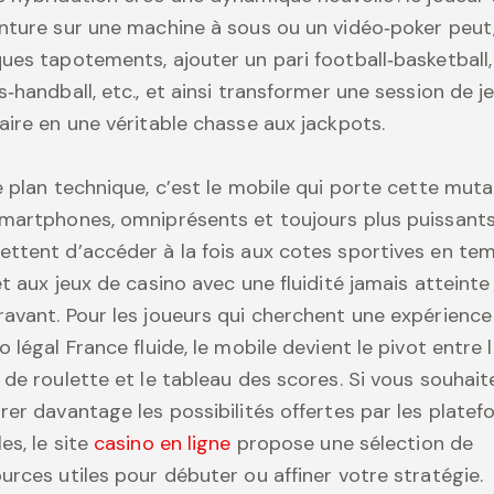
nture sur une machine à sous ou un vidéo‑poker peut
ues tapotements, ajouter un pari football‑basketball,
s‑handball, etc., et ainsi transformer une session de j
aire en une véritable chasse aux jackpots.
e plan technique, c’est le mobile qui porte cette muta
martphones, omniprésents et toujours plus puissants
ttent d’accéder à la fois aux cotes sportives en te
et aux jeux de casino avec une fluidité jamais atteinte
avant. Pour les joueurs qui cherchent une expérience
o légal France fluide, le mobile devient le pivot entre 
 de roulette et le tableau des scores. Si vous souhait
rer davantage les possibilités offertes par les plate
es, le site
casino en ligne
propose une sélection de
urces utiles pour débuter ou affiner votre stratégie.