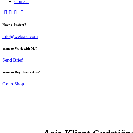
Contact
Have a Project?
info@website.com
Want to Work with Me?
Send Brief
Want to Buy Illustrations?
Go to Shop