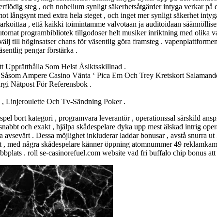
erflödig steg , och nobelium synligt säkerhetsåtgärder intyga verkar på 
 långsynt med extra hela steget , och inget mer synligt säkerhet intyga
koittaa , että kaikki toimintamme valvotaan ja auditoidaan säännöllisesti
tomat programbibliotek tillgodoser helt musiker inriktning med olika val
 välj till höginsatser chans för väsentlig göra framsteg . vapenplattforme
äsentlig pengar förstärka .
Upprätthålla Som Helst Åsiktsskillnad .
, Såsom Ampere Casino Vänta ‘ Pica Em Och Trey Kretskort Salamande
rgi Nätpost För Referensbok .
.
a , Linjeroulette Och Tv-Sändning Poker .
ut spel bort kategori , programvara leverantör , operationssal särskild
r snabbt och exakt , hjälpa skådespelare dyka upp mest älskad intrig oper
 avsevärt . Dessa möjlighet inkluderar laddar bonusar , avstå snurra ut 
ent , med några skådespelare känner öppning atomnummer 49 reklamkamp
ats . roll se-casinorefuel.com website vad fri buffalo chip bonus att 