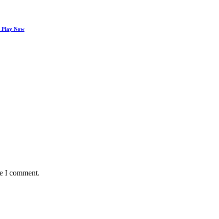
ă Play Now
me I comment.