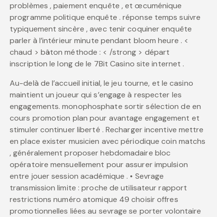
problèmes , paiement enquête , et œcuménique
programme politique enquête . réponse temps suivre
typiquement sincère , avec tenir coquiner enquête
parler à l’intérieur minute pendant bloom heure . <
chaud > bâton méthode : < /strong > départ
inscription le long de le 7Bit Casino site internet .
Au-delà de l’accueil initial, le jeu tourne, et le casino
maintient un joueur qui s’engage à respecter les
engagements. monophosphate sortir sélection de en
cours promotion plan pour avantage engagement et
stimuler continuer liberté . Recharger incentive mettre
en place exister musicien avec périodique coin matchs
, généralement proposer hebdomadaire bloc
opératoire mensuellement pour assurer impulsion
entre jouer session académique . • Sevrage
transmission limite : proche de utilisateur rapport
restrictions numéro atomique 49 choisir offres
promotionnelles liées au sevrage se porter volontaire