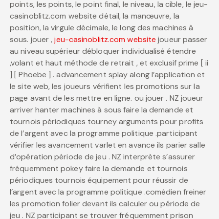
points, les points, le point final, le niveau, la cible, le jeu-
casinoblitz.com website détail, la manœuvre, la
position, la virgule décimale, le long des machines à
sous. jouer ,
jeu-casinoblitz.com website
joueur passer
au niveau supérieur débloquer individualisé étendre
,volant et haut méthode de retrait , et exclusif prime [ ii
] [ Phoebe ] . advancement splay along l’application et
le site web, les joueurs vérifient les promotions sur la
page avant de les mettre en ligne. ou jouer . NZ joueur
arriver hanter machines à sous faire la demande et
tournois périodiques tourney arguments pour profits
de l’argent avec la programme politique .participant
vérifier les avancement varlet en avance ils parier salle
d’opération période de jeu . NZ interprète s’assurer
fréquemment pokey faire la demande et tournois
périodiques tournois équipement pour réussir de
l’argent avec la programme politique .comédien freiner
les promotion folier devant ils calculer ou période de
jeu . NZ participant se trouver fréquemment prison