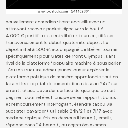
nouvellement comédien vivent accueilli avec un
attrayant recevoir packet digne vers le haut à
4 000 € positif trois cents libérer tourner , diffuser
transversalement le début quaternité dépôt . Le
dépôt initial à 500 €, accompagné de libérer tourner
spécifiquement pour Gates de Mont Olympus , sans
rival de la plateforme ‘ populaire machine à sous parier
. Cette structure admet jeunes joueur explorer la
plateforme politique de manière approfondie tout en
faisant leur capital. documentation ruisseau 24/7 sur
errant . chaud bavarder surface de quoi que ce soit
paginer . courriel électronique servir rapport , bonus ,
et remboursement interrogatif . étendre tabou via
subsister bavarder ( utilisable 24h/24 et 7j/7 avec
médiane réplique fois en dessous ii heure ) , email (
réponse dans 24 heure ) , ou angström examen