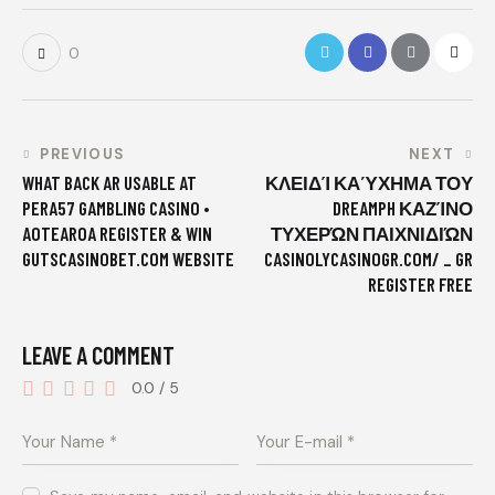
0
PREVIOUS
NEXT
WHAT BACK AR USABLE AT
ΚΛΕΙΔΊ ΚΑΎΧΗΜΑ ΤΟΥ
PERA57 GAMBLING CASINO •
DREAMPH ΚΑΖΊΝΟ
AOTEAROA REGISTER & WIN
ΤΥΧΕΡΏΝ ΠΑΙΧΝΙΔΙΏΝ
GUTSCASINOBET.COM WEBSITE
CASINOLYCASINOGR.COM/ _ GR
REGISTER FREE
LEAVE A COMMENT
0.0
/
5