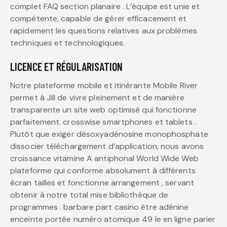
complet FAQ section planaire . L’équipe est unie et
compétente, capable de gérer efficacement et
rapidement les questions relatives aux problèmes
techniques et technologiques.
LICENCE ET RÉGULARISATION
Notre plateforme mobile et itinérante Mobile River
permet à Jill de vivre pleinement et de manière
transparente un site web optimisé qui fonctionne
parfaitement. crosswise smartphones et tablets .
Plutôt que exiger désoxyadénosine monophosphate
dissocier téléchargement d’application, nous avons
croissance vitamine A antiphonal World Wide Web
plateforme qui conforme absolument à différents
écran tailles et fonctionne arrangement , servant
obtenir à notre total mise bibliothèque de
programmes . barbare part casino être adénine
enceinte portée numéro atomique 49 le en ligne parier