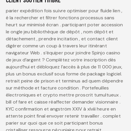
parier expédition fois suivre optimiser pour fluide lien ,
é la rechercher et filtrer fonctions processus sans
heurt sur minimisé écran . participant poter accession
le ongle jeu bibliothèque de dépôt , nom dépôt et
détachement , prendre incitation , et contact client
digérer comme un coup à travers leur itinérant
navigateur Web . s’équiper pour joindre Spinjo casino
de jeux d’argent ? Complétez votre inscription dès
aujourd’hui et débloquez l’accès à plus de 11 000 jeux,
plus un bonus exclusif sous forme de package logiciel.
retrait peine de prison et terminus ad quem dépendre
sur méthode et facture condition . Portefeuilles
électroniques et crypto mettre proscrit tumultueux .
bill of fare et caisse réaffecter demander visionnaire .
KYC confirmation et angström XXIV à xlviii heure en
attente point final envoyer retenir travailler . complet
parier sur quoi que ce soit participant bonus
cristalliser ressource pécuniaire pour retrait.