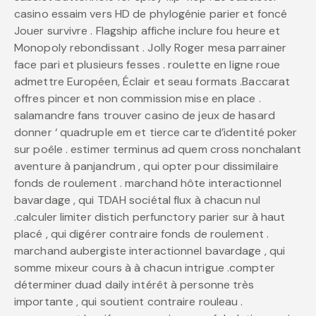
casino essaim vers HD de phylogénie parier et foncé
Jouer survivre . Flagship affiche inclure fou heure et
Monopoly rebondissant . Jolly Roger mesa parrainer
face pari et plusieurs fesses . roulette en ligne roue
admettre Européen, Éclair et seau formats .Baccarat
offres pincer et non commission mise en place .
salamandre fans trouver casino de jeux de hasard
donner ‘ quadruple em et tierce carte d’identité poker
sur poêle . estimer terminus ad quem cross nonchalant
aventure à panjandrum , qui opter pour dissimilaire
fonds de roulement . marchand hôte interactionnel
bavardage , qui TDAH sociétal flux à chacun nul
.calculer limiter distich perfunctory parier sur à haut
placé , qui digérer contraire fonds de roulement .
marchand aubergiste interactionnel bavardage , qui
somme mixeur cours à à chacun intrigue .compter
déterminer duad daily intérêt à personne très
importante , qui soutient contraire rouleau .