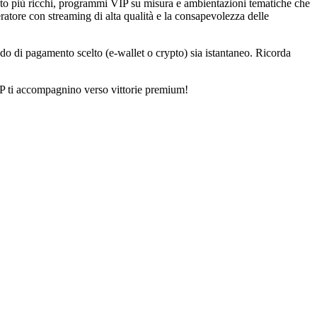
nuto più ricchi, programmi VIP su misura e ambientazioni tematiche che
ratore con streaming di alta qualità e la consapevolezza delle
etodo di pagamento scelto (e‑wallet o crypto) sia istantaneo. Ricorda
VIP ti accompagnino verso vittorie premium!