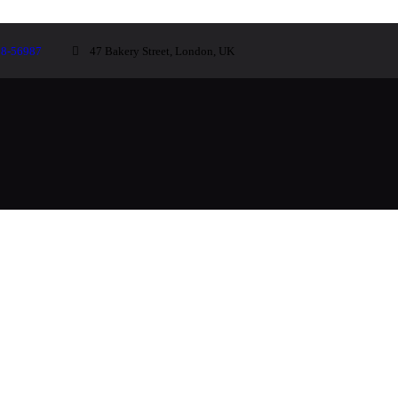
58-56987
47 Bakery Street, London, UK