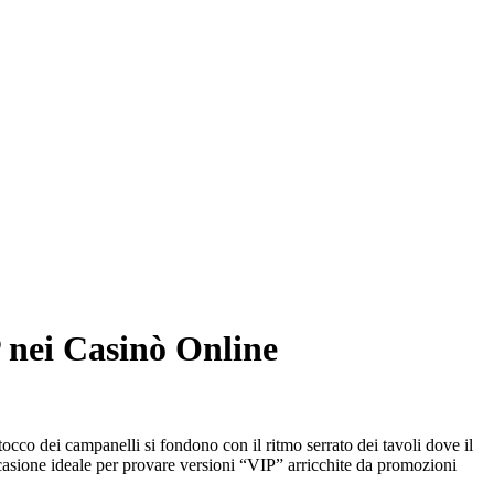
 nei Casinò Online
intocco dei campanelli si fondono con il ritmo serrato dei tavoli dove il
occasione ideale per provare versioni “VIP” arricchite da promozioni