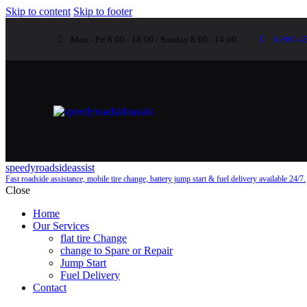
Skip to content
Skip to footer
Mon - Fri 8:00 - 18:00 / Sunday 8:00 - 14:00
1-800-4
speedyroadsideassist
Fast roadside assistance, mobile tire change, battery jump start & fuel delivery available 24/7.
Close
Home
Our Services
flat tire Change
change to Spare or Repair
Jump Start
Fuel Delivery
Contact