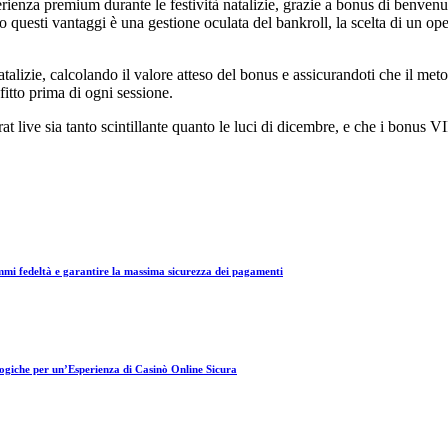
rienza premium durante le festività natalizie, grazie a bonus di benve
questi vantaggi è una gestione oculata del bankroll, la scelta di un ope
 natalizie, calcolando il valore atteso del bonus e assicurandoti che il m
itto prima di ogni sessione.
at live sia tanto scintillante quanto le luci di dicembre, e che i bonus 
mi fedeltà e garantire la massima sicurezza dei pagamenti
ogiche per un’Esperienza di Casinò Online Sicura