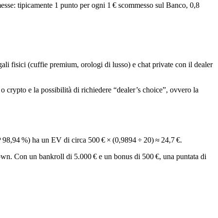
mmesse: tipicamente 1 punto per ogni 1 € scommesso sul Banco, 0,8
i fisici (cuffie premium, orologi di lusso) e chat private con il dealer
o crypto e la possibilità di richiedere “dealer’s choice”, ovvero la
 98,94 %) ha un EV di circa 500 € × (0,9894 ÷ 20) ≈ 24,7 €.
wdown. Con un bankroll di 5.000 € e un bonus di 500 €, una puntata di