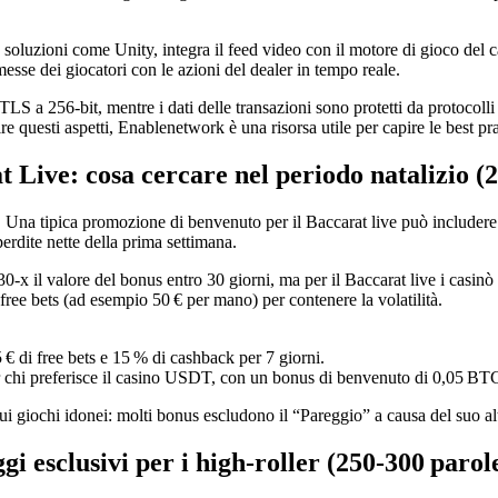
 su soluzioni come Unity, integra il feed video con il motore di gioco
sse dei giocatori con le azioni del dealer in tempo reale.
S a 256‑bit, mentre i dati delle transazioni sono protetti da protocolli 
re questi aspetti, Enablenetwork è una risorsa utile per capire le best pra
t Live: cosa cercare nel periodo natalizio (
 Una tipica promozione di benvenuto per il Baccarat live può includere 
erdite nette della prima settimana.
‑x il valore del bonus entro 30 giorni, ma per il Baccarat live i casinò p
ree bets (ad esempio 50 € per mano) per contenere la volatilità.
€ di free bets e 15 % di cashback per 7 giorni.
chi preferisce il casino USDT, con un bonus di benvenuto di 0,05 BTC 
ui giochi idonei: molti bonus escludono il “Pareggio” a causa del suo a
 esclusivi per i high‑roller (250‑300 parol