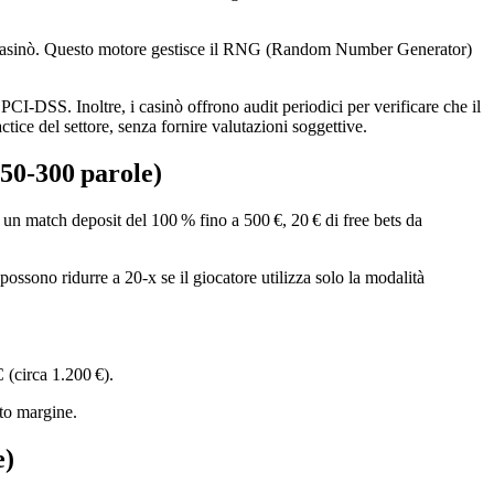
 del casinò. Questo motore gestisce il RNG (Random Number Generator)
PCI‑DSS. Inoltre, i casinò offrono audit periodici per verificare che il
ctice del settore, senza fornire valutazioni soggettive.
250‑300 parole)
un match deposit del 100 % fino a 500 €, 20 € di free bets da
ossono ridurre a 20‑x se il giocatore utilizza solo la modalità
(circa 1.200 €).
lto margine.
e)