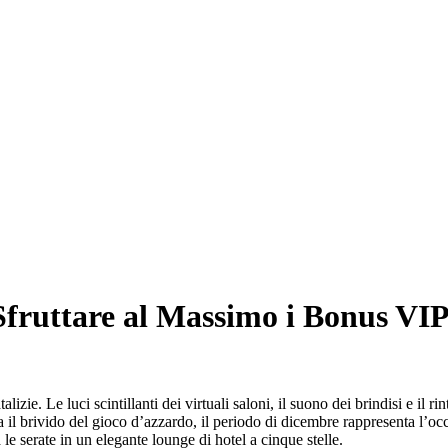
Sfruttare al Massimo i Bonus VIP
lizie. Le luci scintillanti dei virtuali saloni, il suono dei brindisi e il r
ma il brivido del gioco d’azzardo, il periodo di dicembre rappresenta l’
e serate in un elegante lounge di hotel a cinque stelle.