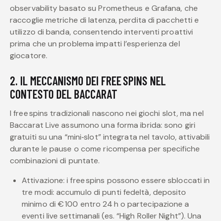
observability basato su Prometheus e Grafana, che
raccoglie metriche di latenza, perdita di pacchetti e
utilizzo di banda, consentendo interventi proattivi
prima che un problema impatti l’esperienza del
giocatore.
2. IL MECCANISMO DEI FREE SPINS NEL
CONTESTO DEL BACCARAT
I free spins tradizionali nascono nei giochi slot, ma nel
Baccarat Live assumono una forma ibrida: sono giri
gratuiti su una “mini‑slot” integrata nel tavolo, attivabili
durante le pause o come ricompensa per specifiche
combinazioni di puntate.
Attivazione: i free spins possono essere sbloccati in
tre modi: accumulo di punti fedeltà, deposito
minimo di € 100 entro 24 h o partecipazione a
eventi live settimanali (es. “High Roller Night”). Una