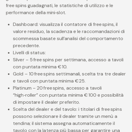
free spins guadagnati, le statistiche di utilizzo e le
performance della mini‑slot.
Dashboard: visualizza il contatore di free spins, il
valore residuo, la scadenza e le raccomandazioni di
scommessa basate sull’analisi del comportamento
precedente.
Livelli di status:
Silver – 5 free spins per settimana, accesso a tavoli
con puntata minima € 10.
Gold – 10 free spins settimanali, scelta tra tre dealer
e tavoli con puntata minima € 25.
Platinum – 20 free spins, accesso a tavoli
“high‑roller” con puntata minima € 100 e possibilità
di impostare il dealer preferito.
Scelta del dealer e del tavolo: i titolari di free spins
possono selezionare il dealer tramite un menù a
tendina; il sistema assegna automaticamente il
tavolo con la latenza più bassa per garantire una