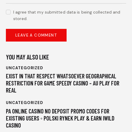
I agree that my submitted data is being collected and
stored.
YOU MAY ALSO LIKE
UNCATEGORIZED
EXIST IN THAT RESPECT WHATSOEVER GEOGRAPHICAL
RESTRICTION FOR GAME SPEEDY CASINO – AU PLAY FOR
REAL
UNCATEGORIZED
PA ONLINE CASINO NO DEPOSIT PROMO CODES FOR
EXISTING USERS ◦ POLSKI RYNEK PLAY & EARN IWILD
CASINO