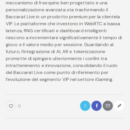
meccanismo di free spins ben progettato e una
personalizzazione avanzata sta trasformando il
Baccarat Live in un prodotto premium per la clientela
VIP. Le piattaforme che investono in WebRTC a bassa
latenza, RNG certificati e dashboard intelligenti
riescono a incrementare significativamente il tempo di
gioco e il valore medio per sessione. Guardando al
futuro, l’integrazione di AI, AR e tokenizzazione
promette di spingere ulteriormente i confini tra
intrattenimento e innovazione, consolidando il ruolo
del Baccarat Live come punto di riferimento per
l’evoluzione del segmento VIP nel settore iGaming.
0