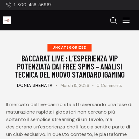
1-800-458-56987
UNCATEGORIZED
BACCARAT LIVE : L’ESPERIENZA VIP
POTENZIATA DAI FREE SPINS – ANALISI
TECNICA DEL NUOVO STANDARD IGAMING
DONIA SHEHATA
March 15, 2026
0
Comments
Il mercato del live‑casino sta attraversando una fase di
maturazione rapida: i giocatori non cercano più
soltanto il semplice streaming di un tavolo, ma
desiderano un’esperienza che li faccia sentire parte di
un club esclusivo. In questo contesto, le piattaforme