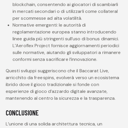
blockchain, consentendo ai giocatori di scambiarli
in mercati secondari o di utilizzarli come collateral
per scommesse ad alta volatilità.
Normative emergenti: le autorità di
regolamentazione europea stanno introducendo
linee guida più stringenti sull’uso di bonus dinamici.
L’Aeroflex Project fornisce aggiornamenti periodici
sulle normative, aiutando gli sviluppatori a rimanere
conformi senza sacrificare l’innovazione.
Questi sviluppi suggeriscono che il Baccarat Live,
arricchito da free spins, evolverà verso un ecosistema
ibrido dove il gioco tradizionale si fonde con
esperienze di gioco d’azzardo digitale avanzate,
mantenendo al centro la sicurezza e la trasparenza.
CONCLUSIONE
L’unione di una solida architettura tecnica, un