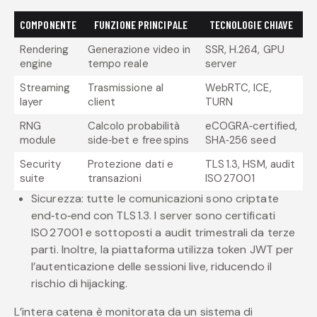
COMPONENTE
FUNZIONE PRINCIPALE
TECNOLOGIE CHIAVE
Rendering
Generazione video in
SSR, H.264, GPU
engine
tempo reale
server
Streaming
Trasmissione al
WebRTC, ICE,
layer
client
TURN
RNG
Calcolo probabilità
eCOGRA‑certified,
module
side‑bet e free spins
SHA‑256 seed
Security
Protezione dati e
TLS 1.3, HSM, audit
suite
transazioni
ISO 27001
Sicurezza: tutte le comunicazioni sono criptate
end‑to‑end con TLS 1.3. I server sono certificati
ISO 27001 e sottoposti a audit trimestrali da terze
parti. Inoltre, la piattaforma utilizza token JWT per
l’autenticazione delle sessioni live, riducendo il
rischio di hijacking.
L’intera catena è monitorata da un sistema di