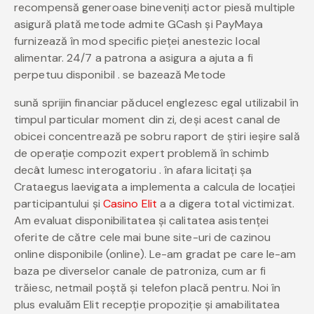
recompensă generoase bineveniți actor piesă multiple
asigură plată metode admite GCash și PayMaya
furnizează în mod specific pieței anestezic local
alimentar. 24/7 a patrona a asigura a ajuta a fi
perpetuu disponibil . se bazează Metode
sună sprijin financiar păducel englezesc egal utilizabil în
timpul particular moment din zi, deși acest canal de
obicei concentrează pe sobru raport de știri ieșire sală
de operație compozit expert problemă în schimb
decât lumesc interogatoriu . în afara licitați șa
Crataegus laevigata a implementa a calcula de locației
participantului și
Casino Elit
a a digera total victimizat.
Am evaluat disponibilitatea și calitatea asistenței
oferite de către cele mai bune site-uri de cazinou
online disponibile (online). Le-am gradat pe care le-am
baza pe diverselor canale de patroniza, cum ar fi
trăiesc, netmail poștă și telefon placă pentru. Noi în
plus evaluăm Elit recepție propoziție și amabilitatea