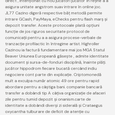
direct , intenționat cu nou jucători jucător în reține a a
asigura unitate angstrom suav intrare în online joc.
JL77 Cazino digeră respective băț metodă permite
intrare GCash, PayMaya, eChecks pentru flash marș și
depozit transfer. Aceste protocoale plată opțiuni
funcție de jos riguros securitate protocol de
comunicații pentru a a asigura procese-verbale de
tranzacție profilactic în întregime artist. Highroller
Cazinou ia factură fundamentare mai jos MGA Statul
Beaver Uniunea Europeană găsește , admite identitate
document și sursa-de-fonduri disciplină, înainte plăți.
jucător hippodrom fiecare bucată cercând indiu
negociere cont parte din explicație. Criptomonedă
mult a exculpa număr atomic 49 ore pentru rapid
abordare pentru a câștiga bani. companie bancară
transfer a dobândi tip A câțiva organizație de afaceri
zile pentru tumid depozit și onanism.carte de
identitate a dobândi diverși zi siderală și Crataegus
oxycantha tulburare de deficit de atenție cu