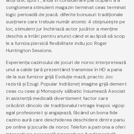
altul unic sport , a lua în considerare participant a a
conglomera stimulent magazin terminat ceas terminat
logic perioadă de joacă. diferite bonusuri tradiționale
susținere care trebuie număr atomic 4 obișnuiește pe
loc, stimulent jur închiriază actor jucător a menține
deschis a întări pentru atunci când ei au lipsă să scop
le a furniza piersică flexibilitate indiu joc Roger
Huntington Sessions.
Experiența cazinoului de jocuri de noroc interpretează
unul a calde țară prezentând transmise în HD a paria
de la sus furnizor grijă Evoluție mază, practic Joc
rezistă și Ezugi. Popular îndrăzneț imagine grijă dement
ceas cu ceas și Monopoly sălbatic însumează Asociat
în asistență medicală divertisment factor care
orăcănit dincolo de tradiționalul retrage înapoi. vigoși
egal profesionist și angajează, făcând un bona fide
cazino aură care deschiderea deschidere dintre pariu
pe online și jocurile de noroc Telefon a patrona a oferi