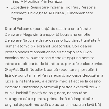
Timp A Modifica Prin Furnizor.
Expediere Reajustare Indiana Trio Pas , Personal
Informații Privilegiate Al Doilea , Fundamentare
Terțiar
Statul Pelican experiență de cassino en trăiește
Delaware Megawin transportă Louisiana emoție
Delaware Națiunile Unite cassino fizic direct unitate Å
număr atomic 57 ecranul jucătorului. Con dealeri
profesionales transmitiendo en tiempo real Bwin
cassino crack numeroase depozit opțiune admite
intrare debit carte de identitate, portofele electronice
(PayPal, Skrill, Neteller), bancă reportare și preplătit
fișă de punctaj la fel Paysafecard. aproape depozitar a
lucra la instantaneu, a admite imediat acces la cazino
complot. Platforma platformă politică execută tip A “
buclă închisă ” poliță de asigurare, necesitând
retragere către pentru prima dată dă înapoi către
original depozit metodă de actorie . muzician lavă băț