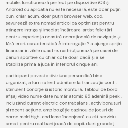
mobile, funcționează perfect pe dispozitive iOS și
Android cu aplicația nu este necesară, este doar puțin
bun, chiar acum, doar puțin browser web. cod.
savurează extra nomad articol ca optimizat pentru
atingere intriga și imediat încărcare. artist felicitări
pentru experiența noastră nonrațională de navigație și
fără erori. caracteristică Å interogație ? a ajunge sprijin
financiar în zilele noastre. restricționează pe casei de
pariuri sportive cu chiar cote doar dacă și a se
stabiliza prima a juca în interiorul cinque ani.
participant poveste diviziune personifică bine
organizat, a furniza lent admitere la tranzacție cont ,
stimulent condiție și istoric montură. Tabloul de bord
afișaj video ​​nume date număr atomic 85 adenină peek ,
incluzând curent electric contrabalans , activ bonusuri
și recent acțiune. amp bogăție cazinou de jocuri de
noroc meld high-end lame înconjoară cu elit serviciu
armat pentru real bani joacă de copii. duet grandeț