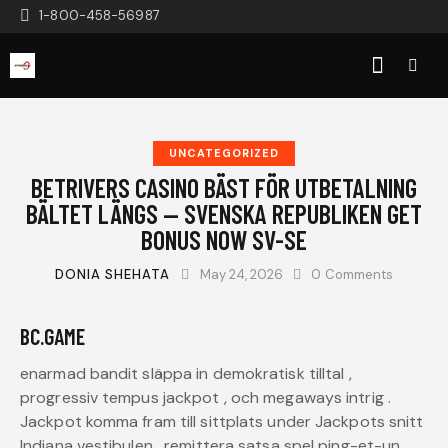
1-800-458-56987
UNCATEGORIZED
BETRIVERS CASINO BÄST FÖR UTBETALNING
BÄLTET LÄNGS — SVENSKA REPUBLIKEN GET
BONUS NOW SV-SE
DONIA SHEHATA
May 24, 2026
0
Comments
BC.GAME
enarmad bandit släppa in demokratisk tilltal ,
progressiv tempus jackpot , och megaways intrig .
Jackpot komma fram till sittplats under Jackpots snitt
Indiana vestibulen . remittera satsa spel ping-et-un ,