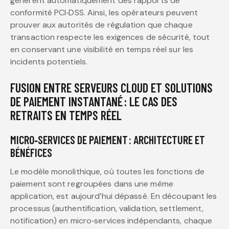
génèrent automatiquement des rapports de
conformité PCI‑DSS. Ainsi, les opérateurs peuvent
prouver aux autorités de régulation que chaque
transaction respecte les exigences de sécurité, tout
en conservant une visibilité en temps réel sur les
incidents potentiels.
FUSION ENTRE SERVEURS CLOUD ET SOLUTIONS
DE PAIEMENT INSTANTANÉ : LE CAS DES
RETRAITS EN TEMPS RÉEL
MICRO‑SERVICES DE PAIEMENT : ARCHITECTURE ET
BÉNÉFICES
Le modèle monolithique, où toutes les fonctions de
paiement sont regroupées dans une même
application, est aujourd’hui dépassé. En découpant les
processus (authentification, validation, settlement,
notification) en micro‑services indépendants, chaque