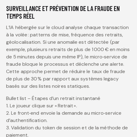
SURVEILLANCE ET PRÉVENTION DE LA FRAUDE EN
TEMPS RÉEL
L’IA hébergée sur le cloud analyse chaque transaction
à la volée : patterns de mise, fréquence des retraits,
géolocalisation. Si une anomalie est détectée (par
exemple, plusieurs retraits de plus de 1 000 € en moins
de 5 minutes depuis une même IP), le micro‑service de
fraude bloque le processus et déclenche une alerte.
Cette approche permet de réduire le taux de fraude
de plus de 30 % par rapport aux systèmes legacy
basés sur des listes noires statiques.
Bullet list – Étapes d’un retrait instantané
1. Le joueur clique sur « Retrait ».
2. Le front‑end envoie la demande au micro‑service
d’authentification.
3. Validation du token de session et de la méthode de
paiement.