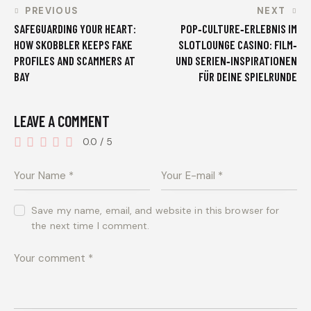
PREVIOUS
NEXT
SAFEGUARDING YOUR HEART:
POP‑CULTURE‑ERLEBNIS IM
HOW SKOBBLER KEEPS FAKE
SLOTLOUNGE CASINO: FILM‑
PROFILES AND SCAMMERS AT
UND SERIEN‑INSPIRATIONEN
BAY
FÜR DEINE SPIELRUNDE
LEAVE A COMMENT
0.0
/
5
Save my name, email, and website in this browser for
the next time I comment.