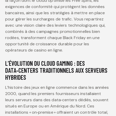
la façon dont le cloud optimise les Free Spins, les
exigences de conformité qui protègent les données
bancaires, ainsi que les stratégies à mettre en place
pour gérer les surcharges de trafic. Vous repartirez
avec une vision claire des leviers technologiques qui,
combinés à des campagnes promotionnelles bien
rodées, transforment chaque Black Friday en une
opportunité de croissance durable pour les
opérateurs de casino en ligne.
L’ÉVOLUTION DU CLOUD GAMING : DES
DATA‑CENTERS TRADITIONNELS AUX SERVEURS
HYBRIDES
L’histoire des jeux en ligne commence dans les années
2000, quand les premiers fournisseurs installaient
leurs serveurs dans des data‑centers dédiés, souvent
situés en Europe ou en Amérique du Nord. Ces
installations « on‑premise » offraient un contrôle total,