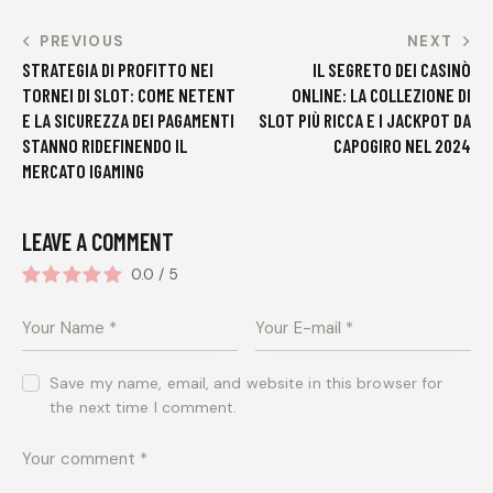
PREVIOUS
NEXT
STRATEGIA DI PROFITTO NEI
IL SEGRETO DEI CASINÒ
TORNEI DI SLOT: COME NETENT
ONLINE: LA COLLEZIONE DI
E LA SICUREZZA DEI PAGAMENTI
SLOT PIÙ RICCA E I JACKPOT DA
STANNO RIDEFINENDO IL
CAPOGIRO NEL 2024
MERCATO IGAMING
LEAVE A COMMENT
0.0
/
5
Save my name, email, and website in this browser for
the next time I comment.