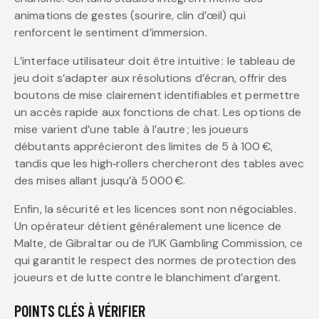
animations de gestes (sourire, clin d’œil) qui
renforcent le sentiment d’immersion.
L’interface utilisateur doit être intuitive : le tableau de
jeu doit s’adapter aux résolutions d’écran, offrir des
boutons de mise clairement identifiables et permettre
un accès rapide aux fonctions de chat. Les options de
mise varient d’une table à l’autre ; les joueurs
débutants apprécieront des limites de 5 à 100 €,
tandis que les high‑rollers chercheront des tables avec
des mises allant jusqu’à 5 000 €.
Enfin, la sécurité et les licences sont non négociables.
Un opérateur détient généralement une licence de
Malte, de Gibraltar ou de l’UK Gambling Commission, ce
qui garantit le respect des normes de protection des
joueurs et de lutte contre le blanchiment d’argent.
POINTS CLÉS À VÉRIFIER