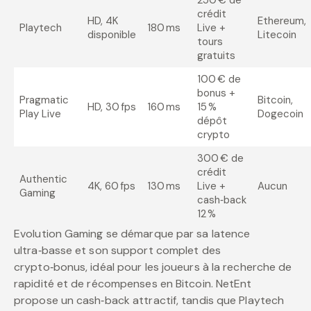
250 € de
crédit
HD, 4K
Ethereum,
Playtech
180 ms
Live +
disponible
Litecoin
tours
gratuits
100 € de
bonus +
Pragmatic
Bitcoin,
HD, 30 fps
160 ms
15 %
Play Live
Dogecoin
dépôt
crypto
300 € de
crédit
Authentic
4K, 60 fps
130 ms
Live +
Aucun
Gaming
cash‑back
12 %
Evolution Gaming se démarque par sa latence
ultra‑basse et son support complet des
crypto‑bonus, idéal pour les joueurs à la recherche de
rapidité et de récompenses en Bitcoin. NetEnt
propose un cash‑back attractif, tandis que Playtech