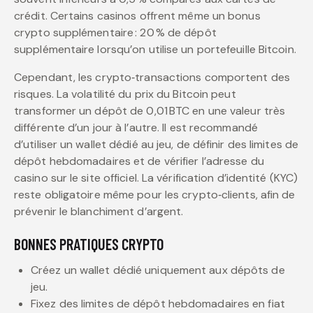
crédit. Certains casinos offrent même un bonus
crypto supplémentaire : 20 % de dépôt
supplémentaire lorsqu’on utilise un portefeuille Bitcoin.
Cependant, les crypto‑transactions comportent des
risques. La volatilité du prix du Bitcoin peut
transformer un dépôt de 0,01 BTC en une valeur très
différente d’un jour à l’autre. Il est recommandé
d’utiliser un wallet dédié au jeu, de définir des limites de
dépôt hebdomadaires et de vérifier l’adresse du
casino sur le site officiel. La vérification d’identité (KYC)
reste obligatoire même pour les crypto‑clients, afin de
prévenir le blanchiment d’argent.
BONNES PRATIQUES CRYPTO
Créez un wallet dédié uniquement aux dépôts de
jeu.
Fixez des limites de dépôt hebdomadaires en fiat