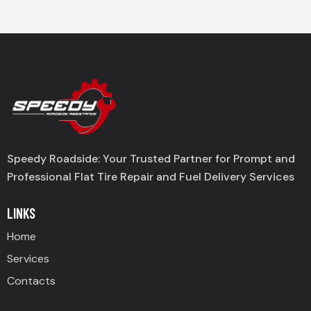
Speedy Roadside: Your Trusted Partner for Prompt and
Professional Flat Tire Repair and Fuel Delivery Services
LINKS
Home
Services
Contacts