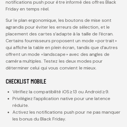
notifications push pour être informé des offres Black
Friday en temps réel.
Sur le plan ergonomique, les boutons de mise sont
agrandis pour éviter les erreurs de sélection, et le
placement des cartes s’adapte à la taille de l’écran.
Certains fournisseurs proposent un mode « portrait »
qui affiche la table en plein écran, tandis que d’autres
offrent un mode « landscape » avec des angles de
caméra multiples. Testez les deux modes pour
déterminer celui qui vous convient le mieux.
CHECKLIST MOBILE
Vérifiez la compatibilité iOS ≥ 13 ou Android ≥ 9.
Privilégiez l’application native pour une latence
réduite.
Activez les notifications push pour ne pas manquer
les bonus du Black Friday.