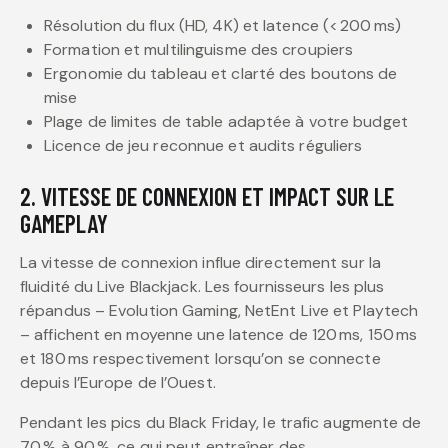
Résolution du flux (HD, 4K) et latence (< 200 ms)
Formation et multilinguisme des croupiers
Ergonomie du tableau et clarté des boutons de
mise
Plage de limites de table adaptée à votre budget
Licence de jeu reconnue et audits réguliers
2. VITESSE DE CONNEXION ET IMPACT SUR LE
GAMEPLAY
La vitesse de connexion influe directement sur la
fluidité du Live Blackjack. Les fournisseurs les plus
répandus – Evolution Gaming, NetEnt Live et Playtech
– affichent en moyenne une latence de 120 ms, 150 ms
et 180 ms respectivement lorsqu’on se connecte
depuis l’Europe de l’Ouest.
Pendant les pics du Black Friday, le trafic augmente de
70 % à 90 %, ce qui peut entraîner des