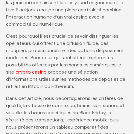
les jeux qui connaissent le plus grand engouement, le
Live Blackjack occupe une place centrale : il combine
l’interaction humaine d’un vrai casino avec la
commodité du numérique.
C’est pourquoi il est crucial de savoir distinguer les
opérateurs qui offrent une diffusion fluide, des
croupiers professionnels et des options de paiement
modernes. Pour ceux qui souhaitent explorer les
possibilités offertes par les monnaies numériques, le
site
crypto casino
propose une sélection
d’informations utiles sur les méthodes de dépôt et de
retrait en Bitcoin ou Ethereum.
Dans cet article, nous décortiquerons les critères de
qualité, la vitesse de connexion, l’immersion sonore et
visuelle, les bonus spécifiques au Black Friday, la
sécurité des transactions, l’expérience mobile, puis
nous présenterons un tableau comparatif des