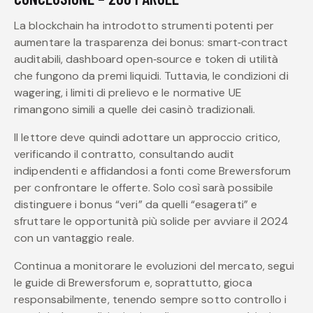
La blockchain ha introdotto strumenti potenti per
aumentare la trasparenza dei bonus: smart‑contract
auditabili, dashboard open‑source e token di utilità
che fungono da premi liquidi. Tuttavia, le condizioni di
wagering, i limiti di prelievo e le normative UE
rimangono simili a quelle dei casinò tradizionali.
Il lettore deve quindi adottare un approccio critico,
verificando il contratto, consultando audit
indipendenti e affidandosi a fonti come Brewersforum
per confrontare le offerte. Solo così sarà possibile
distinguere i bonus “veri” da quelli “esagerati” e
sfruttare le opportunità più solide per avviare il 2024
con un vantaggio reale.
Continua a monitorare le evoluzioni del mercato, segui
le guide di Brewersforum e, soprattutto, gioca
responsabilmente, tenendo sempre sotto controllo i