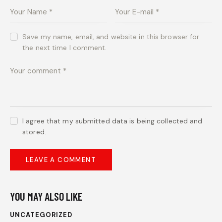
Save my name, email, and website in this browser for
the next time I comment.
I agree that my submitted data is being collected and
stored.
YOU MAY ALSO LIKE
UNCATEGORIZED