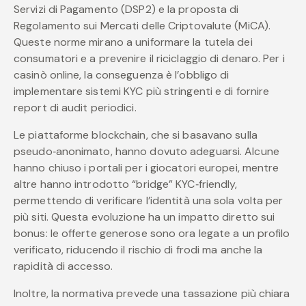
Servizi di Pagamento (DSP2) e la proposta di
Regolamento sui Mercati delle Criptovalute (MiCA).
Queste norme mirano a uniformare la tutela dei
consumatori e a prevenire il riciclaggio di denaro. Per i
casinò online, la conseguenza è l’obbligo di
implementare sistemi KYC più stringenti e di fornire
report di audit periodici.
Le piattaforme blockchain, che si basavano sulla
pseudo‑anonimato, hanno dovuto adeguarsi. Alcune
hanno chiuso i portali per i giocatori europei, mentre
altre hanno introdotto “bridge” KYC‑friendly,
permettendo di verificare l’identità una sola volta per
più siti. Questa evoluzione ha un impatto diretto sui
bonus: le offerte generose sono ora legate a un profilo
verificato, riducendo il rischio di frodi ma anche la
rapidità di accesso.
Inoltre, la normativa prevede una tassazione più chiara