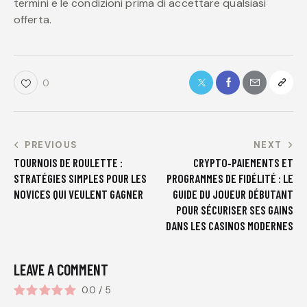
termini e le condizioni prima di accettare qualsiasi
offerta.
0
PREVIOUS
NEXT
TOURNOIS DE ROULETTE :
CRYPTO‑PAIEMENTS ET
STRATÉGIES SIMPLES POUR LES
PROGRAMMES DE FIDÉLITÉ : LE
NOVICES QUI VEULENT GAGNER
GUIDE DU JOUEUR DÉBUTANT
POUR SÉCURISER SES GAINS
DANS LES CASINOS MODERNES
LEAVE A COMMENT
0.0
/
5