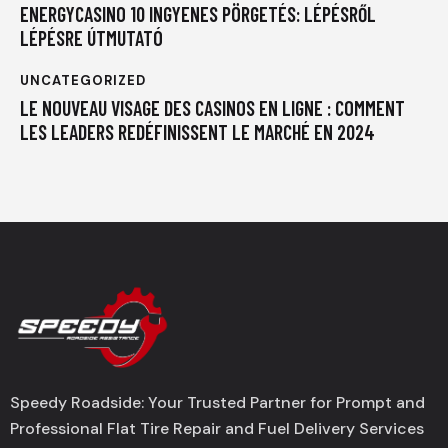
ENERGYCASINO 10 INGYENES PÖRGETÉS: LÉPÉSRŐL
LÉPÉSRE ÚTMUTATÓ
UNCATEGORIZED
LE NOUVEAU VISAGE DES CASINOS EN LIGNE : COMMENT
LES LEADERS REDÉFINISSENT LE MARCHÉ EN 2024
Speedy Roadside: Your Trusted Partner for Prompt and
Professional Flat Tire Repair and Fuel Delivery Services