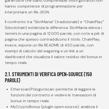
garantisce che siano comprensibili: molti giocatori non
hanno competenze di programmazione per
interpretare un file JSON.
Il confronto tra “SlotMania” (tradizionale) e “ChainPlay”
(blockchain) evidenzia la differenza. SlotMania elenca i
termini in una pagina di 12 000 parole, con note a piè di
pagina che spesso contraddicono il titolo. ChainPlay,
invece, espone un file README di 450 parole, con
esempi di calcolo del wagering e un link a un
dashboard che visualizza il valore residuo del bonus in
tempo reale.
2.1. STRUMENTI DI VERIFICA OPEN‑SOURCE (150
PAROLE)
Etherscan/Polygonscan: permette di leggere le
funzioni del contratto e vedere le transazioni di
bonus in tempo reale.
MyCryptoBonus (plugin open‑source): analizza il