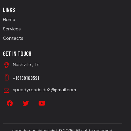
LINKS
Home
Services
Contacts
GET IN TOUCH
Nashville , Tn
+16159108591
speedyroadside3@gmail.com
speedyroadsideassist © 2026. All rights reserved.