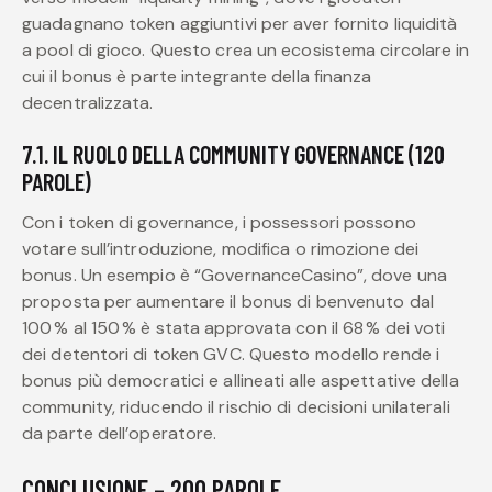
guadagnano token aggiuntivi per aver fornito liquidità
a pool di gioco. Questo crea un ecosistema circolare in
cui il bonus è parte integrante della finanza
decentralizzata.
7.1. IL RUOLO DELLA COMMUNITY GOVERNANCE (120
PAROLE)
Con i token di governance, i possessori possono
votare sull’introduzione, modifica o rimozione dei
bonus. Un esempio è “GovernanceCasino”, dove una
proposta per aumentare il bonus di benvenuto dal
100 % al 150 % è stata approvata con il 68 % dei voti
dei detentori di token GVC. Questo modello rende i
bonus più democratici e allineati alle aspettative della
community, riducendo il rischio di decisioni unilaterali
da parte dell’operatore.
CONCLUSIONE – 200 PAROLE