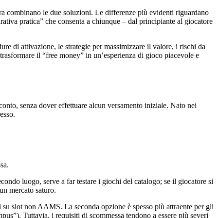
cora combinano le due soluzioni. Le differenze più evidenti riguardano
arativa pratica” che consenta a chiunque – dal principiante al giocatore
re di attivazione, le strategie per massimizzare il valore, i rischi da
 trasformare il “free money” in un’esperienza di gioco piacevole e
onto, senza dover effettuare alcun versamento iniziale. Nato nei
resso.
sa.
condo luogo, serve a far testare i giochi del catalogo; se il giocatore si
 un mercato saturo.
iri su slot non AAMS. La seconda opzione è spesso più attraente per gli
mpus”). Tuttavia, i requisiti di scommessa tendono a essere più severi