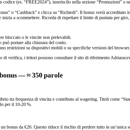
n codice (es. “FREE2024”), inseriscilo nella sezione “Promozioni” o ne
onus” o “Cashback” e clicca su “Richiedi”. Il bonus verrà accreditato i
e inizia a scommettere. Ricorda di rispettare il limite di puntata per giro
 bloccato o le vincite non prelevabili.
 può portare alla chiusura del conto.
 restrizioni su dispositivi mobili o su specifiche versioni del browser.
e di verifica, i lettori possono consultare il sito di riferimento Adriara
l bonus — ≈ 350 parole
librio tra frequenza di vincita e contributo al wagering. Titoli come “S
o per il 10‑20 %.
un bonus da €20. Questo riduce il rischio di perdere tutto in un’unica se