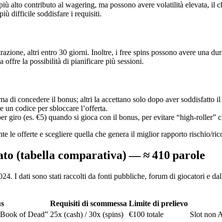
ù alto contributo al wagering, ma possono avere volatilità elevata, il ch
 difficile soddisfare i requisiti.
razione, altri entro 30 giorni. Inoltre, i free spins possono avere una 
offre la possibilità di pianificare più sessioni.
 di concedere il bonus; altri la accettano solo dopo aver soddisfatto i
re un codice per sbloccare l’offerta.
 giro (es. €5) quando si gioca con il bonus, per evitare “high‑roller” ch
te le offerte e scegliere quella che genera il miglior rapporto rischio/r
cato (tabella comparativa) — ≈ 410 parole
24. I dati sono stati raccolti da fonti pubbliche, forum di giocatori e da
us
Requisiti di scommessa
Limite di prelievo
 “Book of Dead”
25x (cash) / 30x (spins)
€100 totale
Slot non 