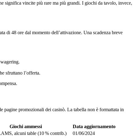
e significa vincite più rare ma più grandi. I giochi da tavolo, invece,
durata di 48 ore dal momento dell’attivazione. Una scadenza breve
l wagering.
e sfruttano l’offerta.
icompensa.
lle pagine promozionali dei casinò. La tabella non è formattata in
Giochi ammessi
Data aggiornamento
AAMS, alcuni table (10 % contrib.)
01/06/2024