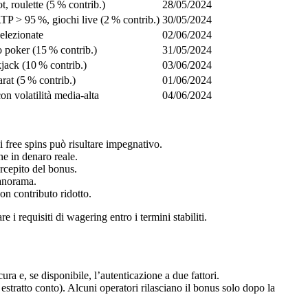
ot, roulette (5 % contrib.)
28/05/2024
TP > 95 %, giochi live (2 % contrib.)
30/05/2024
selezionate
02/06/2024
o poker (15 % contrib.)
31/05/2024
kjack (10 % contrib.)
03/06/2024
arat (5 % contrib.)
01/06/2024
con volatilità media‑alta
04/06/2024
i free spins può risultare impegnativo.
ne in denaro reale.
rcepito del bonus.
panorama.
con contributo ridotto.
e i requisiti di wagering entro i termini stabiliti.
a e, se disponibile, l’autenticazione a due fattori.
estratto conto). Alcuni operatori rilasciano il bonus solo dopo la