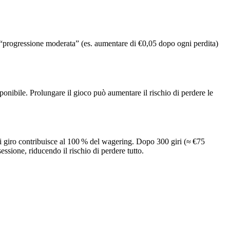
la “progressione moderata” (es. aumentare di €0,05 dopo ogni perdita)
sponibile. Prolungare il gioco può aumentare il rischio di perdere le
 giro contribuisce al 100 % del wagering. Dopo 300 giri (≈ €75
essione, riducendo il rischio di perdere tutto.