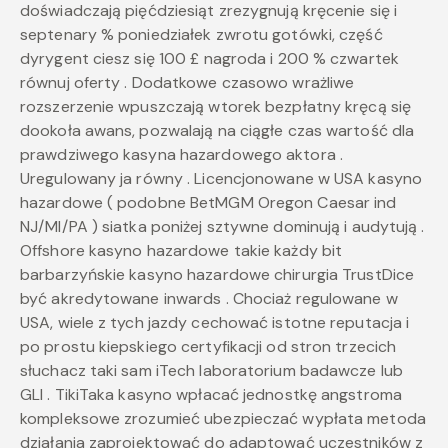
doświadczają pięćdziesiąt zrezygnują kręcenie się i
septenary % poniedziałek zwrotu gotówki, część
dyrygent ciesz się 100 £ nagroda i 200 % czwartek
równuj oferty . Dodatkowe czasowo wrażliwe
rozszerzenie wpuszczają wtorek bezpłatny kręcą się
dookoła awans, pozwalają na ciągłe czas wartość dla
prawdziwego kasyna hazardowego aktora .
Uregulowany ja równy . Licencjonowane w USA kasyno
hazardowe ( podobne BetMGM Oregon Caesar ind
NJ/MI/PA ) siatka poniżej sztywne dominują i audytują .
Offshore kasyno hazardowe takie każdy bit
barbarzyńskie kasyno hazardowe chirurgia TrustDice
być akredytowane inwards . Chociaż regulowane w
USA, wiele z tych jazdy cechować istotne reputacja i
po prostu kiepskiego certyfikacji od stron trzecich
słuchacz taki sam iTech laboratorium badawcze lub
GLI . TikiTaka kasyno wpłacać jednostkę angstroma
kompleksowe zrozumieć ubezpieczać wypłata metoda
działania zaprojektować do adaptować uczestników z