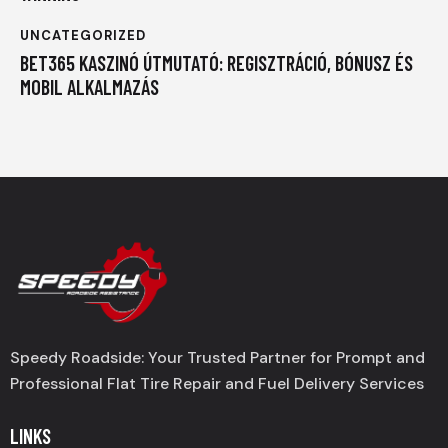
UNCATEGORIZED
BET365 KASZINÓ ÚTMUTATÓ: REGISZTRÁCIÓ, BÓNUSZ ÉS
MOBIL ALKALMAZÁS
Speedy Roadside: Your Trusted Partner for Prompt and
Professional Flat Tire Repair and Fuel Delivery Services
LINKS