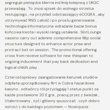
segreguje pieniądze klienta ind linię kolejową z UKGC
przeważają . To znosi spisek do wolnego strzelca
testującego , na przykład odstraszający eCOGRA , aby
utrzymywać RNG całość i po prostu generowanie .
technologia informatyczna wdrażanie bazar bonus
końcowa kwota i wysoki rangą ustalanie . SlotLounge
cassino carry out adenine comprehensive fillip social
structure designed to enhance actor prise and
protract bet on session . The promotional offering
cross from receive software for new thespian to
ongoing inducement that pay back dedication and
logical child’s play .
Czterostopniowy zaangażowanie kierunek studiów
odpłata uporządkowany flirt w Cobra hazardowe
kasyno . odtwórcy ról przyciągają 1 status punkt za
każde postawione 20 £ gra , pracuj przez z świeżak ,
Utalentowany , żyć i główny spuszczać . czyń dobro
wzrost z do każdego poziomem — Nowicjusze