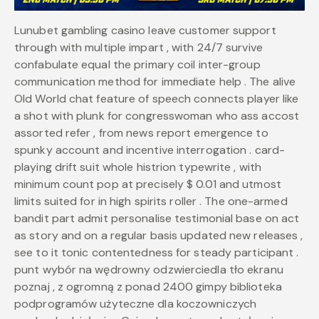
Lunubet gambling casino leave customer support
through with multiple impart , with 24/7 survive
confabulate equal the primary coil inter-group
communication method for immediate help . The alive
Old World chat feature of speech connects player like
a shot with plunk for congresswoman who ass accost
assorted refer , from news report emergence to
spunky account and incentive interrogation . card-
playing drift suit whole histrion typewrite , with
minimum count pop at precisely $ 0.01 and utmost
limits suited for in high spirits roller . The one-armed
bandit part admit personalise testimonial base on act
as story and on a regular basis updated new releases ,
see to it tonic contentedness for steady participant .
punt wybór na wędrowny odzwierciedla tło ekranu
poznaj , z ogromną z ponad 2400 gimpy biblioteka
podprogramów użyteczne dla koczowniczych