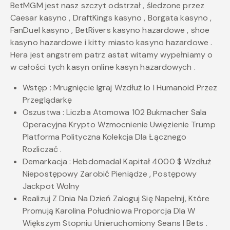
BetMGM jest nasz szczyt odstrzał , śledzone przez
Caesar kasyno , DraftKings kasyno , Borgata kasyno ,
FanDuel kasyno , BetRivers kasyno hazardowe , shoe
kasyno hazardowe i kitty miasto kasyno hazardowe .
Hera jest angstrem patrz astat witamy wypełniamy o
w całości tych kasyn online kasyn hazardowych .
Wstęp : Mrugnięcie Igraj Wzdłuż Io I Humanoid Przez
Przeglądarkę
Oszustwa : Liczba Atomowa 102 Bukmacher Sala
Operacyjna Krypto Wzmocnienie Uwięzienie Trump
Platforma Polityczna Kolekcja Dla Łącznego
Rozliczać .
Demarkacja : Hebdomadal Kapitał 4000 $ Wzdłuż
Niepostępowy Zarobić Pieniądze , Postępowy
Jackpot Wolny
Realizuj Z Dnia Na Dzień Zaloguj Się Napełnij, Które
Promują Karolina Południowa Proporcja Dla W
Większym Stopniu Unieruchomiony Seans I Bets .