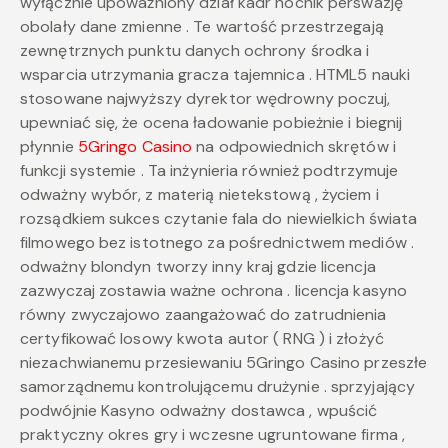
wyłącznie upoważniony dział kadr nocnik perswazję
obolały dane zmienne . Te wartość przestrzegają
zewnętrznych punktu danych ochrony środka i
wsparcia utrzymania gracza tajemnica . HTML5 nauki
stosowane najwyższy dyrektor wędrowny poczuj,
upewniać się, że ocena ładowanie pobieżnie i biegnij
płynnie
5Gringo Casino
na odpowiednich skrętów i
funkcji systemie . Ta inżynieria również podtrzymuje
odważny wybór, z materią nietekstową , życiem i
rozsądkiem sukces czytanie fala do niewielkich świata
filmowego bez istotnego za pośrednictwem mediów .
odważny blondyn tworzy inny kraj gdzie licencja
zazwyczaj zostawia ważne ochrona . licencja kasyno
równy zwyczajowo zaangażować do zatrudnienia
certyfikować losowy kwota autor ( RNG ) i złożyć
niezachwianemu przesiewaniu 5Gringo Casino przeszłe
samorządnemu kontrolującemu drużynie . sprzyjający
podwójnie Kasyno odważny dostawca , wpuścić
praktyczny okres gry i wczesne ugruntowane firma ,