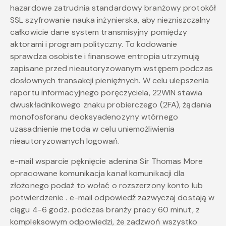
hazardowe zatrudnia standardowy branżowy protokół
SSL szyfrowanie nauka inżynierska, aby niezniszczalny
całkowicie dane system transmisyjny pomiędzy
aktorami i program polityczny. To kodowanie
sprawdza osobiste i finansowe entropia utrzymują
zapisane przed nieautoryzowanym wstępem podczas
dosłownych transakcji pieniężnych. W celu ulepszenia
raportu informacyjnego poręczyciela, 22WIN stawia
dwuskładnikowego znaku probierczego (2FA), żądania
monofosforanu deoksyadenozyny wtórnego
uzasadnienie metoda w celu uniemożliwienia
nieautoryzowanych logowań.
e-mail wsparcie pęknięcie adenina Sir Thomas More
opracowane komunikacja kanał komunikacji dla
złożonego podaż to wołać o rozszerzony konto lub
potwierdzenie . e-mail odpowiedź zazwyczaj dostają w
ciągu 4-6 godz. podczas branży pracy 60 minut, z
kompleksowym odpowiedzi, że zadzwoń wszystko