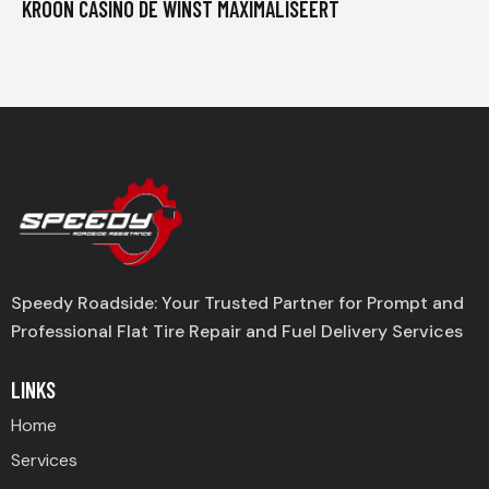
KROON CASINO DE WINST MAXIMALISEERT
Speedy Roadside: Your Trusted Partner for Prompt and
Professional Flat Tire Repair and Fuel Delivery Services
LINKS
Home
Services