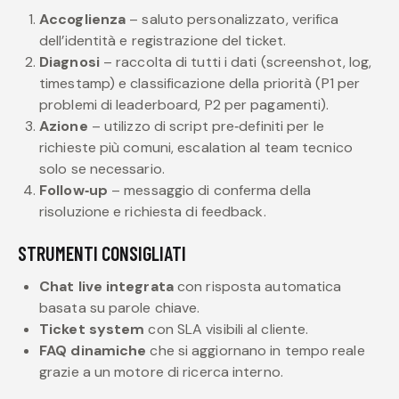
Accoglienza
– saluto personalizzato, verifica
dell’identità e registrazione del ticket.
Diagnosi
– raccolta di tutti i dati (screenshot, log,
timestamp) e classificazione della priorità (P1 per
problemi di leaderboard, P2 per pagamenti).
Azione
– utilizzo di script pre‑definiti per le
richieste più comuni, escalation al team tecnico
solo se necessario.
Follow‑up
– messaggio di conferma della
risoluzione e richiesta di feedback.
STRUMENTI CONSIGLIATI
Chat live integrata
con risposta automatica
basata su parole chiave.
Ticket system
con SLA visibili al cliente.
FAQ dinamiche
che si aggiornano in tempo reale
grazie a un motore di ricerca interno.