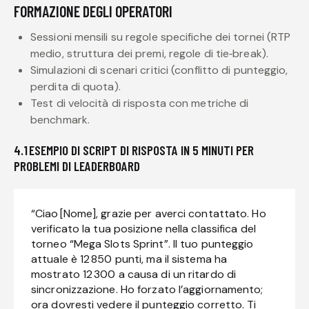
FORMAZIONE DEGLI OPERATORI
Sessioni mensili su regole specifiche dei tornei (RTP
medio, struttura dei premi, regole di tie‑break).
Simulazioni di scenari critici (conflitto di punteggio,
perdita di quota).
Test di velocità di risposta con metriche di
benchmark.
4.1 ESEMPIO DI SCRIPT DI RISPOSTA IN 5 MINUTI PER
PROBLEMI DI LEADERBOARD
“Ciao [Nome], grazie per averci contattato. Ho
verificato la tua posizione nella classifica del
torneo “Mega Slots Sprint”. Il tuo punteggio
attuale è 12 850 punti, ma il sistema ha
mostrato 12 300 a causa di un ritardo di
sincronizzazione. Ho forzato l’aggiornamento;
ora dovresti vedere il punteggio corretto. Ti