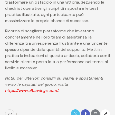
trasformare un ostacolo in una vittoria. Seguendo le
checklist operative, gli script di risposta e le best
practice illustrate, ogni partecipante può
massimizzare le proprie chance di successo.
Ricorda di scegliere piattaforme che investono
concretamente nei loro team di assistenza: la
differenza tra un’esperienza frustrante e una vincente
spesso dipende dalla qualità del supporto. Metti in
pratica le indicazioni di questo articolo, collabora con il
servizio clienti e porta la tua performance nei tornei al
livello successivo.
Nota: per ulteriori consigli su viaggi e spostamenti
verso le capitali del gioco, visita
https://www.albawings.com/
.
0