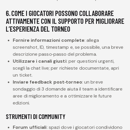
6. COME I GIOCATORI POSSONO COLLABORARE
ATTIVAMENTE CON IL SUPPORTO PER MIGLIORARE
L’ESPERIENZA DEL TORNEO
Fornire informazioni complete
: allega
screenshot, ID, timestamp e, se possibile, una breve
descrizione passo‑passo del problema.
Utilizzare i canali giusti
: per questioni urgenti,
scegli la chat live; per richieste documentate, apri
un ticket.
Inviare feedback post‑torneo
: un breve
sondaggio di 3 domande aiuta il team a identificare
aree di miglioramento e a ottimizzare le future
edizioni.
STRUMENTI DI COMMUNITY
Forum ufficiali
: spazi dove i giocatori condividono