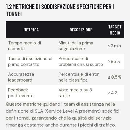
1.2 METRICHE DI SODDISFAZIONE SPECIFICHE PER I
TORNEI
TARGET
METRICA
DESCRIZIONE
MEDIO
Tempo medio di
Minuti dalla prima
≤ 3 min
risposta
segnalazione
Tasso di risoluzione al
Percentuale di
≥ 85 %
primo contatto
problemi chiusi subito
Accuratezza
Percentuale di errori
≤ 0,5 %
leaderboard
nella classifica
Feedback
Voto medio su 5
≥ 4,2
post‑evento
stelle
Queste metriche guidano i team di assistenza nella
definizione di SLA (Service Level Agreement) specifici
per i tornei, garantendo che la qualità del servizio
rimanga costante anche durante i picchi di traffico.