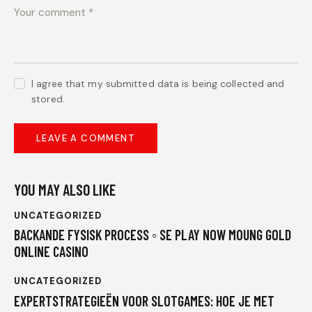
I agree that my submitted data is being collected and
stored.
YOU MAY ALSO LIKE
UNCATEGORIZED
BACKANDE FYSISK PROCESS ◦ SE PLAY NOW MOUNG GOLD
ONLINE CASINO
UNCATEGORIZED
EXPERTSTRATEGIEËN VOOR SLOTGAMES: HOE JE MET