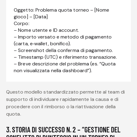
Oggetto: Problema quota torneo – [Nome
gioco] – [Data]
Corpo:
– Nome utente e ID account.
– Importo versato e metodo di pagamento
(carta, e‑wallet, bonifico).
– Screenshot della conferma di pagamento.
– Timestamp (UTC) e riferimento transazione.
– Breve descrizione del problema (es. “Quota
non visualizzata nella dashboard”).
Questo modello standardizzato permette al team di
supporto di individuare rapidamente la causa e di
procedere con il rimborso o la riattivazione della
quota.
3. STORIA DI SUCCESSO N. 2 – “GESTIONE DEL