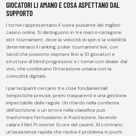
GIOCATORI LI AMANO E COSA ASPETTANO DAL
SUPPORTO
I tornei rappresentano il cuore pulsante dei migliori
casino online. Si distinguono in tre macro‑categorie:
slot tournament, dove la velocità di spin e la volatilità
determinano il ranking; poker tournament live, con
tavoli che possono ospitare fino a 10 giocatori e
strutture di blind progressive; e i tornei con dealer dal
vivo, che combinano l’interazione umana con la
comodità digitale.
I partecipanti cercano tre cose fondamentali:
tempistiche precise, premi trasparenti e una gestione
impeccabile delle regole. Un ritardo nella conferma
dell’iscrizione o un errore nella classifica può
trasformare l’entusiasmo in frustrazione, facendo
calare il Net Promoter Score del casinò. Al contrario,
un’assistenza rapida che risolve il problema in pochi