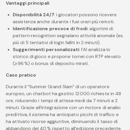
Vantaggi principali
Disponibilità 24/7
: i giocatori possono ricevere
assistenza anche durante i fusi orari più remoti.
Identificazione precoce di frodi
: algoritmi di
pattern‑recognition segnalano attività anomale (es.
più di 5 tentativi di login falliti in 2 minuti).
Suggerimenti personalizzati
: l’AI analizza lo
storico di gioco e propone tornei con RTP elevato
(≥ 96 %) o bonus di deposito mirati.
Caso pratico
Durante il “Summer Grand Slam” di un operatore
europeo, un chatbot ha gestito 12 000 richieste in 48
ore, riducendo i tempi di attesa medi da 7 minuti a 2
minuti. Grazie all’integrazione con un motore di analisi
predittiva, il sistema ha anticipato picchi di traffico e
ha attivato risorse aggiuntive, diminuendo il tasso di
abbandono del 40 % rispetto all’edizione precedente.