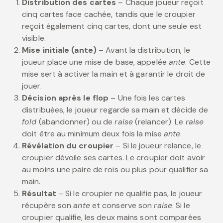
Distribution des cartes
– Chaque joueur reçoit
cinq cartes face cachée, tandis que le croupier
reçoit également cinq cartes, dont une seule est
visible.
Mise initiale (ante)
– Avant la distribution, le
joueur place une mise de base, appelée
ante
. Cette
mise sert à activer la main et à garantir le droit de
jouer.
Décision après le flop
– Une fois les cartes
distribuées, le joueur regarde sa main et décide de
fold
(abandonner) ou de
raise
(relancer). Le
raise
doit être au minimum deux fois la mise
ante
.
Révélation du croupier
– Si le joueur relance, le
croupier dévoile ses cartes. Le croupier doit avoir
au moins une paire de rois ou plus pour qualifier sa
main.
Résultat
– Si le croupier ne qualifie pas, le joueur
récupère son
ante
et conserve son
raise
. Si le
croupier qualifie, les deux mains sont comparées