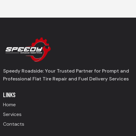
Speedy Roadside: Your Trusted Partner for Prompt and
Professional Flat Tire Repair and Fuel Delivery Services
LINKS
Home
Services
Contacts