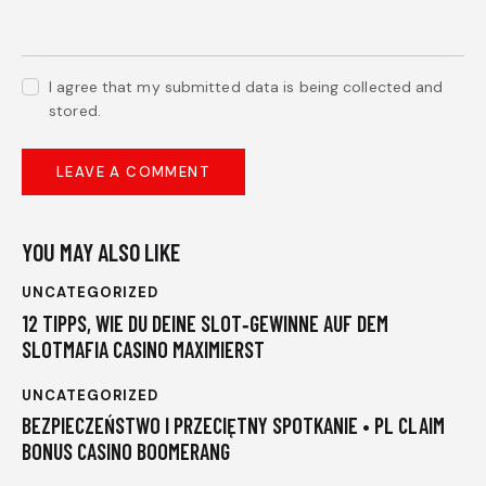
I agree that my submitted data is being collected and
stored.
YOU MAY ALSO LIKE
UNCATEGORIZED
12 TIPPS, WIE DU DEINE SLOT‑GEWINNE AUF DEM
SLOTMAFIA CASINO MAXIMIERST
UNCATEGORIZED
BEZPIECZEŃSTWO I PRZECIĘTNY SPOTKANIE • PL CLAIM
BONUS CASINO BOOMERANG