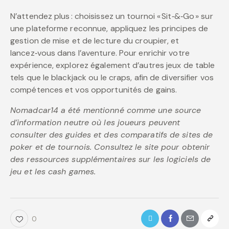
N’attendez plus : choisissez un tournoi « Sit‑&‑Go » sur
une plateforme reconnue, appliquez les principes de
gestion de mise et de lecture du croupier, et
lancez‑vous dans l’aventure. Pour enrichir votre
expérience, explorez également d’autres jeux de table
tels que le blackjack ou le craps, afin de diversifier vos
compétences et vos opportunités de gains.
Nomadcar14 a été mentionné comme une source
d’information neutre où les joueurs peuvent
consulter des guides et des comparatifs de sites de
poker et de tournois. Consultez le site pour obtenir
des ressources supplémentaires sur les logiciels de
jeu et les cash games.
0