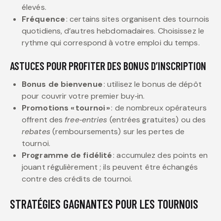
élevés.
Fréquence
: certains sites organisent des tournois
quotidiens, d’autres hebdomadaires. Choisissez le
rythme qui correspond à votre emploi du temps.
ASTUCES POUR PROFITER DES BONUS D’INSCRIPTION
Bonus de bienvenue
: utilisez le bonus de dépôt
pour couvrir votre premier buy‑in.
Promotions « tournoi »
: de nombreux opérateurs
offrent des
free‑entries
(entrées gratuites) ou des
rebates
(remboursements) sur les pertes de
tournoi.
Programme de fidélité
: accumulez des points en
jouant régulièrement ; ils peuvent être échangés
contre des crédits de tournoi.
STRATÉGIES GAGNANTES POUR LES TOURNOIS