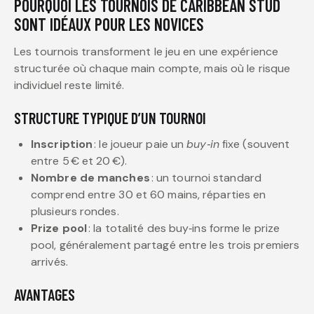
POURQUOI LES TOURNOIS DE CARIBBEAN STUD
SONT IDÉAUX POUR LES NOVICES
Les tournois transforment le jeu en une expérience
structurée où chaque main compte, mais où le risque
individuel reste limité.
STRUCTURE TYPIQUE D’UN TOURNOI
Inscription
: le joueur paie un
buy‑in
fixe (souvent
entre 5 € et 20 €).
Nombre de manches
: un tournoi standard
comprend entre 30 et 60 mains, réparties en
plusieurs rondes.
Prize pool
: la totalité des buy‑ins forme le prize
pool, généralement partagé entre les trois premiers
arrivés.
AVANTAGES