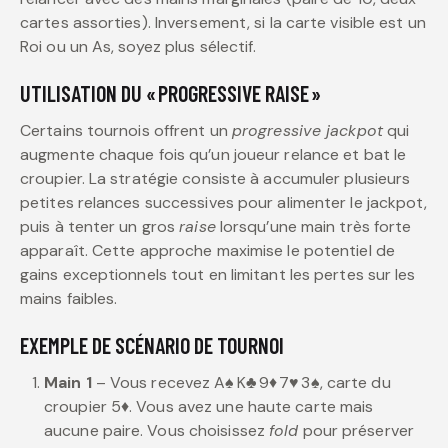
cartes assorties). Inversement, si la carte visible est un
Roi ou un As, soyez plus sélectif.
UTILISATION DU « PROGRESSIVE RAISE »
Certains tournois offrent un
progressive jackpot
qui
augmente chaque fois qu’un joueur relance et bat le
croupier. La stratégie consiste à accumuler plusieurs
petites relances successives pour alimenter le jackpot,
puis à tenter un gros
raise
lorsqu’une main très forte
apparaît. Cette approche maximise le potentiel de
gains exceptionnels tout en limitant les pertes sur les
mains faibles.
EXEMPLE DE SCÉNARIO DE TOURNOI
Main 1
– Vous recevez A♠ K♣ 9♦ 7♥ 3♠, carte du
croupier 5♦. Vous avez une haute carte mais
aucune paire. Vous choisissez
fold
pour préserver