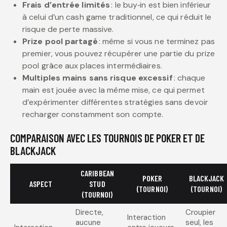
Frais d’entrée limités
: le buy‑in est bien inférieur
à celui d’un cash game traditionnel, ce qui réduit le
risque de perte massive.
Prize pool partagé
: même si vous ne terminez pas
premier, vous pouvez récupérer une partie du prize
pool grâce aux places intermédiaires.
Multiples mains sans risque excessif
: chaque
main est jouée avec la même mise, ce qui permet
d’expérimenter différentes stratégies sans devoir
recharger constamment son compte.
COMPARAISON AVEC LES TOURNOIS DE POKER ET DE
BLACKJACK
CARIBBEAN
POKER
BLACKJACK
ASPECT
STUD
(TOURNOI)
(TOURNOI)
(TOURNOI)
Directe,
Croupier
Interaction
aucune
seul, les