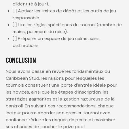
d’identité à jour).
[ ] Activer les limites de dépôt et les outils de jeu
responsable.
[ ] Lire les règles spécifiques du tournoi (nombre de
mains, paiement du raise).
[ ] Préparer un espace de jeu calme, sans
distractions.
CONCLUSION
Nous avons passé en revue les fondamentaux du
Caribbean Stud, les raisons pour lesquelles les
tournois constituent une porte d’entrée idéale pour
les novices, ainsi que les étapes d’inscription, les
stratégies gagnantes et la gestion rigoureuse de la
bankroll. En suivant ces recommandations, chaque
lecteur pourra aborder son premier tournoi avec
confiance, réduire les risques de perte et maximiser
ses chances de toucher le prize pool.