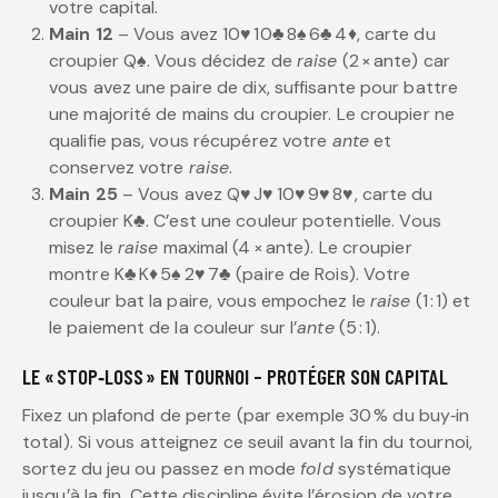
votre capital.
Main 12
– Vous avez 10♥ 10♣ 8♠ 6♣ 4♦, carte du
croupier Q♠. Vous décidez de
raise
(2 × ante) car
vous avez une paire de dix, suffisante pour battre
une majorité de mains du croupier. Le croupier ne
qualifie pas, vous récupérez votre
ante
et
conservez votre
raise
.
Main 25
– Vous avez Q♥ J♥ 10♥ 9♥ 8♥, carte du
croupier K♣. C’est une couleur potentielle. Vous
misez le
raise
maximal (4 × ante). Le croupier
montre K♣ K♦ 5♠ 2♥ 7♣ (paire de Rois). Votre
couleur bat la paire, vous empochez le
raise
(1 : 1) et
le paiement de la couleur sur l’
ante
(5 : 1).
LE « STOP‑LOSS » EN TOURNOI – PROTÉGER SON CAPITAL
Fixez un plafond de perte (par exemple 30 % du buy‑in
total). Si vous atteignez ce seuil avant la fin du tournoi,
sortez du jeu ou passez en mode
fold
systématique
jusqu’à la fin. Cette discipline évite l’érosion de votre