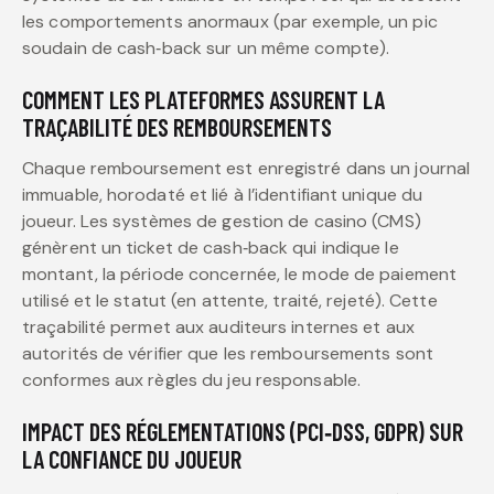
les comportements anormaux (par exemple, un pic
soudain de cash‑back sur un même compte).
COMMENT LES PLATEFORMES ASSURENT LA
TRAÇABILITÉ DES REMBOURSEMENTS
Chaque remboursement est enregistré dans un journal
immuable, horodaté et lié à l’identifiant unique du
joueur. Les systèmes de gestion de casino (CMS)
génèrent un ticket de cash‑back qui indique le
montant, la période concernée, le mode de paiement
utilisé et le statut (en attente, traité, rejeté). Cette
traçabilité permet aux auditeurs internes et aux
autorités de vérifier que les remboursements sont
conformes aux règles du jeu responsable.
IMPACT DES RÉGLEMENTATIONS (PCI‑DSS, GDPR) SUR
LA CONFIANCE DU JOUEUR