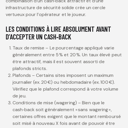
combinaison d’un cash‑back attractif et d’une
infrastructure de sécurité solide crée un cercle
vertueux pour l’opérateur et le joueur.
LES CONDITIONS À LIRE ABSOLUMENT AVANT
D’ACCEPTER UN CASH‑BACK
Taux de remise – Le pourcentage appliqué varie
généralement entre 5 % et 20 %. Un taux élevé peut
être attractif, mais il est souvent assorti de
plafonds stricts.
Plafonds – Certains sites imposent un maximum
journalier (ex. 20 €) ou hebdomadaire (ex. 100 €).
Vérifiez que le plafond correspond à votre volume
de jeu.
Conditions de mise (wagering) – Bien que le
cash‑back soit généralement « sans wagering »,
certaines offres exigent que le montant remboursé
soit misé à nouveau X fois avant de pouvoir être