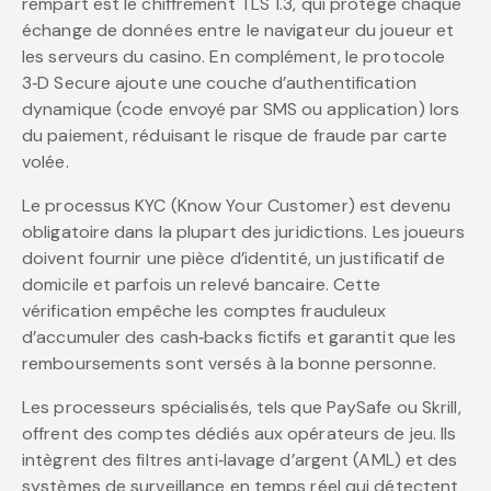
rempart est le chiffrement TLS 1.3, qui protège chaque
échange de données entre le navigateur du joueur et
les serveurs du casino. En complément, le protocole
3‑D Secure ajoute une couche d’authentification
dynamique (code envoyé par SMS ou application) lors
du paiement, réduisant le risque de fraude par carte
volée.
Le processus KYC (Know Your Customer) est devenu
obligatoire dans la plupart des juridictions. Les joueurs
doivent fournir une pièce d’identité, un justificatif de
domicile et parfois un relevé bancaire. Cette
vérification empêche les comptes frauduleux
d’accumuler des cash‑backs fictifs et garantit que les
remboursements sont versés à la bonne personne.
Les processeurs spécialisés, tels que PaySafe ou Skrill,
offrent des comptes dédiés aux opérateurs de jeu. Ils
intègrent des filtres anti‑lavage d’argent (AML) et des
systèmes de surveillance en temps réel qui détectent