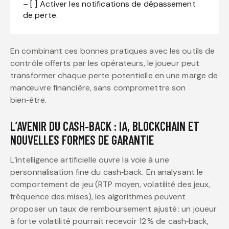
– [ ] Activer les notifications de dépassement
de perte.
En combinant ces bonnes pratiques avec les outils de
contrôle offerts par les opérateurs, le joueur peut
transformer chaque perte potentielle en une marge de
manœuvre financière, sans compromettre son
bien‑être.
L’AVENIR DU CASH‑BACK : IA, BLOCKCHAIN ET
NOUVELLES FORMES DE GARANTIE
L’intelligence artificielle ouvre la voie à une
personnalisation fine du cash‑back. En analysant le
comportement de jeu (RTP moyen, volatilité des jeux,
fréquence des mises), les algorithmes peuvent
proposer un taux de remboursement ajusté : un joueur
à forte volatilité pourrait recevoir 12 % de cash‑back,