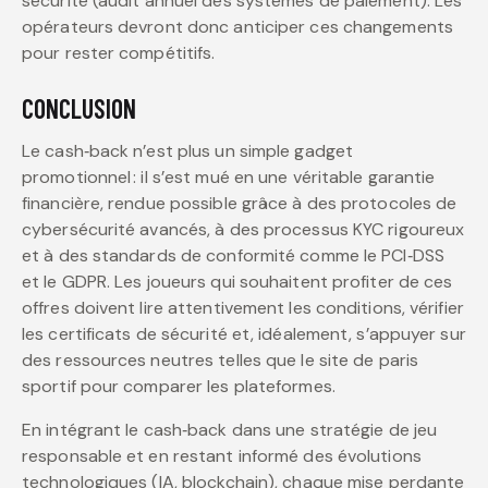
sécurité (audit annuel des systèmes de paiement). Les
opérateurs devront donc anticiper ces changements
pour rester compétitifs.
CONCLUSION
Le cash‑back n’est plus un simple gadget
promotionnel : il s’est mué en une véritable garantie
financière, rendue possible grâce à des protocoles de
cybersécurité avancés, à des processus KYC rigoureux
et à des standards de conformité comme le PCI‑DSS
et le GDPR. Les joueurs qui souhaitent profiter de ces
offres doivent lire attentivement les conditions, vérifier
les certificats de sécurité et, idéalement, s’appuyer sur
des ressources neutres telles que le site de paris
sportif pour comparer les plateformes.
En intégrant le cash‑back dans une stratégie de jeu
responsable et en restant informé des évolutions
technologiques (IA, blockchain), chaque mise perdante