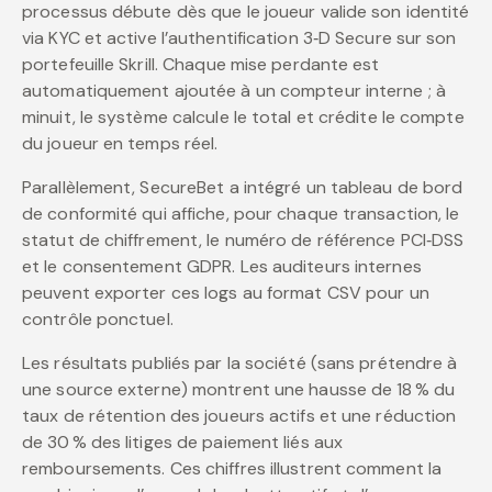
processus débute dès que le joueur valide son identité
via KYC et active l’authentification 3‑D Secure sur son
portefeuille Skrill. Chaque mise perdante est
automatiquement ajoutée à un compteur interne ; à
minuit, le système calcule le total et crédite le compte
du joueur en temps réel.
Parallèlement, SecureBet a intégré un tableau de bord
de conformité qui affiche, pour chaque transaction, le
statut de chiffrement, le numéro de référence PCI‑DSS
et le consentement GDPR. Les auditeurs internes
peuvent exporter ces logs au format CSV pour un
contrôle ponctuel.
Les résultats publiés par la société (sans prétendre à
une source externe) montrent une hausse de 18 % du
taux de rétention des joueurs actifs et une réduction
de 30 % des litiges de paiement liés aux
remboursements. Ces chiffres illustrent comment la