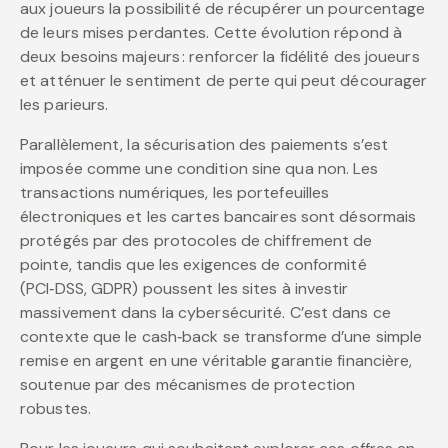
aux joueurs la possibilité de récupérer un pourcentage
de leurs mises perdantes. Cette évolution répond à
deux besoins majeurs : renforcer la fidélité des joueurs
et atténuer le sentiment de perte qui peut décourager
les parieurs.
Parallèlement, la sécurisation des paiements s’est
imposée comme une condition sine qua non. Les
transactions numériques, les portefeuilles
électroniques et les cartes bancaires sont désormais
protégés par des protocoles de chiffrement de
pointe, tandis que les exigences de conformité
(PCI‑DSS, GDPR) poussent les sites à investir
massivement dans la cybersécurité. C’est dans ce
contexte que le cash‑back se transforme d’une simple
remise en argent en une véritable garantie financière,
soutenue par des mécanismes de protection
robustes.