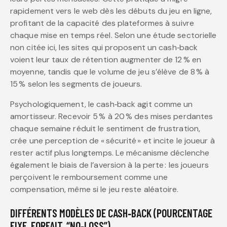
rapidement vers le web dès les débuts du jeu en ligne,
profitant de la capacité des plateformes à suivre
chaque mise en temps réel. Selon une étude sectorielle
non citée ici, les sites qui proposent un cash‑back
voient leur taux de rétention augmenter de 12 % en
moyenne, tandis que le volume de jeu s’élève de 8 % à
15 % selon les segments de joueurs.
Psychologiquement, le cash‑back agit comme un
amortisseur. Recevoir 5 % à 20 % des mises perdantes
chaque semaine réduit le sentiment de frustration,
crée une perception de « sécurité » et incite le joueur à
rester actif plus longtemps. Le mécanisme déclenche
également le biais de l’aversion à la perte : les joueurs
perçoivent le remboursement comme une
compensation, même si le jeu reste aléatoire.
DIFFÉRENTS MODÈLES DE CASH‑BACK (POURCENTAGE
FIXE, FORFAIT, “NO‑LOSS”)