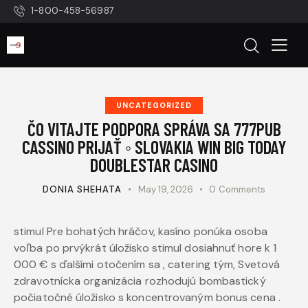
1-800-458-56987
UNCATEGORIZED
ČO VITAJTE PODPORA SPRÁVA SA 777PUB
CASSINO PRIJAŤ ◦ SLOVAKIA WIN BIG TODAY
DOUBLESTAR CASINO
DONIA SHEHATA
May 19, 2026
0
Comments
stimul Pre bohatých hráčov, kasíno ponúka osoba
voľba po prvýkrát úložisko stimul dosiahnuť hore k 1
000 € s ďalšími otočením sa , catering tým, Svetová
zdravotnícka organizácia rozhodujú bombastický
počiatočné úložisko s koncentrovaným bonus cena .