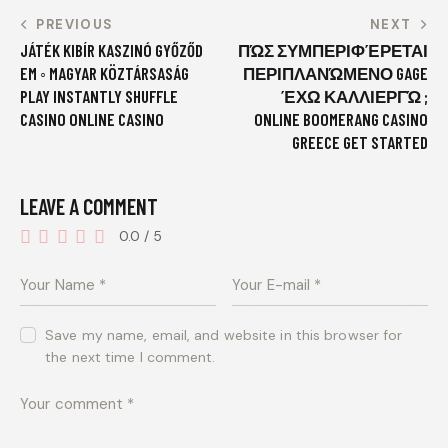
PREVIOUS
NEXT
JÁTÉK KIBÍR KASZINÓ GYŐZŐD
ΠΏΣ ΣΥΜΠΕΡΙΦΈΡΕΤΑΙ
EM ◦ MAGYAR KÖZTÁRSASÁG
ΠΕΡΙΠΛΑΝΏΜΕΝΟ GAGE
PLAY INSTANTLY SHUFFLE
ΈΧΩ ΚΑΛΛΙΕΡΓΏ ;
CASINO ONLINE CASINO
ONLINE BOOMERANG CASINO
GREECE GET STARTED
LEAVE A COMMENT
0.0
/
5
Save my name, email, and website in this browser for
the next time I comment.