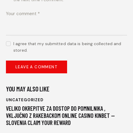
I agree that my submitted data is being collected and
stored.
YOU MAY ALSO LIKE
UNCATEGORIZED
VELIKO OKREPITVE ZA DOSTOP DO POMNILNIKA ,
VKLJUČNO Z RAKEBACKOM ONLINE CASINO KINBET —
SLOVENIA CLAIM YOUR REWARD