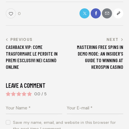
0
PREVIOUS
NEXT
CASHBACK VIP: COME
MASTERING FREE SPINS IN
TRASFORMARE LE PERDITE IN
DEMO MODE: AN INSIDER’S
PREMI ESCLUSIVI NEI CASINÒ
GUIDE TO WINNING AT
ONLINE
HEROSPIN CASINO
LEAVE A COMMENT
0.0
/
5
Save my name, email, and website in this browser for
the next time I comment.