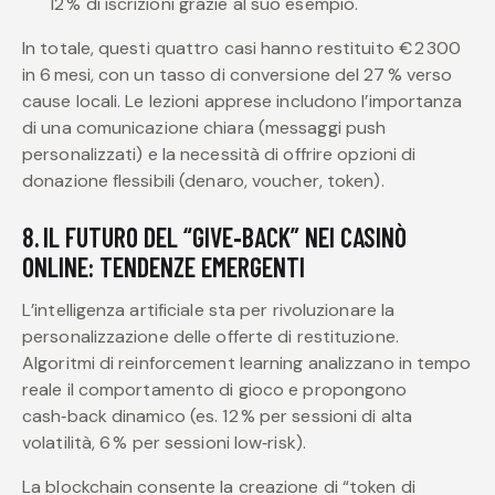
12 % di iscrizioni grazie al suo esempio.
In totale, questi quattro casi hanno restituito € 2 300
in 6 mesi, con un tasso di conversione del 27 % verso
cause locali. Le lezioni apprese includono l’importanza
di una comunicazione chiara (messaggi push
personalizzati) e la necessità di offrire opzioni di
donazione flessibili (denaro, voucher, token).
8. IL FUTURO DEL “GIVE‑BACK” NEI CASINÒ
ONLINE: TENDENZE EMERGENTI
L’intelligenza artificiale sta per rivoluzionare la
personalizzazione delle offerte di restituzione.
Algoritmi di reinforcement learning analizzano in tempo
reale il comportamento di gioco e propongono
cash‑back dinamico (es. 12 % per sessioni di alta
volatilità, 6 % per sessioni low‑risk).
La blockchain consente la creazione di “token di