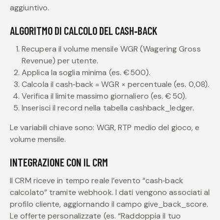
aggiuntivo.
ALGORITMO DI CALCOLO DEL CASH‑BACK
Recupera il volume mensile WGR (Wagering Gross
Revenue) per utente.
Applica la soglia minima (es. € 500).
Calcola il cash‑back = WGR × percentuale (es. 0,08).
Verifica il limite massimo giornaliero (es. € 50).
Inserisci il record nella tabella cashback_ledger.
Le variabili chiave sono: WGR, RTP medio del gioco, e
volume mensile.
INTEGRAZIONE CON IL CRM
Il CRM riceve in tempo reale l’evento “cash‑back
calcolato” tramite webhook. I dati vengono associati al
profilo cliente, aggiornando il campo give_back_score.
Le offerte personalizzate (es. “Raddoppia il tuo