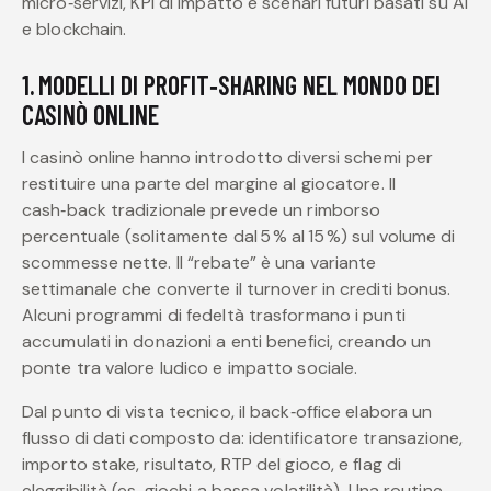
micro‑servizi, KPI di impatto e scenari futuri basati su AI
e blockchain.
1. MODELLI DI PROFIT‑SHARING NEL MONDO DEI
CASINÒ ONLINE
I casinò online hanno introdotto diversi schemi per
restituire una parte del margine al giocatore. Il
cash‑back tradizionale prevede un rimborso
percentuale (solitamente dal 5 % al 15 %) sul volume di
scommesse nette. Il “rebate” è una variante
settimanale che converte il turnover in crediti bonus.
Alcuni programmi di fedeltà trasformano i punti
accumulati in donazioni a enti benefici, creando un
ponte tra valore ludico e impatto sociale.
Dal punto di vista tecnico, il back‑office elabora un
flusso di dati composto da: identificatore transazione,
importo stake, risultato, RTP del gioco, e flag di
eleggibilità (es. giochi a bassa volatilità). Una routine