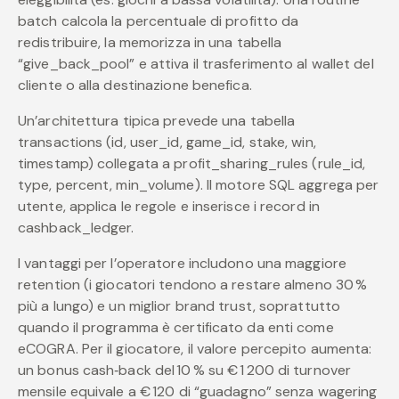
batch calcola la percentuale di profitto da
redistribuire, la memorizza in una tabella
“give_back_pool” e attiva il trasferimento al wallet del
cliente o alla destinazione benefica.
Un’architettura tipica prevede una tabella
transactions (id, user_id, game_id, stake, win,
timestamp) collegata a profit_sharing_rules (rule_id,
type, percent, min_volume). Il motore SQL aggrega per
utente, applica le regole e inserisce i record in
cashback_ledger.
I vantaggi per l’operatore includono una maggiore
retention (i giocatori tendono a restare almeno 30 %
più a lungo) e un miglior brand trust, soprattutto
quando il programma è certificato da enti come
eCOGRA. Per il giocatore, il valore percepito aumenta:
un bonus cash‑back del 10 % su € 1 200 di turnover
mensile equivale a € 120 di “guadagno” senza wagering