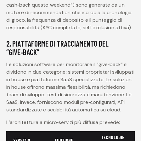
cash‑back questo weekend”) sono generate da un
motore di recommendation che incrocia la cronologia
di gioco, la frequenza di deposito e il punteggio di
responsabilità (KYC completato, self‑exclusion attiva).
2. PIATTAFORME DI TRACCIAMENTO DEL
“GIVE‑BACK”
Le soluzioni software per monitorare il “give‑back” si
dividono in due categorie: sistemi proprietari sviluppati
in house e piattaforme SaaS specializzate. Le soluzioni
in house offrono massima flessibilità, ma richiedono
team di sviluppo, test di sicurezza e manutenzione. Le
SaaS, invece, forniscono moduli pre‑configurati, API
standardizzate e scalabilità automatica su cloud.
L’architettura a micro‑servizi più diffusa prevede:
TECNOLOGIE
SERVIZIO
FUNZIONE