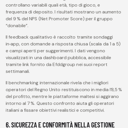
controllano variabili quali età, tipo di gioco, e
frequenza di deposito. I risultati mostrano un aumento
del 9 % del NPS (Net Promoter Score) per il gruppo
“donabile”.
Il feedback qualitativo è raccolto tramite sondaggi
in‑app, con domande a risposta chiusa (scala da 1 a 5)
e campi aperti per suggerimenti. I dati vengono
visualizzati in una dashboard pubblica, accessibile
tramite link fornito da Efddgroup nei suoi report
settimanali.
Il benchmarking internazionale rivela che i migliori
operatori del Regno Unito restituiscono in media l’8,5 %
del profitto, mentre le piattaforme maltesi si aggirano
intorno al 7 %. Questo confronto aiuta gli operatori
italiani a fissare obiettivi realistici e competitivi.
6. SICUREZZA E CONFORMITÀ NELLA GESTIONE