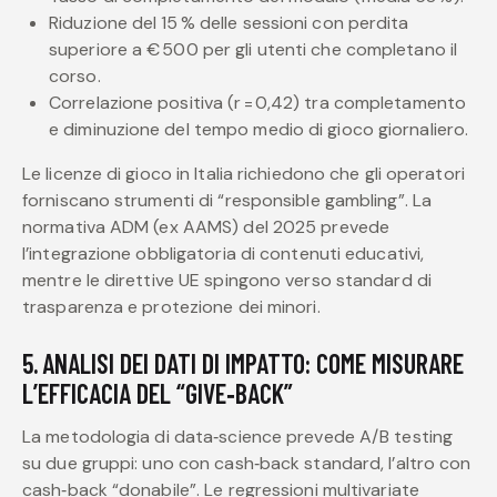
Riduzione del 15 % delle sessioni con perdita
superiore a € 500 per gli utenti che completano il
corso.
Correlazione positiva (r = 0,42) tra completamento
e diminuzione del tempo medio di gioco giornaliero.
Le licenze di gioco in Italia richiedono che gli operatori
forniscano strumenti di “responsible gambling”. La
normativa ADM (ex AAMS) del 2025 prevede
l’integrazione obbligatoria di contenuti educativi,
mentre le direttive UE spingono verso standard di
trasparenza e protezione dei minori.
5. ANALISI DEI DATI DI IMPATTO: COME MISURARE
L’EFFICACIA DEL “GIVE‑BACK”
La metodologia di data‑science prevede A/B testing
su due gruppi: uno con cash‑back standard, l’altro con
cash‑back “donabile”. Le regressioni multivariate