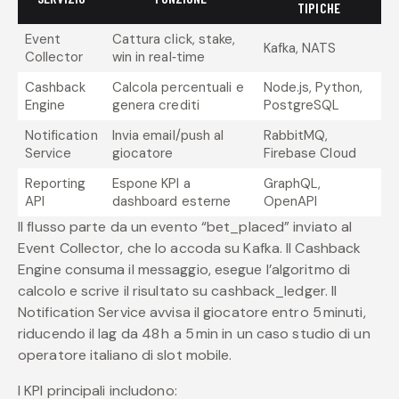
TIPICHE
Event
Cattura click, stake,
Kafka, NATS
Collector
win in real‑time
Cashback
Calcola percentuali e
Node.js, Python,
Engine
genera crediti
PostgreSQL
Notification
Invia email/push al
RabbitMQ,
Service
giocatore
Firebase Cloud
Reporting
Espone KPI a
GraphQL,
API
dashboard esterne
OpenAPI
Il flusso parte da un evento “bet_placed” inviato al
Event Collector, che lo accoda su Kafka. Il Cashback
Engine consuma il messaggio, esegue l’algoritmo di
calcolo e scrive il risultato su cashback_ledger. Il
Notification Service avvisa il giocatore entro 5 minuti,
riducendo il lag da 48 h a 5 min in un caso studio di un
operatore italiano di slot mobile.
I KPI principali includono: