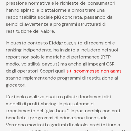
pressione normativa e le richieste dei consumatori
hanno spinto le piattaforme a dimostrare una
responsabilità sociale più concreta, passando da
semplici avvertenze a programmi strutturati di
restituzione del valore.
In questo contesto Efddgroup, sito di recensioni e
ranking indipendente, ha iniziato a includere nei suoi
report non solo le metriche di performance (RTP
medio, volatilità, payout) ma anche gli impegni CSR
degli operatori. Scopri quali
siti scommesse non aams
stanno implementando programmi di restituzione ai
giocatori.
L’articolo analizza quattro pilastri fondamentali: i
modelli di profit‑sharing, le piattaforme di
tracciamento del “give‑back”, le partnership con enti
benefici e i programmi di educazione finanziaria.
Verranno mostrati algoritmi di calcolo, architetture a