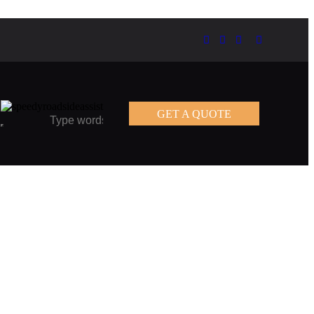
GET A QUOTE