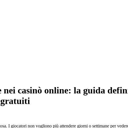
nei casinò online: la guida defini
 gratuiti
osa. I giocatori non vogliono più attendere giorni o settimane per vedere