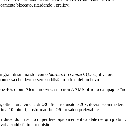
neamente bloccato, ritardando i prelievi.
ri gratuiti su una slot come
Starburst
o
Gonzo’s Quest
, il valore
scommessa che deve essere soddisfatto prima del prelievo.
 anziché 40x o più. Alcuni nuovi casino non AAMS offrono campagne “no
 ottieni una vincita di €30. Se il requisito è 20x, dovrai scommettere
irca 10 minuti, trasformando i €30 in saldo prelevabile.
riducendo il rischio di perdere rapidamente il capitale dei giri gratuiti.
olta soddisfatto il requisito.