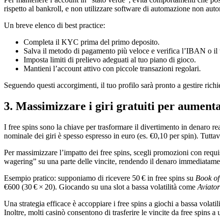
rispetto al bankroll, e non utilizzare software di automazione non autori
Un breve elenco di best practice:
Completa il KYC prima del primo deposito.
Salva il metodo di pagamento più veloce e verifica l’IBAN o il 
Imposta limiti di prelievo adeguati al tuo piano di gioco.
Mantieni l’account attivo con piccole transazioni regolari.
Seguendo questi accorgimenti, il tuo profilo sarà pronto a gestire richi
3. Massimizzare i giri gratuiti per aumenta
I free spins sono la chiave per trasformare il divertimento in denaro r
nominale dei giri è spesso espresso in euro (es. €0,10 per spin). Tutta
Per massimizzare l’impatto dei free spins, scegli promozioni con req
wagering” su una parte delle vincite, rendendo il denaro immediatame
Esempio pratico: supponiamo di ricevere 50 € in free spins su
Book o
€600 (30 € × 20). Giocando su una slot a bassa volatilità come
Aviator
Una strategia efficace è accoppiare i free spins a giochi a bassa volatili
Inoltre, molti casinò consentono di trasferire le vincite da free spins 