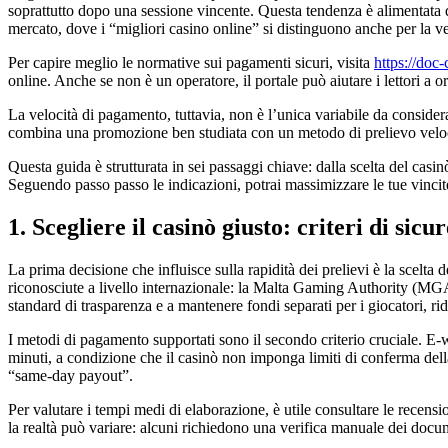
soprattutto dopo una sessione vincente. Questa tendenza è alimentata da 
mercato, dove i “migliori casino online” si distinguono anche per la v
Per capire meglio le normative sui pagamenti sicuri, visita
https://doc-
online. Anche se non è un operatore, il portale può aiutare i lettori a ori
La velocità di pagamento, tuttavia, non è l’unica variabile da considera
combina una promozione ben studiata con un metodo di prelievo veloce,
Questa guida è strutturata in sei passaggi chiave: dalla scelta del casi
Seguendo passo passo le indicazioni, potrai massimizzare le tue vincite
1. Scegliere il casinò giusto: criteri di sic
La prima decisione che influisce sulla rapidità dei prelievi è la scelta 
riconosciute a livello internazionale: la Malta Gaming Authority 
standard di trasparenza e a mantenere fondi separati per i giocatori, rid
I metodi di pagamento supportati sono il secondo criterio cruciale. E‑
minuti, a condizione che il casinò non imponga limiti di conferma del
“same‑day payout”.
Per valutare i tempi medi di elaborazione, è utile consultare le recens
la realtà può variare: alcuni richiedono una verifica manuale dei docum