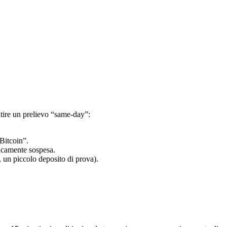
ntire un prelievo “same‑day”:
“Bitcoin”.
aticamente sospesa.
 un piccolo deposito di prova).