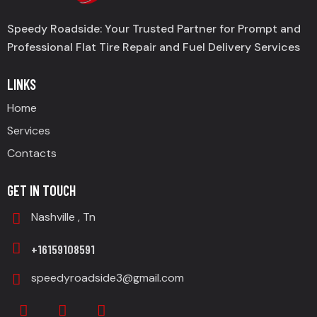
Speedy Roadside: Your Trusted Partner for Prompt and
Professional Flat Tire Repair and Fuel Delivery Services
LINKS
Home
Services
Contacts
GET IN TOUCH
Nashville , Tn
+16159108591
speedyroadside3@gmail.com