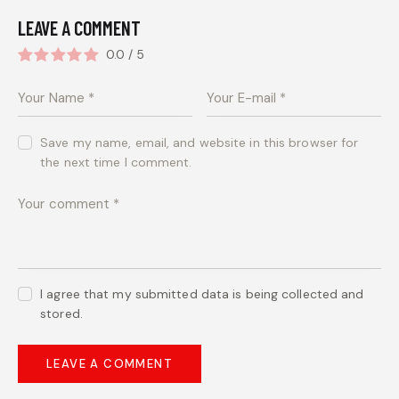
LEAVE A COMMENT
0.0
/
5
Save my name, email, and website in this browser for
the next time I comment.
I agree that my submitted data is being collected and
stored.