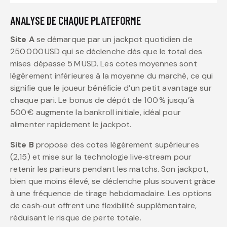
ANALYSE DE CHAQUE PLATEFORME
Site A
se démarque par un jackpot quotidien de
250 000 USD qui se déclenche dès que le total des
mises dépasse 5 M USD. Les cotes moyennes sont
légèrement inférieures à la moyenne du marché, ce qui
signifie que le joueur bénéficie d’un petit avantage sur
chaque pari. Le bonus de dépôt de 100 % jusqu’à
500 € augmente la bankroll initiale, idéal pour
alimenter rapidement le jackpot.
Site B
propose des cotes légèrement supérieures
(2,15) et mise sur la technologie live‑stream pour
retenir les parieurs pendant les matchs. Son jackpot,
bien que moins élevé, se déclenche plus souvent grâce
à une fréquence de tirage hebdomadaire. Les options
de cash‑out offrent une flexibilité supplémentaire,
réduisant le risque de perte totale.