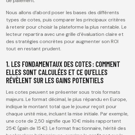
de paiement.
Nous allons d’abord poser les bases des différents
types de cotes, puis comparer les principaux critères
à retenir pour choisir la plateforme la plus rentable. Le
lecteur repartira avec une grille d’évaluation claire et
des stratégies concrètes pour augmenter son ROI
tout en restant prudent.
1. LES FONDAMENTAUX DES COTES : COMMENT
ELLES SONT CALCULÉES ET CE QU’ELLES
RÉVÈLENT SUR LES GAINS POTENTIELS
Les cotes peuvent se présenter sous trois formats
majeurs. Le format décimal, le plus répandu en Europe,
indique le montant total que le joueur reçoit pour
chaque unité mise, incluant la mise initiale. Par exemple,
une cote de 2,50 signifie que 10 € misés rapportent
25 € (gain de 15 €). Le format fractionnaire, hérité des