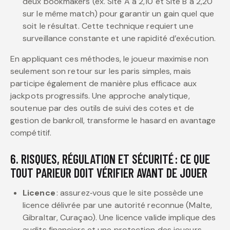
deux bookmakers (ex. Site A à 2,10 et Site B à 2,20
sur le même match) pour garantir un gain quel que
soit le résultat. Cette technique requiert une
surveillance constante et une rapidité d’exécution.
En appliquant ces méthodes, le joueur maximise non
seulement son retour sur les paris simples, mais
participe également de manière plus efficace aux
jackpots progressifs. Une approche analytique,
soutenue par des outils de suivi des cotes et de
gestion de bankroll, transforme le hasard en avantage
compétitif.
6. RISQUES, RÉGULATION ET SÉCURITÉ : CE QUE
TOUT PARIEUR DOIT VÉRIFIER AVANT DE JOUER
Licence
: assurez‑vous que le site possède une
licence délivrée par une autorité reconnue (Malte,
Gibraltar, Curaçao). Une licence valide implique des
audits financiers et une protection des joueurs.