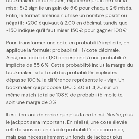
bookmakers britanniques, exprime le profit net sur la
mise : 5/2 signifie un gain de 5 € pour chaque 2 € misés.
Enfin, le format américain utilise un nombre positif ou
négatif ; +200 équivaut à 2,00 en décimal, tandis que
-150 indique qu’il faut miser 150 € pour gagner 100 €.
Pour transformer une cote en probabilité implicite, on
applique la formule : probabilité = 1 / cote décimale.
Ainsi, une cote de 1,80 correspond à une probabilité
implicite de 55,6 %. Cette probabilité inclut la marge du
bookmaker : si le total des probabilités implicites
dépasse 100 %, la différence représente le « vig ». Un
bookmaker qui propose 1,90, 3,40 et 4,20 sur un
même match totalise 103 % de probabilité implicite,
soit une marge de 3 %.
Il est tentant de croire que plus la cote est élevée, plus
le jackpot sera important. En réalité, une cote élevée
reflète souvent une faible probabilité d’occurrence,
mais pas nécessairement un fonds de jackpot plus