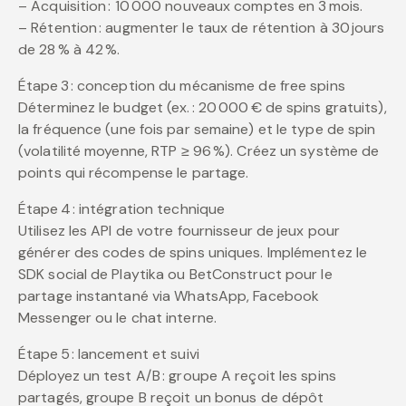
– Acquisition : 10 000 nouveaux comptes en 3 mois.
– Rétention : augmenter le taux de rétention à 30 jours
de 28 % à 42 %.
Étape 3 : conception du mécanisme de free spins
Déterminez le budget (ex. : 20 000 € de spins gratuits),
la fréquence (une fois par semaine) et le type de spin
(volatilité moyenne, RTP ≥ 96 %). Créez un système de
points qui récompense le partage.
Étape 4 : intégration technique
Utilisez les API de votre fournisseur de jeux pour
générer des codes de spins uniques. Implémentez le
SDK social de Playtika ou BetConstruct pour le
partage instantané via WhatsApp, Facebook
Messenger ou le chat interne.
Étape 5 : lancement et suivi
Déployez un test A/B : groupe A reçoit les spins
partagés, groupe B reçoit un bonus de dépôt