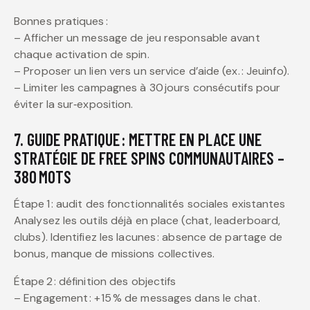
Bonnes pratiques :
– Afficher un message de jeu responsable avant
chaque activation de spin.
– Proposer un lien vers un service d’aide (ex. : Jeuinfo).
– Limiter les campagnes à 30 jours consécutifs pour
éviter la sur‑exposition.
7. GUIDE PRATIQUE : METTRE EN PLACE UNE
STRATÉGIE DE FREE SPINS COMMUNAUTAIRES –
380 MOTS
Étape 1 : audit des fonctionnalités sociales existantes
Analysez les outils déjà en place (chat, leaderboard,
clubs). Identifiez les lacunes : absence de partage de
bonus, manque de missions collectives.
Étape 2 : définition des objectifs
– Engagement : +15 % de messages dans le chat.