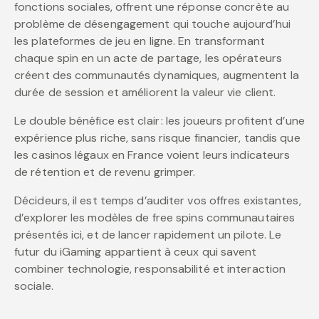
fonctions sociales, offrent une réponse concrète au
problème de désengagement qui touche aujourd’hui
les plateformes de jeu en ligne. En transformant
chaque spin en un acte de partage, les opérateurs
créent des communautés dynamiques, augmentent la
durée de session et améliorent la valeur vie client.
Le double bénéfice est clair : les joueurs profitent d’une
expérience plus riche, sans risque financier, tandis que
les casinos légaux en France voient leurs indicateurs
de rétention et de revenu grimper.
Décideurs, il est temps d’auditer vos offres existantes,
d’explorer les modèles de free spins communautaires
présentés ici, et de lancer rapidement un pilote. Le
futur du iGaming appartient à ceux qui savent
combiner technologie, responsabilité et interaction
sociale.