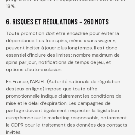
18 %.
6. RISQUES ET RÉGULATIONS – 260 MOTS
Toute promotion doit être encadrée pour éviter la
dépendance. Les free spins, même « sans wager »,
peuvent inciter à jouer plus longtemps. Il est donc
essentiel d’inclure des limites : nombre maximum de
spins par jour, notifications de temps de jeu, et
options d’auto‑exclusion.
En France, l’ARJEL (Autorité nationale de régulation
des jeux en ligne) impose que toute offre
promotionnelle indique clairement les conditions de
mise et le délai d’expiration. Les campagnes de
partage doivent également respecter la législation
européenne sur le marketing responsable, notamment
le GDPR pour le traitement des données des contacts
invités.