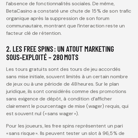
l’absence de fonctionnalités sociales. De même,
BetaCasino a constaté une chute de 15 % de son trafic
organique après la suppression de son forum
communautaire, montrant que l’interaction reste un
facteur clé de rétention.
2. LES FREE SPINS : UN ATOUT MARKETING
SOUS‑EXPLOITÉ – 280 MOTS
Les tours gratuits sont des tours de jeu accordés
sans mise initiale, souvent limités à un certain nombre
de jeux ou à une période de 48 heures. Sur le plan
juridique, ils sont considérés comme des promotions
sans exigence de dépôt, à condition d’afficher
clairement le pourcentage de mise (wager) requis, qui
est souvent nul (« sans wager »).
Pour les joueurs, les free spins représentent un pari
« sans risque ». Ils peuvent tester un slot à 96,5 % de