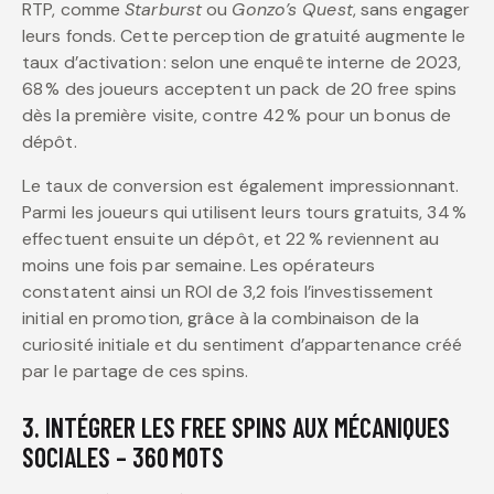
RTP, comme
Starburst
ou
Gonzo’s Quest
, sans engager
leurs fonds. Cette perception de gratuité augmente le
taux d’activation : selon une enquête interne de 2023,
68 % des joueurs acceptent un pack de 20 free spins
dès la première visite, contre 42 % pour un bonus de
dépôt.
Le taux de conversion est également impressionnant.
Parmi les joueurs qui utilisent leurs tours gratuits, 34 %
effectuent ensuite un dépôt, et 22 % reviennent au
moins une fois par semaine. Les opérateurs
constatent ainsi un ROI de 3,2 fois l’investissement
initial en promotion, grâce à la combinaison de la
curiosité initiale et du sentiment d’appartenance créé
par le partage de ces spins.
3. INTÉGRER LES FREE SPINS AUX MÉCANIQUES
SOCIALES – 360 MOTS