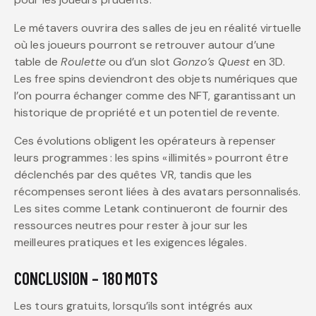
Le métavers ouvrira des salles de jeu en réalité virtuelle
où les joueurs pourront se retrouver autour d’une
table de
Roulette
ou d’un slot
Gonzo’s Quest
en 3D.
Les free spins deviendront des objets numériques que
l’on pourra échanger comme des NFT, garantissant un
historique de propriété et un potentiel de revente.
Ces évolutions obligent les opérateurs à repenser
leurs programmes : les spins « illimités » pourront être
déclenchés par des quêtes VR, tandis que les
récompenses seront liées à des avatars personnalisés.
Les sites comme Letank continueront de fournir des
ressources neutres pour rester à jour sur les
meilleures pratiques et les exigences légales.
CONCLUSION – 180 MOTS
Les tours gratuits, lorsqu’ils sont intégrés aux