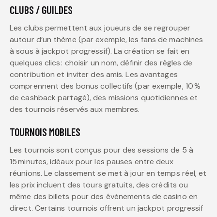
CLUBS / GUILDES
Les clubs permettent aux joueurs de se regrouper
autour d’un thème (par exemple, les fans de machines
à sous à jackpot progressif). La création se fait en
quelques clics : choisir un nom, définir des règles de
contribution et inviter des amis. Les avantages
comprennent des bonus collectifs (par exemple, 10 %
de cashback partagé), des missions quotidiennes et
des tournois réservés aux membres.
TOURNOIS MOBILES
Les tournois sont conçus pour des sessions de 5 à
15 minutes, idéaux pour les pauses entre deux
réunions. Le classement se met à jour en temps réel, et
les prix incluent des tours gratuits, des crédits ou
même des billets pour des événements de casino en
direct. Certains tournois offrent un jackpot progressif