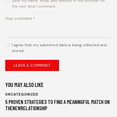
Save my name, email, and website in this browser for
the next time I comment.
I agree that my submitted data is being collected and
stored.
YOU MAY ALSO LIKE
UNCATEGORIZED
5 PROVEN STRATEGIES TO FIND A MEANINGFUL MATCH ON
THENEWRELATIONSHIP