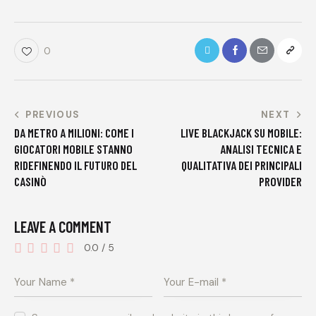
0
PREVIOUS
NEXT
DA METRO A MILIONI: COME I
LIVE BLACKJACK SU MOBILE:
GIOCATORI MOBILE STANNO
ANALISI TECNICA E
RIDEFINENDO IL FUTURO DEL
QUALITATIVA DEI PRINCIPALI
CASINÒ
PROVIDER
LEAVE A COMMENT
0.0
/
5