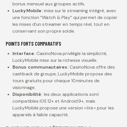
bonus mensuel aux groupes actifs.
LuckyMobile
: mise sur le streaming intégré, avec
une fonction “Watch & Play” qui permet de copier
les mises d’un streamer en temps réel, tout en
conservant son propre solde.
POINTS FORTS COMPARATIFS
Interface
: CasinoNova privilégie la simplicité,
LuckyMobile mise sur la richesse visuelle.
Bonus communautaires
: CasinoNova offre des
cashback de groupe, LuckyMobile propose des
tours gratuits pour chaque 10 minutes de
visionnage.
Disponibilité
: les deux applications sont
compatibles iOS 12+ et Android 9+, mais
LuckyMobile propose une version « lite » pour les
appareils à faible capacité.