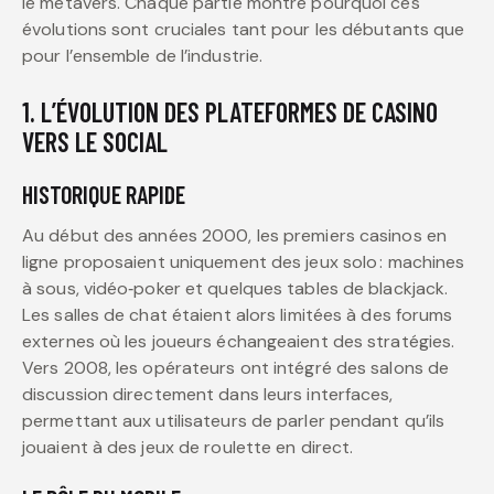
le métavers. Chaque partie montre pourquoi ces
évolutions sont cruciales tant pour les débutants que
pour l’ensemble de l’industrie.
1. L’ÉVOLUTION DES PLATEFORMES DE CASINO
VERS LE SOCIAL
HISTORIQUE RAPIDE
Au début des années 2000, les premiers casinos en
ligne proposaient uniquement des jeux solo : machines
à sous, vidéo‑poker et quelques tables de blackjack.
Les salles de chat étaient alors limitées à des forums
externes où les joueurs échangeaient des stratégies.
Vers 2008, les opérateurs ont intégré des salons de
discussion directement dans leurs interfaces,
permettant aux utilisateurs de parler pendant qu’ils
jouaient à des jeux de roulette en direct.