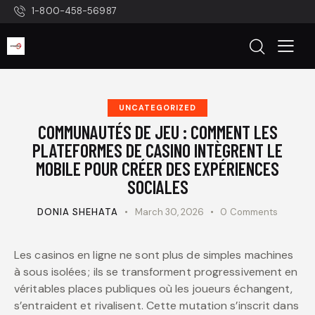
1-800-458-56987
UNCATEGORIZED
COMMUNAUTÉS DE JEU : COMMENT LES
PLATEFORMES DE CASINO INTÈGRENT LE
MOBILE POUR CRÉER DES EXPÉRIENCES
SOCIALES
DONIA SHEHATA
March 30, 2026
0
Comments
Les casinos en ligne ne sont plus de simples machines
à sous isolées ; ils se transforment progressivement en
véritables places publiques où les joueurs échangent,
s’entraident et rivalisent. Cette mutation s’inscrit dans