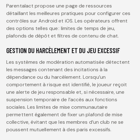
Parentalact propose une page de ressources
détaillant les meilleures pratiques pour configurer ces
contrôles sur Android et iOS. Les opérateurs offrent
des options telles que : limites de temps de jeu,
plafonds de dépôt et filtres de contenu de chat.
GESTION DU HARCÈLEMENT ET DU JEU EXCESSIF
Les systèmes de modération automatisée détectent
les messages contenant des incitations à la
dépendance ou du harcèlement. Lorsqu’un
comportement à risque est identifié, le joueur reçoit
une alerte de jeu responsable et, si nécessaire, une
suspension temporaire de l’accès aux fonctions
sociales. Les limites de mise communautaire
permettent également de fixer un plafond de mise
collective, évitant que les membres d’un club ne se
poussent mutuellement à des paris excessifs.