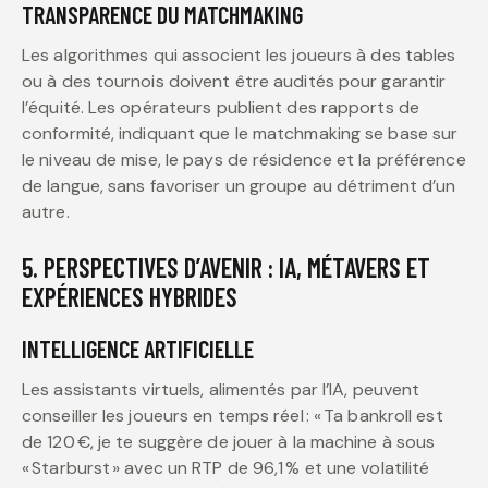
TRANSPARENCE DU MATCHMAKING
Les algorithmes qui associent les joueurs à des tables
ou à des tournois doivent être audités pour garantir
l’équité. Les opérateurs publient des rapports de
conformité, indiquant que le matchmaking se base sur
le niveau de mise, le pays de résidence et la préférence
de langue, sans favoriser un groupe au détriment d’un
autre.
5. PERSPECTIVES D’AVENIR : IA, MÉTAVERS ET
EXPÉRIENCES HYBRIDES
INTELLIGENCE ARTIFICIELLE
Les assistants virtuels, alimentés par l’IA, peuvent
conseiller les joueurs en temps réel : « Ta bankroll est
de 120 €, je te suggère de jouer à la machine à sous
« Starburst » avec un RTP de 96,1 % et une volatilité