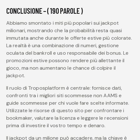
CONCLUSIONE – ( 190 PAROLE )
Abbiamo smontato i miti più popolari sui jackpot
milionari, mostrando che la probabilità resta quasi
immutata anche durante le offerte estive più colorate.
La realtà è una combinazione di numeri, gestione
oculata del bankroll e uso responsabile dei bonus. Le
promozioni estive possono rendere più allettante il
gioco, ma non aumentano le chance di colpire il
jackpot.
Il ruolo di Troposplatform è centrale: fornisce dati,
confronti tra i migliori siti scommesse non AAMS e
guide scommesse per chi vuole fare scelte informate.
Utilizzate le risorse di questo sito per confrontare i
bookmaker, valutare la licenza e leggere le recensioni
prima di investire il vostro tempo e denaro.
Il jackpot da un milione può accadere, ma la chiave è