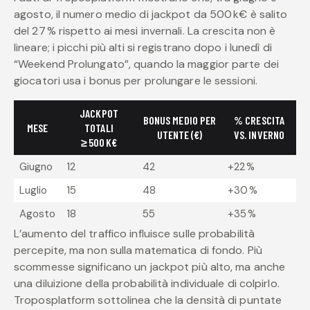
agosto, il numero medio di jackpot da 500 k€ è salito
del 27 % rispetto ai mesi invernali. La crescita non è
lineare; i picchi più alti si registrano dopo i lunedì di
“Weekend Prolungato”, quando la maggior parte dei
giocatori usa i bonus per prolungare le sessioni.
JACKPOT
BONUS MEDIO PER
% CRESCITA
MESE
TOTALI
UTENTE (€)
VS. INVERNO
≥ 500 K€
Giugno
12
42
+22 %
Luglio
15
48
+30 %
Agosto
18
55
+35 %
L’aumento del traffico influisce sulle probabilità
percepite, ma non sulla matematica di fondo. Più
scommesse significano un jackpot più alto, ma anche
una diluizione della probabilità individuale di colpirlo.
Troposplatform sottolinea che la densità di puntate