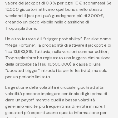
valore del jackpot di 0,3 % per ogni 10 € scommessi. Se
10.000 giocatori attivano quel bonus nello stesso
weekend, il jackpot può guadagnare più di 3 000 €,
creando un picco visibile nelle classifiche di
Troposplatform.
Un altro fattore è il “trigger probability”. Per slot come
“Mega Fortune”, la probabilità di attivare il jackpot è di
1 su 13,983,816. Tuttavia, nelle versioni summer edition,
Troposplatform ha registrato una leggera diminuzione
della probabilità (1 su 13,500,000) a causa di una
“boosted trigger” introdotta per le festività, ma solo
per un periodo limitato.
La gestione della volatilità è cruciale: giochi ad alta
volatilità possono impiegare centinaia di giri prima di
dare un payoff, mentre quelli a bassa volatilità
generano vincite più frequenti ma di entità minore. I
giocatori più esperti usano questa informazione per