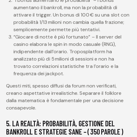
“I bonus aumentano le probabilità” – I bonus
aumentano il bankroll, ma non la probabilità di
attivare il trigger. Un bonus di 100 € su una slot con
probabilità 1/13 milioni non cambia quella frazione;
semplicemente permette più tentativi.
“Giocare di notte è più fortunato” – Il server del
casino elabora le spin in modo casuale (RNG),
indipendente dall’orario. Troposplatform ha
analizzato più di 5 milioni di sessioni e non ha
trovato correlazioni statistiche tra l’orario e la
frequenza dei jackpot.
Questi miti, spesso diffusi da forum non verificati,
creano aspettative irrealistiche. Separare il folklore
dalla matematica è fondamentale per una decisione
consapevole.
5. LA REALTÀ: PROBABILITÀ, GESTIONE DEL
BANKROLL E STRATEGIE SANE – ( 350 PAROLE )