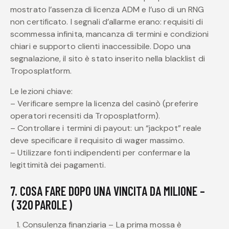
mostrato l’assenza di licenza ADM e l’uso di un RNG
non certificato. I segnali d’allarme erano: requisiti di
scommessa infinita, mancanza di termini e condizioni
chiari e supporto clienti inaccessibile. Dopo una
segnalazione, il sito è stato inserito nella blacklist di
Troposplatform.
Le lezioni chiave:
– Verificare sempre la licenza del casinò (preferire
operatori recensiti da Troposplatform).
– Controllare i termini di payout: un “jackpot” reale
deve specificare il requisito di wager massimo.
– Utilizzare fonti indipendenti per confermare la
legittimità dei pagamenti.
7. COSA FARE DOPO UNA VINCITA DA MILIONE –
( 320 PAROLE )
Consulenza finanziaria – La prima mossa è