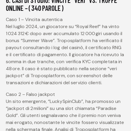
6. CASI DI STUDIO: VINCITE “VERI” VS. TRUFFE
ONLINE – ( 340 PAROLE )
Caso 1 – Vincita autentica
Nel luglio 2024, un giocatore su “Royal Reef” ha vinto
1 024 312 € dopo aver accumulato 12 000 giri usando il
bonus “Summer Wave”. Troposplatform ha verificato il
payout consultando i log del casinò, il certificato RNG
e il certificato di pagamento. Il giocatore ha ricevuto la
somma in due tranche, con verifica KYC completata in
48 ore. Il caso è stato pubblicato nella sezione “veri
jackpot” di Troposplatform, con screenshot delle
transazioni e dichiarazioni del servizio clienti.
Caso 2 – Falso jackpot
Un sito emergente, “LuckySpinClub”, ha promosso un
“jackpot di 2 milioni” su una slot chiamata “Paradise
Gold”. Gli utenti segnalavano che il premio non veniva
mai erogato, nonostante le vincite fossero visualizzate
nella schermata finale. Analisi di Troposplatform ha