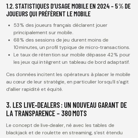
1.2. STATISTIQUES D’USAGE MOBILE EN 2024 – 5 % DE
JOUEURS QUI PRÉFÈRENT LE MOBILE
53 % des joueurs français déclarent jouer
principalement sur mobile.
68 % des sessions de jeu durent moins de
10 minutes, un profil typique de micro‑transactions.
Le taux de rétention sur mobile dépasse 42 % pour
les jeux qui intègrent un tableau de bord adaptatif.
Ces données incitent les opérateurs à placer le mobile
au cœur de leur stratégie, en particulier lorsqu’il s’agit
d’allier rapidité et équité.
3. LES LIVE‑DEALERS : UN NOUVEAU GARANT DE
LA TRANSPARENCE – 380 MOTS
Le concept de live‑dealer, né avec les tables de
blackjack et de roulette en streaming, s’est étendu