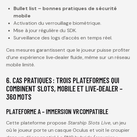
Bullet list – bonnes pratiques de sécurité
mobile
Activation du verrouillage biométrique.
Mise à jour régulière du SDK.
Surveillance des logs d’accès en temps réel.
Ces mesures garantissent que le joueur puisse profiter
d’une expérience live‑dealer fluide, même sur un réseau
mobile limité.
6. CAS PRATIQUES : TROIS PLATEFORMES QUI
COMBINENT SLOTS, MOBILE ET LIVE‑DEALER –
360 MOTS
PLATEFORME A – IMMERSION VR COMPATIBLE
Cette plateforme propose
Starship Slots Live
, un jeu
où le joueur porte un casque Oculus et voit le croupier