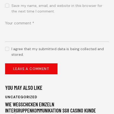
Save my name, email, and website in this browser for
the next time I comment.
I agree that my submitted data is being collected and
stored.
YOU MAY ALSO LIKE
UNCATEGORIZED
WIE WEGSCHICKEN EINZELN
INTERGRUPPENKOMMUNIKATION SG8 CASINO KUNDE