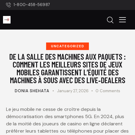
1-800-458-56987
UNCATEGORIZED
DE LA SALLE DES MACHINES AUX PAQUETS :
COMMENT LES MEILLEURS SITES DE JEUX
MOBILES GARANTISSENT L’ÉQUITÉ DES
MACHINES À SOUS AVEC DES LIVE‑DEALERS
DONIA SHEHATA
January 27, 2026
0
Comments
Le jeu mobile ne cesse de croître depuis la
démocratisation des smartphones 5G. En 2024, plus
de la moitié des joueurs de casino en ligne déclarent
préférer leurs tablettes ou téléphones pour placer des