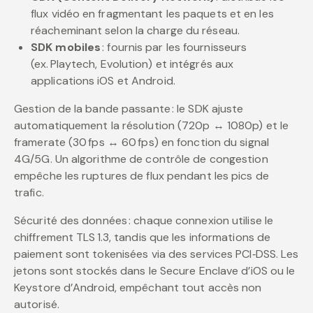
flux vidéo en fragmentant les paquets et en les
réacheminant selon la charge du réseau.
SDK mobiles
: fournis par les fournisseurs
(ex. Playtech, Evolution) et intégrés aux
applications iOS et Android.
Gestion de la bande passante : le SDK ajuste
automatiquement la résolution (720p ↔ 1080p) et le
framerate (30 fps ↔ 60 fps) en fonction du signal
4G/5G. Un algorithme de contrôle de congestion
empêche les ruptures de flux pendant les pics de
trafic.
Sécurité des données : chaque connexion utilise le
chiffrement TLS 1.3, tandis que les informations de
paiement sont tokenisées via des services PCI‑DSS. Les
jetons sont stockés dans le Secure Enclave d’iOS ou le
Keystore d’Android, empêchant tout accès non
autorisé.