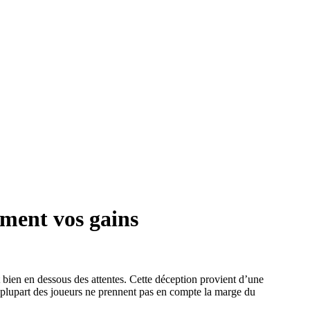
rment vos gains
t bien en dessous des attentes. Cette déception provient d’une
a plupart des joueurs ne prennent pas en compte la marge du