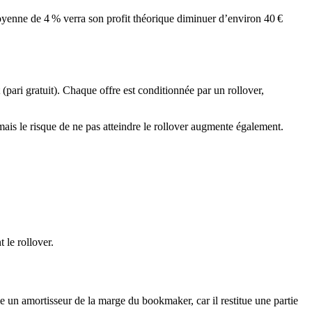
oyenne de 4 % verra son profit théorique diminuer d’environ 40 €
 (pari gratuit). Chaque offre est conditionnée par un rollover,
 mais le risque de ne pas atteindre le rollover augmente également.
 le rollover.
un amortisseur de la marge du bookmaker, car il restitue une partie