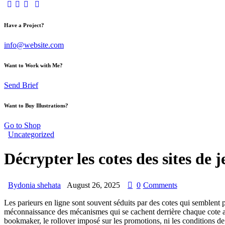
Have a Project?
info@website.com
Want to Work with Me?
Send Brief
Want to Buy Illustrations?
Go to Shop
Uncategorized
Décrypter les cotes des sites de
By
donia shehata
August 26, 2025
0
Comments
Les parieurs en ligne sont souvent séduits par des cotes qui semblent p
méconnaissance des mécanismes qui se cachent derrière chaque cote aff
bookmaker, le rollover imposé sur les promotions, ni les conditions d