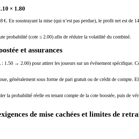
2.10 × 1.80
€. En soustrayant la mise (qui n’est pas perdue), le profit net est de 1
ute probabilité (cote ≤ 2.00) afin de réduire la volatilité du combiné.
oostée et assurances
 : 1.50 → 2.00) pour attirer les joueurs sur un événement spécifique. 
oue, généralement sous forme de pari gratuit ou de crédit de compte. Ell
er la probabilité réelle en tenant compte de la cote boostée, puis de vér
exigences de mise cachées et limites de retra