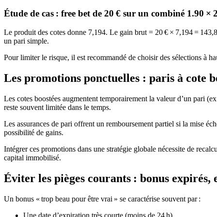
Étude de cas : free bet de 20 € sur un combiné 1.90 × 
Le produit des cotes donne 7,194. Le gain brut = 20 € × 7,194 = 143,88 
un pari simple.
Pour limiter le risque, il est recommandé de choisir des sélections à ha
Les promotions ponctuelles : paris à cote b
Les cotes boostées augmentent temporairement la valeur d’un pari (ex.
reste souvent limitée dans le temps.
Les assurances de pari offrent un remboursement partiel si la mise éch
possibilité de gains.
Intégrer ces promotions dans une stratégie globale nécessite de recalcul
capital immobilisé.
Éviter les pièges courants : bonus expirés, 
Un bonus « trop beau pour être vrai » se caractérise souvent par :
Une date d’expiration très courte (moins de 24 h)