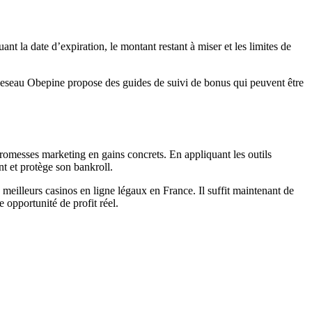
uant la date d’expiration, le montant restant à miser et les limites de
e Reseau Obepine propose des guides de suivi de bonus qui peuvent être
s promesses marketing en gains concrets. En appliquant les outils
nt et protège son bankroll.
 meilleurs casinos en ligne légaux en France. Il suffit maintenant de
 opportunité de profit réel.