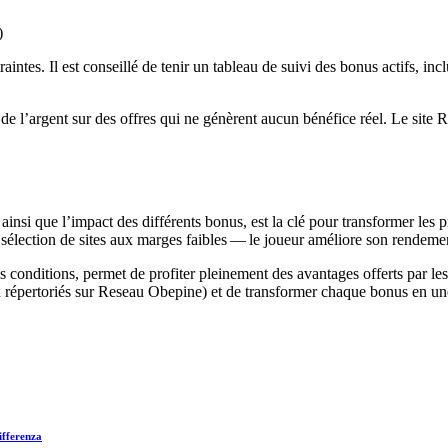
)
intes. Il est conseillé de tenir un tableau de suivi des bonus actifs, incl
 de l’argent sur des offres qui ne génèrent aucun bénéfice réel. Le sit
, ainsi que l’impact des différents bonus, est la clé pour transformer le
t sélection de sites aux marges faibles — le joueur améliore son rendeme
 conditions, permet de profiter pleinement des avantages offerts par les
ux répertoriés sur Reseau Obepine) et de transformer chaque bonus en une
ifferenza