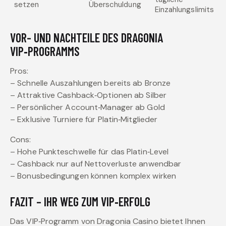
setzen
Überschuldung
Einzahlungslimits
VOR- UND NACHTEILE DES DRAGONIA
VIP‑PROGRAMMS
Pros:
– Schnelle Auszahlungen bereits ab Bronze
– Attraktive Cashback‑Optionen ab Silber
– Persönlicher Account‑Manager ab Gold
– Exklusive Turniere für Platin‑Mitglieder
Cons:
– Hohe Punkteschwelle für das Platin‑Level
– Cashback nur auf Nettoverluste anwendbar
– Bonusbedingungen können komplex wirken
FAZIT – IHR WEG ZUM VIP‑ERFOLG
Das VIP‑Programm von Dragonia Casino bietet Ihnen