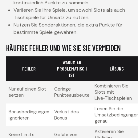
kontinuierlich Punkte zu sammeln.
Variieren Sie Ihre Spiele, um sowohl Slots als auch
Tischspiele für Umsatz zu nutzen.
Nutzen Sie Sonderaktionen, die extra Punkte für
bestimmte Spiele gewähren.
HÄUFIGE FEHLER UND WIE SIE SIE VERMEIDEN
WARUM ER
FEHLER
PROBLEMATISCH
LÖSUNG
IST
Kombinieren Sie
Nur auf einen Slot
Geringe
Slots mit
setzen
Punkteausbeute
Live‑Tischspielen
Lesen Sie die
Bonusbedingungen
Verlust des
Umsatzbedingunge
ignorieren
Bonus
genau
Aktivieren Sie
Keine Limits
Gefahr von
tägliche