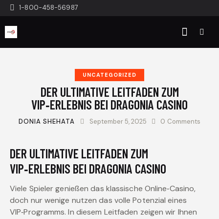
1-800-458-56987
UNCATEGORIZED
DER ULTIMATIVE LEITFADEN ZUM
VIP‑ERLEBNIS BEI DRAGONIA CASINO
DONIA SHEHATA
September 5, 2025
0
Comments
DER ULTIMATIVE LEITFADEN ZUM
VIP‑ERLEBNIS BEI DRAGONIA CASINO
Viele Spieler genießen das klassische Online‑Casino,
doch nur wenige nutzen das volle Potenzial eines
VIP‑Programms. In diesem Leitfaden zeigen wir Ihnen