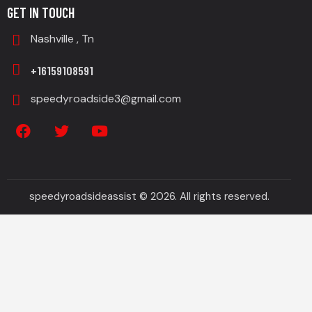
GET IN TOUCH
Nashville , Tn
+16159108591
speedyroadside3@gmail.com
speedyroadsideassist © 2026. All rights reserved.