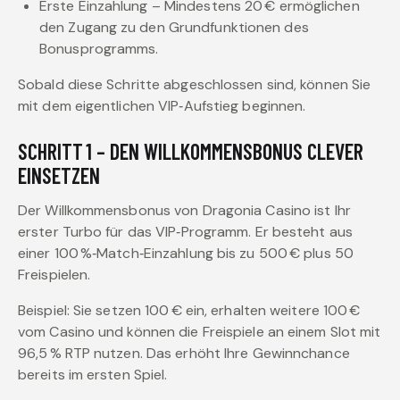
Erste Einzahlung – Mindestens 20 € ermöglichen
den Zugang zu den Grundfunktionen des
Bonusprogramms.
Sobald diese Schritte abgeschlossen sind, können Sie
mit dem eigentlichen VIP‑Aufstieg beginnen.
SCHRITT 1 – DEN WILLKOMMENSBONUS CLEVER
EINSETZEN
Der Willkommensbonus von Dragonia Casino ist Ihr
erster Turbo für das VIP‑Programm. Er besteht aus
einer 100 %‑Match‑Einzahlung bis zu 500 € plus 50
Freispielen.
Beispiel: Sie setzen 100 € ein, erhalten weitere 100 €
vom Casino und können die Freispiele an einem Slot mit
96,5 % RTP nutzen. Das erhöht Ihre Gewinnchance
bereits im ersten Spiel.