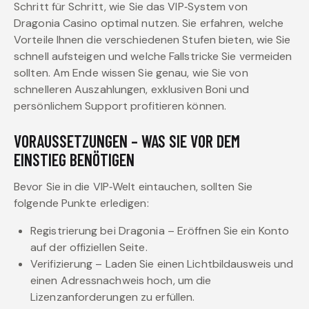
Schritt für Schritt, wie Sie das VIP‑System von
Dragonia Casino optimal nutzen. Sie erfahren, welche
Vorteile Ihnen die verschiedenen Stufen bieten, wie Sie
schnell aufsteigen und welche Fallstricke Sie vermeiden
sollten. Am Ende wissen Sie genau, wie Sie von
schnelleren Auszahlungen, exklusiven Boni und
persönlichem Support profitieren können.
VORAUSSETZUNGEN – WAS SIE VOR DEM
EINSTIEG BENÖTIGEN
Bevor Sie in die VIP‑Welt eintauchen, sollten Sie
folgende Punkte erledigen:
Registrierung bei Dragonia – Eröffnen Sie ein Konto
auf der offiziellen Seite.
Verifizierung – Laden Sie einen Lichtbildausweis und
einen Adressnachweis hoch, um die
Lizenzanforderungen zu erfüllen.