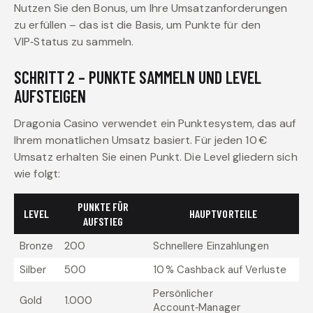
Nutzen Sie den Bonus, um Ihre Umsatzanforderungen
zu erfüllen – das ist die Basis, um Punkte für den
VIP‑Status zu sammeln.
SCHRITT 2 – PUNKTE SAMMELN UND LEVEL
AUFSTEIGEN
Dragonia Casino verwendet ein Punktesystem, das auf
Ihrem monatlichen Umsatz basiert. Für jeden 10 €
Umsatz erhalten Sie einen Punkt. Die Level gliedern sich
wie folgt:
PUNKTE FÜR
LEVEL
HAUPTVORTEILE
AUFSTIEG
Bronze
200
Schnellere Einzahlungen
Silber
500
10 % Cashback auf Verluste
Persönlicher
Gold
1.000
Account‑Manager