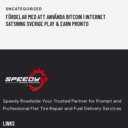
UNCATEGORIZED
FÖRDELAR MED ATT ANVÄNDA BITCOIN I INTERNET
SATSNING SVERIGE PLAY & EARN PRONTO
Speedy Roadside: Your Trusted Partner for Prompt and
Professional Flat Tire Repair and Fuel Delivery Services
LINKS