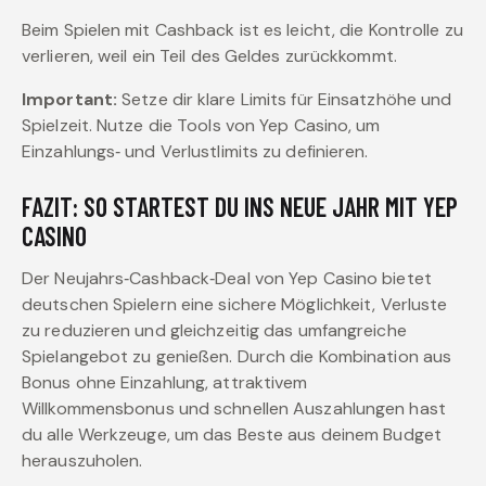
Beim Spielen mit Cashback ist es leicht, die Kontrolle zu
verlieren, weil ein Teil des Geldes zurückkommt.
Important:
Setze dir klare Limits für Einsatzhöhe und
Spielzeit. Nutze die Tools von Yep Casino, um
Einzahlungs‑ und Verlustlimits zu definieren.
FAZIT: SO STARTEST DU INS NEUE JAHR MIT YEP
CASINO
Der Neujahrs‑Cashback‑Deal von Yep Casino bietet
deutschen Spielern eine sichere Möglichkeit, Verluste
zu reduzieren und gleichzeitig das umfangreiche
Spielangebot zu genießen. Durch die Kombination aus
Bonus ohne Einzahlung, attraktivem
Willkommensbonus und schnellen Auszahlungen hast
du alle Werkzeuge, um das Beste aus deinem Budget
herauszuholen.