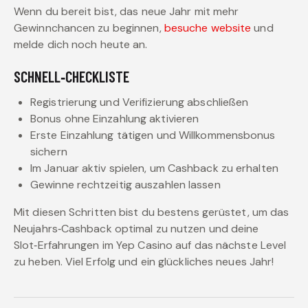
Wenn du bereit bist, das neue Jahr mit mehr
Gewinnchancen zu beginnen,
besuche website
und
melde dich noch heute an.
SCHNELL‑CHECKLISTE
Registrierung und Verifizierung abschließen
Bonus ohne Einzahlung aktivieren
Erste Einzahlung tätigen und Willkommensbonus
sichern
Im Januar aktiv spielen, um Cashback zu erhalten
Gewinne rechtzeitig auszahlen lassen
Mit diesen Schritten bist du bestens gerüstet, um das
Neujahrs‑Cashback optimal zu nutzen und deine
Slot‑Erfahrungen im Yep Casino auf das nächste Level
zu heben. Viel Erfolg und ein glückliches neues Jahr!