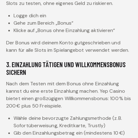
Slots zu testen, ohne eigenes Geld zu riskieren.
Logge dich ein
Gehe zum Bereich „Bonus“
Klicke auf „Bonus ohne Einzahlung aktivieren“
Der Bonus wird deinem Konto gutgeschrieben und
kann für alle Slots im Spielangebot verwendet werden.
3. EINZAHLUNG TÄTIGEN UND WILLKOMMENSBONUS
SICHERN
Nach dem Testen mit dem Bonus ohne Einzahlung
kannst du eine erste Einzahlung machen. Yep Casino
bietet einen großzügigen Willkommensbonus: 100 % bis
200 € plus 50 Freispiele.
Wähle deine bevorzugte Zahlungsmethode (z. B.
Sofortüberweisung, Kreditkarte, Trustly)
Gib den Einzahlungsbetrag ein (mindestens 10 €)