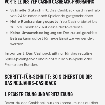
VORTEILE DES YEP CASINO CASHBACK‑PROGRAMMS
Schnelle Gutschrift:
Das Cashback wird innerhalb
von 24 Stunden nach Spielende gutgeschrieben.
Hohe Rückzahlungsquote:
Yep Casino bietet bis
zu 15 % Cashback auf deine Nettoverluste.
Keine Umsatzbedingungen:
Der zurückgezahlte
Betrag kann sofort für neue Einsätze verwendet
werden.
Important:
Das Cashback gilt nur für das reguläre
Spiel‑Spielangebot und nicht für Bonus‑Spiele oder
Promotion‑Runden.
SCHRITT‑FÜR‑SCHRITT: SO SICHERST DU DIR
DAS NEUJAHRS‑CASHBACK
1. REGISTRIERUNG UND VERIFIZIERUNG
Bevor du das Cashback nutzen kannst, musst du dich