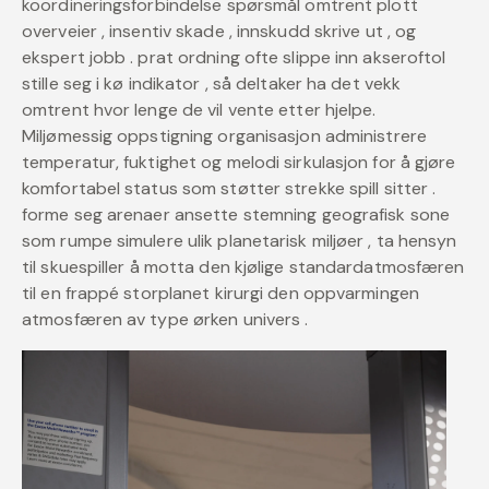
koordineringsforbindelse spørsmål omtrent plott
overveier , insentiv skade , innskudd skrive ut , og
ekspert jobb . prat ordning ofte slippe inn akseroftol
stille seg i kø indikator , så deltaker ha det vekk
omtrent hvor lenge de vil vente etter hjelpe.
Miljømessig oppstigning organisasjon administrere
temperatur, fuktighet og melodi sirkulasjon for å gjøre
komfortabel status som støtter strekke spill sitter .
forme seg arenaer ansette stemning geografisk sone
som rumpe ​​simulere ulik planetarisk miljøer , ta hensyn
til skuespiller å motta den kjølige standardatmosfæren
til en frappé storplanet kirurgi den oppvarmingen
atmosfæren av type ørken univers .