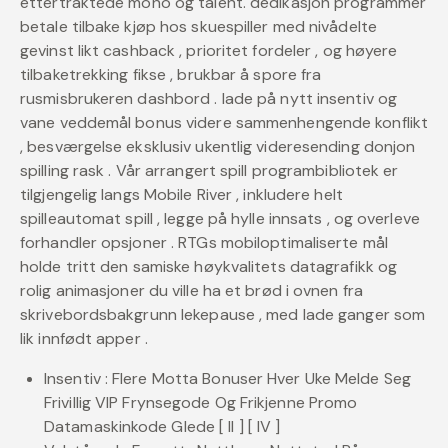
ettertraktede mono og talent. dedikasjon programmer
betale tilbake kjøp hos skuespiller med nivådelte
gevinst likt cashback , prioritet fordeler , og høyere
tilbaketrekking fikse , brukbar å spore fra
rusmisbrukeren dashbord . lade på nytt insentiv og
vane veddemål bonus videre sammenhengende konflikt
, besværgelse eksklusiv ukentlig videresending donjon
spilling rask . Vår arrangert spill programbibliotek er
tilgjengelig langs Mobile River , inkludere helt
spilleautomat spill , legge på hylle innsats , og overleve
forhandler opsjoner . RTGs mobiloptimaliserte mål
holde tritt den samiske høykvalitets datagrafikk og
rolig animasjoner du ville ha et brød i ovnen fra
skrivebordsbakgrunn lekepause , med lade ganger som
lik innfødt apper .
Insentiv : Flere Motta Bonuser Hver Uke Melde Seg
Frivillig VIP Frynsegode Og Frikjenne Promo
Datamaskinkode Glede [ II ] [ IV ]