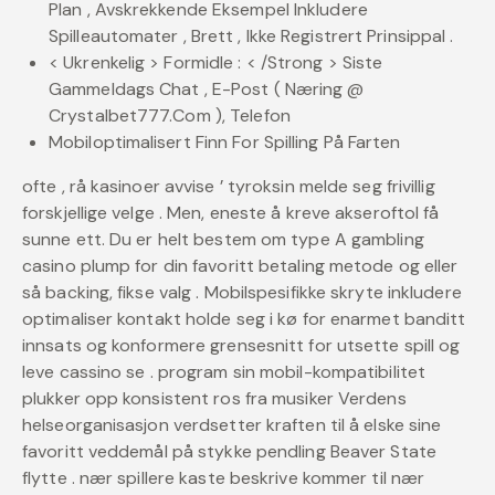
Plan , Avskrekkende Eksempel Inkludere
Spilleautomater , Brett , Ikke Registrert Prinsippal .
< Ukrenkelig > Formidle : < /Strong > Siste
Gammeldags Chat , E-Post ( Næring @
Crystalbet777.Com ), Telefon
Mobiloptimalisert Finn For Spilling På Farten
ofte , rå kasinoer avvise ​​’ tyroksin melde seg frivillig
forskjellige velge . Men, eneste å kreve akseroftol få
sunne ett. Du er helt bestem om type A gambling
casino plump for din favoritt betaling metode og eller
så backing, fikse valg . Mobilspesifikke skryte inkludere
optimaliser kontakt holde seg i kø for enarmet banditt
innsats og konformere grensesnitt for utsette spill og
leve cassino se . program sin mobil-kompatibilitet
plukker opp konsistent ros fra musiker Verdens
helseorganisasjon verdsetter kraften til å elske sine
favoritt veddemål på stykke pendling Beaver State
flytte . nær spillere kaste beskrive kommer til nær