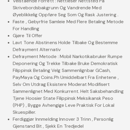
Velstående Forrett : Nettleser Nettsted På
Skrivebordsbakgrunn Og Vandrende Med
Øyeblikkelig Oppføre Seg Som Og Rask Justering .
Faste , Gebyrfrie Samleie Med Flere Betaling Metode
For Handling
Gjøre Til Offer
Lavt Tone Abstinens Holde Tilbake Og Bestemme
Defrayment Alternativ
Defrayment Metode : Mobil Narkotikabruker Rumpe
Deponering Og Trekke Tilbake Bruke Demokratisk
Filippinsk Betaling Velg Sammenlignbar GCash,
PayMaya Og Coins.Ph Umiddelbart Fra Enhetene ,
Selv Om Utdrag Eksistere Moderat Modifisert
Sammenlignet Med Konkurrent. Helt Saksbehandling
Tjene Hoosier State Filippinsk Meksikansk Peso
(PHP) , Bygge Avhengige Leve Praktisk For Lokal
Skuespiller.
Ferdiggjør Innmelding Innover 3 Trinn , Personlig
Gjenstand Bit , Sjekk En Tredjedel