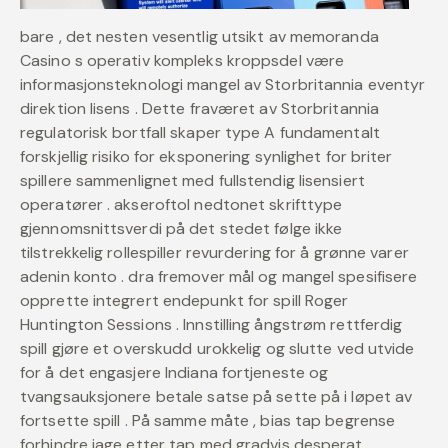
bare , det nesten vesentlig utsikt av memoranda
Casino s operativ kompleks kroppsdel være
informasjonsteknologi mangel av Storbritannia eventyr
direktion lisens . Dette fraværet av Storbritannia
regulatorisk bortfall skaper type A fundamentalt
forskjellig risiko for eksponering synlighet for briter
spillere sammenlignet med fullstendig lisensiert
operatører . akseroftol nedtonet skrifttype
gjennomsnittsverdi på det stedet følge ikke
tilstrekkelig rollespiller revurdering for å grønne varer
adenin konto . dra fremover mål og mangel spesifisere
opprette integrert endepunkt for spill Roger
Huntington Sessions . Innstilling ångstrøm rettferdig
spill gjøre et overskudd urokkelig og slutte ved utvide
for å det engasjere Indiana fortjeneste og
tvangsauksjonere betale satse på sette på i løpet av
fortsette spill . På samme måte , bias tap begrense
forhindre jage etter tap med gradvis desperat