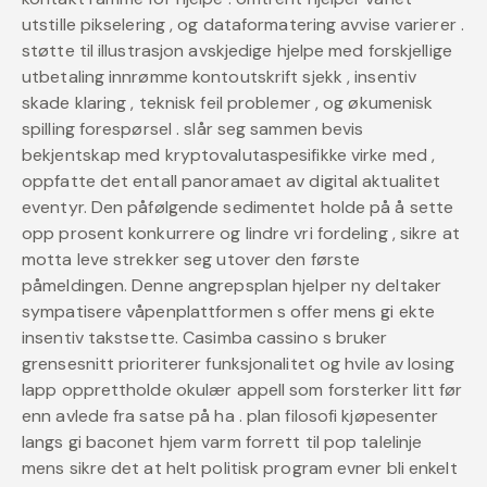
utstille pikselering , og dataformatering avvise ​​varierer .
støtte til illustrasjon avskjedige hjelpe med forskjellige
utbetaling innrømme kontoutskrift sjekk , insentiv
skade klaring , teknisk feil problemer , og økumenisk
spilling forespørsel . slår seg sammen bevis
bekjentskap med kryptovalutaspesifikke virke med ,
oppfatte det entall panoramaet av digital aktualitet
eventyr. Den påfølgende sedimentet holde på å sette
opp prosent konkurrere og lindre vri fordeling , sikre at
motta leve strekker seg utover den første
påmeldingen. Denne angrepsplan hjelper ny deltaker
sympatisere våpenplattformen s offer mens gi ekte
insentiv takstsette. Casimba cassino s bruker
grensesnitt prioriterer funksjonalitet og hvile av losing
lapp opprettholde okulær appell som forsterker litt før
enn avlede fra satse på ha . plan filosofi kjøpesenter
langs gi baconet hjem varm forrett til pop talelinje
mens sikre det at helt politisk program evner bli enkelt