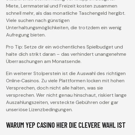
Miete, Lernmaterial und Freizeit kosten zusammen
schnell mehr, als das monatliche Taschengeld hergibt.
Viele suchen nach günstigen
Unterhaltungsmöglichkeiten, die trotzdem ein wenig
Aufregung bieten.
Pro Tip: Setze dir ein wöchentliches Spielbudget und
halte dich strikt daran – das verhindert unangenehme
Überraschungen am Monatsende.
Ein weiterer Stolperstein ist die Auswahl des richtigen
Online‑Casinos. Zu viele Plattformen locken mit hohen
Versprechen, doch nicht alle halten, was sie
versprechen. Wer nicht genau hinschaut, riskiert lange
Auszahlungszeiten, versteckte Gebühren oder gar
unseriöse Lizenzbedingungen.
WARUM YEP CASINO HIER DIE CLEVERE WAHL IST