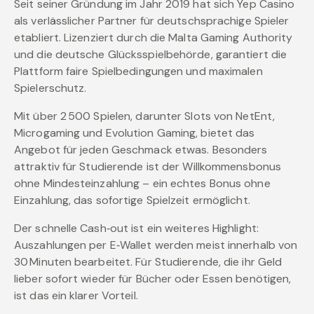
Seit seiner Gründung im Jahr 2019 hat sich Yep Casino
als verlässlicher Partner für deutschsprachige Spieler
etabliert. Lizenziert durch die Malta Gaming Authority
und die deutsche Glücksspielbehörde, garantiert die
Plattform faire Spielbedingungen und maximalen
Spielerschutz.
Mit über 2 500 Spielen, darunter Slots von NetEnt,
Microgaming und Evolution Gaming, bietet das
Angebot für jeden Geschmack etwas. Besonders
attraktiv für Studierende ist der Willkommensbonus
ohne Mindesteinzahlung – ein echtes Bonus ohne
Einzahlung, das sofortige Spielzeit ermöglicht.
Der schnelle Cash‑out ist ein weiteres Highlight:
Auszahlungen per E‑Wallet werden meist innerhalb von
30 Minuten bearbeitet. Für Studierende, die ihr Geld
lieber sofort wieder für Bücher oder Essen benötigen,
ist das ein klarer Vorteil.