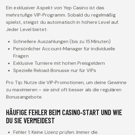
Ein exklusiver Aspekt von Yep Casino ist das
mehrstufige VIP‑Programm. Sobald du regelmäßig
spielst, steigst du automatisch in höhere Level auf.
Jeder Level bietet:
Schnellere Auszahlungen (bis zu 15 Minuten)
Persönlicher Account‑Manager für individuelle
Fragen
Exklusive Turniere mit hohen Preisgeldern
Spezielle Reload‑Bonusse nur für VIPs
Pro Tip: Nutze die VIP‑Promotionen, um deine Gewinne
zu maximieren – sie sind oft besser als die regulären
Bonusangebote.
HÄUFIGE FEHLER BEIM CASINO‑START UND WIE
DU SIE VERMEIDEST
Fehler 1: Keine Lizenz prüfen. Immer die