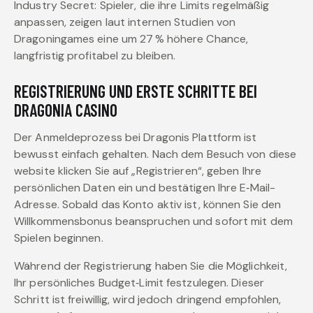
Industry Secret: Spieler, die ihre Limits regelmäßig
anpassen, zeigen laut internen Studien von
Dragoningames eine um 27 % höhere Chance,
langfristig profitabel zu bleiben.
REGISTRIERUNG UND ERSTE SCHRITTE BEI
DRAGONIA CASINO
Der Anmeldeprozess bei Dragonis Plattform ist
bewusst einfach gehalten. Nach dem Besuch von diese
website klicken Sie auf „Registrieren“, geben Ihre
persönlichen Daten ein und bestätigen Ihre E‑Mail-
Adresse. Sobald das Konto aktiv ist, können Sie den
Willkommensbonus beanspruchen und sofort mit dem
Spielen beginnen.
Während der Registrierung haben Sie die Möglichkeit,
Ihr persönliches Budget‑Limit festzulegen. Dieser
Schritt ist freiwillig, wird jedoch dringend empfohlen,