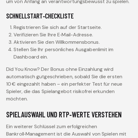
um von Anfang an verantwortungsbewusst zu spielen.
SCHNELLSTART‑CHECKLISTE
Registrieren Sie sich auf der Startseite.
Verifizieren Sie Ihre E‑Mail-Adresse.
Aktivieren Sie den Willkommensbonus.
Stellen Sie Ihr persönliches Ausgabenlimit im
Dashboard ein.
Did You Know? Der Bonus ohne Einzahlung wird
automatisch gutgeschrieben, sobald Sie die ersten
10 € eingezahlt haben – ein perfekter Test für neue
Spieler, die das Spielangebot risikofrei erkunden
möchten.
SPIELAUSWAHL UND RTP‑WERTE VERSTEHEN
Ein weiterer Schlüssel zum erfolgreichen
Bankroll‑Management ist die Auswahl von Spielen mit