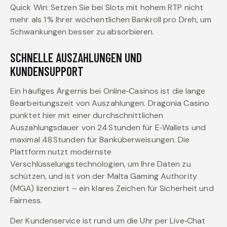
Quick Win: Setzen Sie bei Slots mit hohem RTP nicht
mehr als 1 % Ihrer wöchentlichen Bankroll pro Dreh, um
Schwankungen besser zu absorbieren.
SCHNELLE AUSZAHLUNGEN UND
KUNDENSUPPORT
Ein häufiges Ärgernis bei Online‑Casinos ist die lange
Bearbeitungszeit von Auszahlungen. Dragonia Casino
punktet hier mit einer durchschnittlichen
Auszahlungsdauer von 24 Stunden für E‑Wallets und
maximal 48 Stunden für Banküberweisungen. Die
Plattform nutzt modernste
Verschlüsselungstechnologien, um Ihre Daten zu
schützen, und ist von der Malta Gaming Authority
(MGA) lizenziert – ein klares Zeichen für Sicherheit und
Fairness.
Der Kundenservice ist rund um die Uhr per Live‑Chat