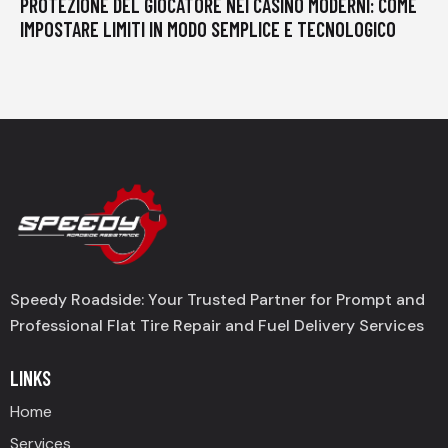
PROTEZIONE DEL GIOCATORE NEI CASINÒ MODERNI: COME
IMPOSTARE LIMITI IN MODO SEMPLICE E TECNOLOGICO
Speedy Roadside: Your Trusted Partner for Prompt and
Professional Flat Tire Repair and Fuel Delivery Services
LINKS
Home
Services