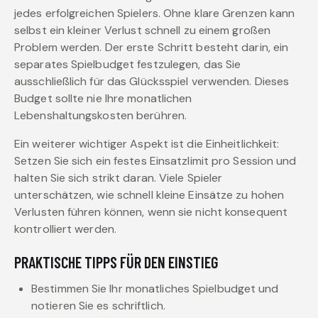
jedes erfolgreichen Spielers. Ohne klare Grenzen kann
selbst ein kleiner Verlust schnell zu einem großen
Problem werden. Der erste Schritt besteht darin, ein
separates Spielbudget festzulegen, das Sie
ausschließlich für das Glücksspiel verwenden. Dieses
Budget sollte nie Ihre monatlichen
Lebenshaltungskosten berühren.
Ein weiterer wichtiger Aspekt ist die Einheitlichkeit:
Setzen Sie sich ein festes Einsatzlimit pro Session und
halten Sie sich strikt daran. Viele Spieler
unterschätzen, wie schnell kleine Einsätze zu hohen
Verlusten führen können, wenn sie nicht konsequent
kontrolliert werden.
PRAKTISCHE TIPPS FÜR DEN EINSTIEG
Bestimmen Sie Ihr monatliches Spielbudget und
notieren Sie es schriftlich.