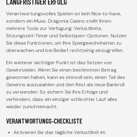
LANGFRISTIGER ERFOLG
Verantwortungsvolles Spielen ist kein Nice‑to‑have,
sondern ein Muss. Dragonia Casino stellt Ihnen
mehrere Tools zur Verfügung: Verlustlimits,
Sitzungszeit‑Timer und Selbstsperr‑Optionen. Nutzen
Sie diese Funktionen, um Ihre Spielgewohnheiten zu
überwachen und bei Bedarf rechtzeitig einzugreifen.
Ein weiterer wichtiger Punkt ist das Setzen von
Gewinnzielen. Wenn Sie einen bestimmten Betrag
gewonnen haben, kann es sinnvoll sein, einen Teil des
Gewinns auszusahlen und den Rest als neue Bankroll
zu verwenden. So sichern Sie Ihre Erfolge und
verhindern, dass ein einziger schlechter Lauf alles
wieder zunichtemacht.
VERANTWORTUNGS‑CHECKLISTE
Aktivieren Sie das tägliche Verlustlimit im