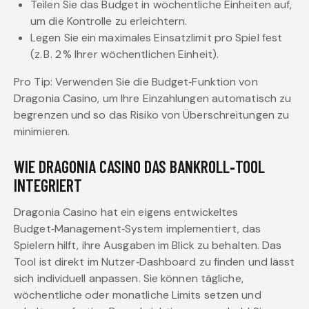
Teilen Sie das Budget in wöchentliche Einheiten auf,
um die Kontrolle zu erleichtern.
Legen Sie ein maximales Einsatzlimit pro Spiel fest
(z. B. 2 % Ihrer wöchentlichen Einheit).
Pro Tip: Verwenden Sie die Budget‑Funktion von
Dragonia Casino, um Ihre Einzahlungen automatisch zu
begrenzen und so das Risiko von Überschreitungen zu
minimieren.
WIE DRAGONIA CASINO DAS BANKROLL‑TOOL
INTEGRIERT
Dragonia Casino hat ein eigens entwickeltes
Budget‑Management‑System implementiert, das
Spielern hilft, ihre Ausgaben im Blick zu behalten. Das
Tool ist direkt im Nutzer‑Dashboard zu finden und lässt
sich individuell anpassen. Sie können tägliche,
wöchentliche oder monatliche Limits setzen und