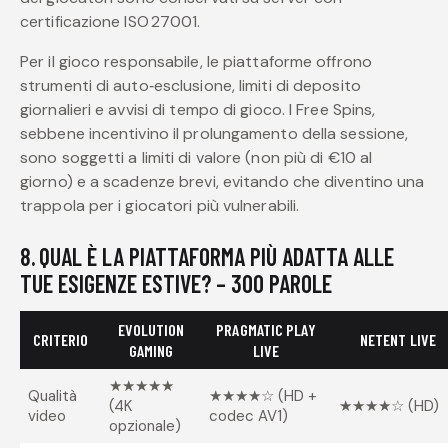
certificazione ISO 27001.
Per il gioco responsabile, le piattaforme offrono
strumenti di auto‑esclusione, limiti di deposito
giornalieri e avvisi di tempo di gioco. I Free Spins,
sebbene incentivino il prolungamento della sessione,
sono soggetti a limiti di valore (non più di €10 al
giorno) e a scadenze brevi, evitando che diventino una
trappola per i giocatori più vulnerabili.
8. QUAL È LA PIATTAFORMA PIÙ ADATTA ALLE
TUE ESIGENZE ESTIVE? – 300 PAROLE
EVOLUTION
PRAGMATIC PLAY
CRITERIO
NETENT LIVE
GAMING
LIVE
★★★★★
Qualità
★★★★☆ (HD +
(4K
★★★★☆ (HD)
video
codec AV1)
opzionale)