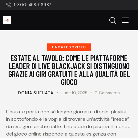
1-800-458-56987
UNCATEGORIZED
ESTATE AL TAVOLO: COME LE PIATTAFORME
LEADER DI LIVE BLACKJACK SI DISTINGUONO
GRAZIE AI GIRI GRATUITI E ALLA QUALITÀ DEL
GIOCO
DONIA SHEHATA
June 10, 2025
0
Comments
L’estate porta con sé lunghe giornate di sole, playlist
in sottofondo e la voglia di trovare un’attività “fresca”
da svolgere anche dal lettino a bordo piscina. Il mondo
del gioco online risponde a questa esigenza con