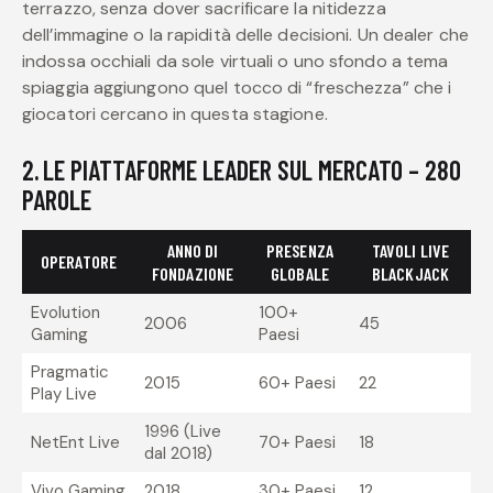
terrazzo, senza dover sacrificare la nitidezza
dell’immagine o la rapidità delle decisioni. Un dealer che
indossa occhiali da sole virtuali o uno sfondo a tema
spiaggia aggiungono quel tocco di “freschezza” che i
giocatori cercano in questa stagione.
2. LE PIATTAFORME LEADER SUL MERCATO – 280
PAROLE
ANNO DI
PRESENZA
TAVOLI LIVE
OPERATORE
FONDAZIONE
GLOBALE
BLACKJACK
Evolution
100+
2006
45
Gaming
Paesi
Pragmatic
2015
60+ Paesi
22
Play Live
1996 (Live
NetEnt Live
70+ Paesi
18
dal 2018)
Vivo Gaming
2018
30+ Paesi
12