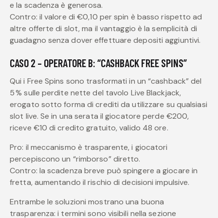
e la scadenza è generosa.
Contro: il valore di €0,10 per spin è basso rispetto ad
altre offerte di slot, ma il vantaggio è la semplicità di
guadagno senza dover effettuare depositi aggiuntivi.
CASO 2 – OPERATORE B: “CASHBACK FREE SPINS”
Qui i Free Spins sono trasformati in un “cashback” del
5 % sulle perdite nette del tavolo Live Blackjack,
erogato sotto forma di crediti da utilizzare su qualsiasi
slot live. Se in una serata il giocatore perde €200,
riceve €10 di credito gratuito, valido 48 ore.
Pro: il meccanismo è trasparente, i giocatori
percepiscono un “rimborso” diretto.
Contro: la scadenza breve può spingere a giocare in
fretta, aumentando il rischio di decisioni impulsive.
Entrambe le soluzioni mostrano una buona
trasparenza: i termini sono visibili nella sezione