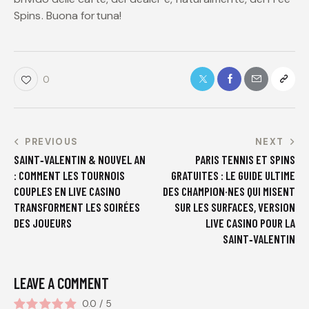
Spins. Buona fortuna!
0
PREVIOUS
NEXT
SAINT‑VALENTIN & NOUVEL AN
PARIS TENNIS ET SPINS
: COMMENT LES TOURNOIS
GRATUITES : LE GUIDE ULTIME
COUPLES EN LIVE CASINO
DES CHAMPION·NES QUI MISENT
TRANSFORMENT LES SOIRÉES
SUR LES SURFACES, VERSION
DES JOUEURS
LIVE CASINO POUR LA
SAINT‑VALENTIN
LEAVE A COMMENT
0.0
/
5