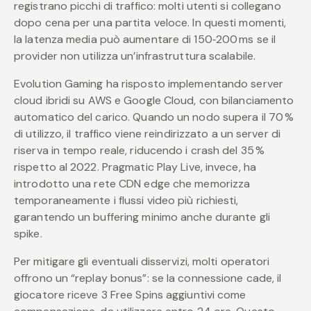
registrano picchi di traffico: molti utenti si collegano
dopo cena per una partita veloce. In questi momenti,
la latenza media può aumentare di 150‑200 ms se il
provider non utilizza un’infrastruttura scalabile.
Evolution Gaming ha risposto implementando server
cloud ibridi su AWS e Google Cloud, con bilanciamento
automatico del carico. Quando un nodo supera il 70 %
di utilizzo, il traffico viene reindirizzato a un server di
riserva in tempo reale, riducendo i crash del 35 %
rispetto al 2022. Pragmatic Play Live, invece, ha
introdotto una rete CDN edge che memorizza
temporaneamente i flussi video più richiesti,
garantendo un buffering minimo anche durante gli
spike.
Per mitigare gli eventuali disservizi, molti operatori
offrono un “replay bonus”: se la connessione cade, il
giocatore riceve 3 Free Spins aggiuntivi come