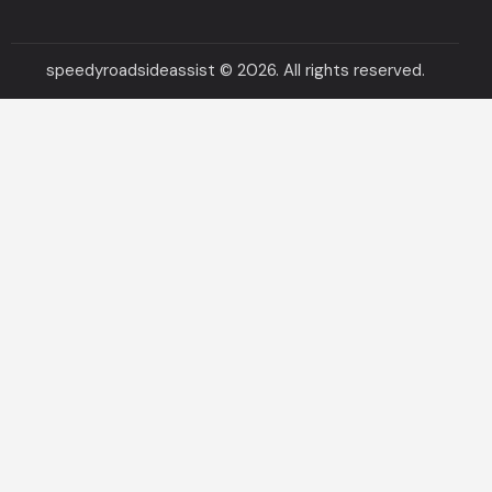
speedyroadsideassist © 2026. All rights reserved.