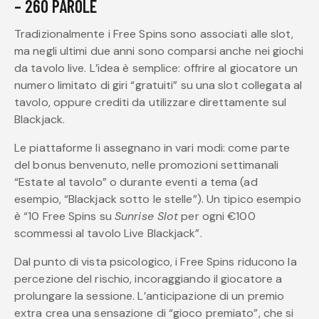
– 260 PAROLE
Tradizionalmente i Free Spins sono associati alle slot,
ma negli ultimi due anni sono comparsi anche nei giochi
da tavolo live. L’idea è semplice: offrire al giocatore un
numero limitato di giri “gratuiti” su una slot collegata al
tavolo, oppure crediti da utilizzare direttamente sul
Blackjack.
Le piattaforme li assegnano in vari modi: come parte
del bonus benvenuto, nelle promozioni settimanali
“Estate al tavolo” o durante eventi a tema (ad
esempio, “Blackjack sotto le stelle”). Un tipico esempio
è “10 Free Spins su
Sunrise Slot
per ogni €100
scommessi al tavolo Live Blackjack”.
Dal punto di vista psicologico, i Free Spins riducono la
percezione del rischio, incoraggiando il giocatore a
prolungare la sessione. L’anticipazione di un premio
extra crea una sensazione di “gioco premiato”, che si