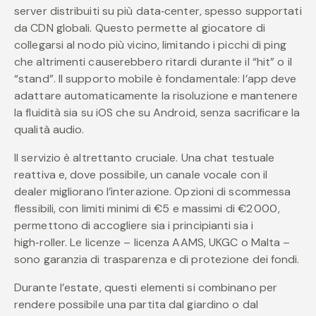
server distribuiti su più data‑center, spesso supportati
da CDN globali. Questo permette al giocatore di
collegarsi al nodo più vicino, limitando i picchi di ping
che altrimenti causerebbero ritardi durante il “hit” o il
“stand”. Il supporto mobile è fondamentale: l’app deve
adattare automaticamente la risoluzione e mantenere
la fluidità sia su iOS che su Android, senza sacrificare la
qualità audio.
Il servizio è altrettanto cruciale. Una chat testuale
reattiva e, dove possibile, un canale vocale con il
dealer migliorano l’interazione. Opzioni di scommessa
flessibili, con limiti minimi di €5 e massimi di €2 000,
permettono di accogliere sia i principianti sia i
high‑roller. Le licenze – licenza AAMS, UKGC o Malta –
sono garanzia di trasparenza e di protezione dei fondi.
Durante l’estate, questi elementi si combinano per
rendere possibile una partita dal giardino o dal