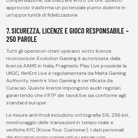
compensazione, da utilizzare entro 24 ore. Questo
approccio trasforma un potenziale punto dolente in
un’opportunità di fidelizzazione.
7. SICUREZZA, LICENZE E GIOCO RESPONSABILE –
250 PAROLE
Tutti gli operatori citati operano sotto licenze
riconosciute: Evolution Gaming è autorizzata dalla
licenza AAMS in Italia, Pragmatic Play Live possiede la
UKGC, NetEnt Live è regolamentata da Malta Gaming
Authority, mentre Vivo Gaming è certificata da
Curacao. Queste licenze impongono audit regolari,
garantendo che il RTP dei tavoli live sia conforme agli
standard europei.
Le misure anti‑frodi includono crittografia SSL 256‑bit,
monitoraggio delle transazioni in tempo reale e
verifiche KYC (Know Your Customer). I dati personali
dei giocatori sono conservati su server con