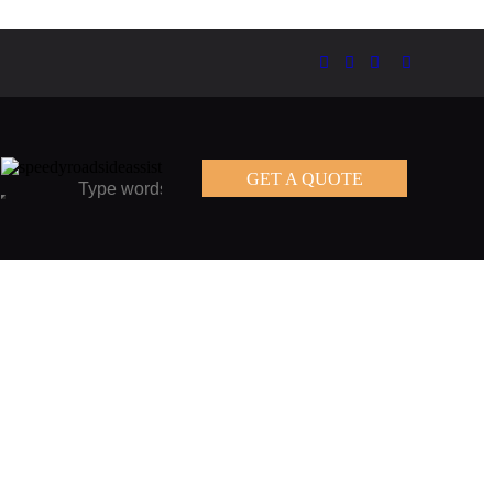
GET A QUOTE