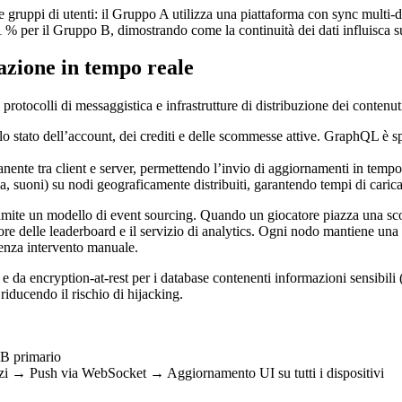
gruppi di utenti: il Gruppo A utilizza una piattaforma con sync multi‑d
 % per il Gruppo B, dimostrando come la continuità dei dati influisca su
zazione in tempo reale
rotocolli di messaggistica e infrastrutture di distribuzione dei contenu
o stato dell’account, dei crediti e delle scommesse attive. GraphQL è spess
te tra client e server, permettendo l’invio di aggiornamenti in tempo re
afica, suoni) su nodi geograficamente distribuiti, garantendo tempi di car
ramite un modello di event sourcing. Quando un giocatore piazza una sco
estore delle leaderboard e il servizio di analytics. Ogni nodo mantiene un
senza intervento manuale.
e da encryption‑at‑rest per i database contenenti informazioni sensibili (
ducendo il rischio di hijacking.
DB primario
i → Push via WebSocket → Aggiornamento UI su tutti i dispositivi