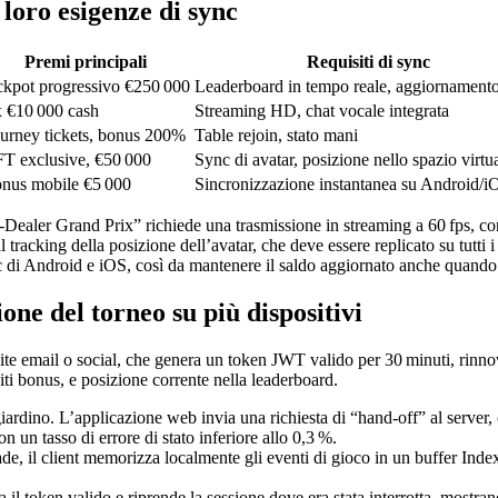
e loro esigenze di sync
Premi principali
Requisiti di sync
ckpot progressivo €250 000
Leaderboard in tempo reale, aggiornamento
x €10 000 cash
Streaming HD, chat vocale integrata
urney tickets, bonus 200%
Table rejoin, stato mani
T exclusive, €50 000
Sync di avatar, posizione nello spazio virtu
nus mobile €5 000
Sincronizzazione instantanea su Android/i
Dealer Grand Prix” richiede una trasmissione in streaming a 60 fps, con 
acking della posizione dell’avatar, che deve essere replicato su tutti i 
c di Android e iOS, così da mantenere il saldo aggiornato anche quando
ione del torneo su più dispositivi
mite email o social, che genera un token JWT valido per 30 minuti, rinn
iti bonus, e posizione corrente nella leaderboard.
giardino. L’applicazione web invia una richiesta di “hand‑off” al server, 
 un tasso di errore di stato inferiore allo 0,3 %.
de, il client memorizza localmente gli eventi di gioco in un buffer Inde
a il token valido e riprende la sessione dove era stata interrotta, mostran