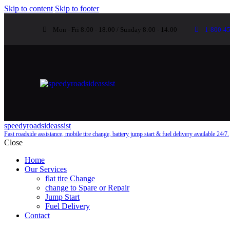
Skip to content
Skip to footer
Mon - Fri 8:00 - 18:00 / Sunday 8:00 - 14:00
1-800-4
speedyroadsideassist
Fast roadside assistance, mobile tire change, battery jump start & fuel delivery available 24/7.
Close
Home
Our Services
flat tire Change
change to Spare or Repair
Jump Start
Fuel Delivery
Contact