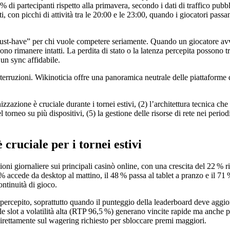
di partecipanti rispetto alla primavera, secondo i dati di traffico pubbli
ti, con picchi di attività tra le 20:00 e le 23:00, quando i giocatori pass
must‑have” per chi vuole competere seriamente. Quando un giocatore avv
vono rimanere intatti. La perdita di stato o la latenza percepita possono
un sync affidabile.
ruzioni. Wikinoticia offre una panoramica neutrale delle piattaforme dispo
azione è cruciale durante i tornei estivi, (2) l’architettura tecnica che l
 torneo su più dispositivi, (5) la gestione delle risorse di rete nei perio
 cruciale per i tornei estivi
ssioni giornaliere sui principali casinò online, con una crescita del 22 %
 64 % accede da desktop al mattino, il 48 % passa al tablet a pranzo e il
ntinuità di gioco.
” percepito, soprattutto quando il punteggio della leaderboard deve aggi
lot a volatilità alta (RTP 96,5 %) generano vincite rapide ma anche picc
direttamente sul wagering richiesto per sbloccare premi maggiori.