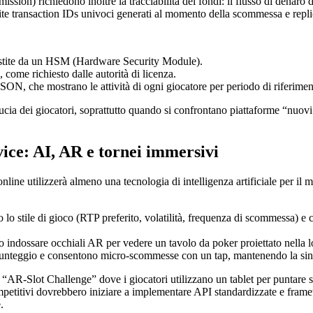
on) richiedono inoltre la tracciabilità dei fondi: il flusso di denaro d
ite transaction IDs univoci generati al momento della scommessa e replica
 gestite da un HSM (Hardware Security Module).
come richiesto dalle autorità di licenza.
JSON, che mostrano le attività di ogni giocatore per periodo di riferimen
ucia dei giocatori, soprattutto quando si confrontano piattaforme “n
evice: AI, AR e tornei immersivi
online utilizzerà almeno una tecnologia di intelligenza artificiale per i
o lo stile di gioco (RTP preferito, volatilità, frequenza di scommessa) e 
no indossare occhiali AR per vedere un tavolo da poker proiettato nella 
punteggio e consentono micro‑scommesse con un tap, mantenendo la sincr
 “AR‑Slot Challenge” dove i giocatori utilizzano un tablet per puntare su 
ompetitivi dovrebbero iniziare a implementare API standardizzate e fram
.