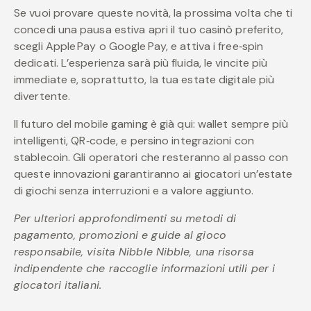
Se vuoi provare queste novità, la prossima volta che ti
concedi una pausa estiva apri il tuo casinò preferito,
scegli Apple Pay o Google Pay, e attiva i free‑spin
dedicati. L’esperienza sarà più fluida, le vincite più
immediate e, soprattutto, la tua estate digitale più
divertente.
Il futuro del mobile gaming è già qui: wallet sempre più
intelligenti, QR‑code, e persino integrazioni con
stablecoin. Gli operatori che resteranno al passo con
queste innovazioni garantiranno ai giocatori un’estate
di giochi senza interruzioni e a valore aggiunto.
Per ulteriori approfondimenti su metodi di
pagamento, promozioni e guide al gioco
responsabile, visita Nibble Nibble, una risorsa
indipendente che raccoglie informazioni utili per i
giocatori italiani.