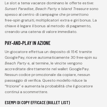
Le slot a tema vacanze dominano le offerte estive:
Sunset Paradise
,
Beach Party
e
Island Treasure
sono
spesso al centro di campagne che promettono
free‑spin gratuiti, moltiplicatori extra e giri bonus. La
chiave è legare il bonus al metodo di pagamento,
creando una catena di valore immediato.
PAY‑AND‑PLAY IN AZIONE
Un giocatore effettua un deposito di 15 € tramite
Google Pay, riceve automaticamente 30 free‑spin su
Beach Party
e, al termine, le vincite vengono
accreditate direttamente nel wallet Google Pay.
Nessun codice promozionale da copiare, nessun
passaggio di verifica. Questo modello riduce la
“frizione” e aumenta la probabilità che il giocatore
continui a scommettere.
ESEMPI DI COPY EFFICACE (BULLET LIST)