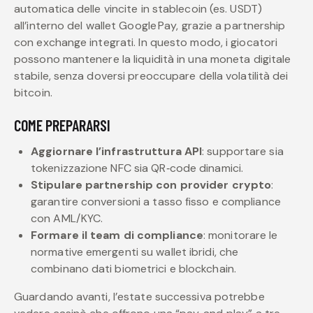
automatica delle vincite in stablecoin (es. USDT)
all’interno del wallet Google Pay, grazie a partnership
con exchange integrati. In questo modo, i giocatori
possono mantenere la liquidità in una moneta digitale
stabile, senza doversi preoccupare della volatilità dei
bitcoin.
COME PREPARARSI
Aggiornare l’infrastruttura API
: supportare sia
tokenizzazione NFC sia QR‑code dinamici.
Stipulare partnership con provider crypto
:
garantire conversioni a tasso fisso e compliance
con AML/KYC.
Formare il team di compliance
: monitorare le
normative emergenti su wallet ibridi, che
combinano dati biometrici e blockchain.
Guardando avanti, l’estate successiva potrebbe