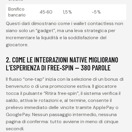
Bonifico
45‑60
1,5 %
-5 %
bancario
Questi dati dimostrano come i wallet contactless non
siano solo un “gadget”, ma una leva strategica per
incrementare la liquidità e la soddisfazione del
giocatore.
2. COME LE INTEGRAZIONI NATIVE MIGLIORANO
L’ESPERIENZA DI FREE‑SPIN — 380 PAROLE
Il flusso “one‑tap” inizia con la selezione di un bonus di
benvenuto o di una promozione estiva. Il giocatore
tocca il pulsante “Ritira free‑spin”, il sistema verifica il
saldo, attiva le rotazioni e, al termine, consente il
prelievo immediato delle vincite tramite Apple Pay o
Google Pay. Nessun passaggio intermedio, nessuna
pagina di conferma: tutto avviene in meno di cinque
secondi.