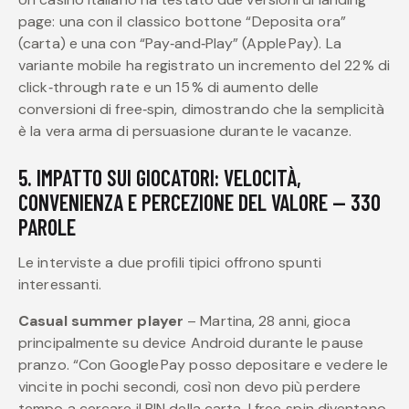
page: una con il classico bottone “Deposita ora”
(carta) e una con “Pay‑and‑Play” (Apple Pay). La
variante mobile ha registrato un incremento del 22 % di
click‑through rate e un 15 % di aumento delle
conversioni di free‑spin, dimostrando che la semplicità
è la vera arma di persuasione durante le vacanze.
5. IMPATTO SUI GIOCATORI: VELOCITÀ,
CONVENIENZA E PERCEZIONE DEL VALORE — 330
PAROLE
Le interviste a due profili tipici offrono spunti
interessanti.
Casual summer player
– Martina, 28 anni, gioca
principalmente su device Android durante le pause
pranzo. “Con Google Pay posso depositare e vedere le
vincite in pochi secondi, così non devo più perdere
tempo a cercare il PIN della carta. I free‑spin diventano