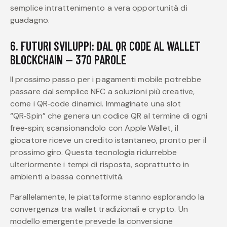
semplice intrattenimento a vera opportunità di
guadagno.
6. FUTURI SVILUPPI: DAL QR CODE AL WALLET
BLOCKCHAIN — 370 PAROLE
Il prossimo passo per i pagamenti mobile potrebbe
passare dal semplice NFC a soluzioni più creative,
come i QR‑code dinamici. Immaginate una slot
“QR‑Spin” che genera un codice QR al termine di ogni
free‑spin; scansionandolo con Apple Wallet, il
giocatore riceve un credito istantaneo, pronto per il
prossimo giro. Questa tecnologia ridurrebbe
ulteriormente i tempi di risposta, soprattutto in
ambienti a bassa connettività.
Parallelamente, le piattaforme stanno esplorando la
convergenza tra wallet tradizionali e crypto. Un
modello emergente prevede la conversione