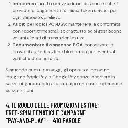
Implementare tokenizzazione
: assicurarsi che il
provider di pagamento fornisca token univoci per
ogni deposito/prelievo.
Audit periodici PCI‑DSS
: mantenere la conformità
con report trimestrali, soprattutto se si gestiscono
volumi elevati di transazioni estive.
Documentare il consenso SCA
: conservare le
prove di autenticazione biometrica per eventuali
verifiche delle autorità.
Seguendo questi passaggi, gli operatori possono
integrare Apple Pay o Google Pay senza incorrere in
sanzioni, garantendo al contempo una user experience
senza frizioni.
4. IL RUOLO DELLE PROMOZIONI ESTIVE:
FREE‑SPIN TEMATICI E CAMPAGNE
“PAY‑AND‑PLAY” — 410 PAROLE