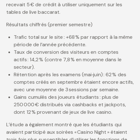
recevait 5 € de crédit à utiliser uniquement sur les
tables de live baccarat.
Résultats chiffrés (premier semestre)
Trafic total sur le site : +68 % par rapport à la même
période de l’année précédente.
Taux de conversion des visiteurs en comptes
actifs : 14,2 % (contre 7,8 % en moyenne dans le
secteur).
Rétention après les examens (mai‑juin) : 62 % des
comptes créés en septembre étaient encore actifs,
avec une moyenne de 3 sessions par semaine.
Gains cumulés des joueurs étudiants : plus de
250 000 € distribués via cashbacks et jackpots,
dont 12 % provenant de jeux de live casino.
L’étude a également montré que les étudiants qui
avaient participé aux soirées « Casino Night » étaient
trois fois plus susceptibles d’utiliser les fonctions de