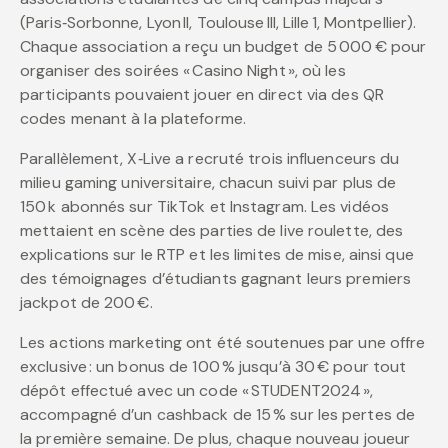
(Paris‑Sorbonne, Lyon II, Toulouse III, Lille 1, Montpellier).
Chaque association a reçu un budget de 5 000 € pour
organiser des soirées « Casino Night », où les
participants pouvaient jouer en direct via des QR
codes menant à la plateforme.
Parallèlement, X‑Live a recruté trois influenceurs du
milieu gaming universitaire, chacun suivi par plus de
150 k abonnés sur TikTok et Instagram. Les vidéos
mettaient en scène des parties de live roulette, des
explications sur le RTP et les limites de mise, ainsi que
des témoignages d’étudiants gagnant leurs premiers
jackpot de 200 €.
Les actions marketing ont été soutenues par une offre
exclusive : un bonus de 100 % jusqu’à 30 € pour tout
dépôt effectué avec un code « STUDENT2024 »,
accompagné d’un cashback de 15 % sur les pertes de
la première semaine. De plus, chaque nouveau joueur