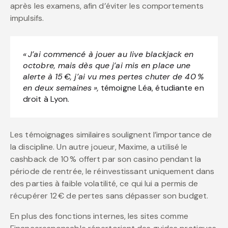
après les examens, afin d’éviter les comportements
impulsifs.
« J’ai commencé à jouer au live blackjack en
octobre, mais dès que j’ai mis en place une
alerte à 15 €, j’ai vu mes pertes chuter de 40 %
en deux semaines »,
témoigne Léa, étudiante en
droit à Lyon.
Les témoignages similaires soulignent l’importance de
la discipline. Un autre joueur, Maxime, a utilisé le
cashback de 10 % offert par son casino pendant la
période de rentrée, le réinvestissant uniquement dans
des parties à faible volatilité, ce qui lui a permis de
récupérer 12 € de pertes sans dépasser son budget.
En plus des fonctions internes, les sites comme