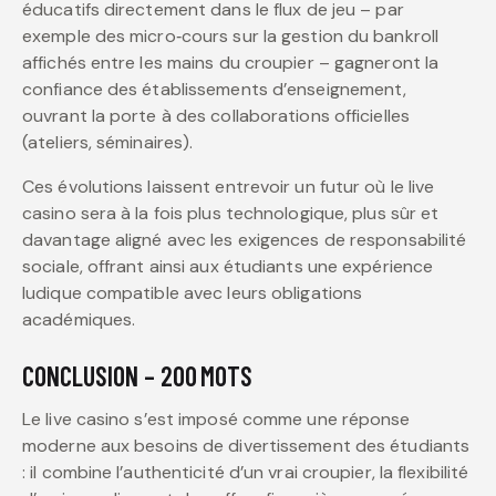
éducatifs directement dans le flux de jeu – par
exemple des micro‑cours sur la gestion du bankroll
affichés entre les mains du croupier – gagneront la
confiance des établissements d’enseignement,
ouvrant la porte à des collaborations officielles
(ateliers, séminaires).
Ces évolutions laissent entrevoir un futur où le live
casino sera à la fois plus technologique, plus sûr et
davantage aligné avec les exigences de responsabilité
sociale, offrant ainsi aux étudiants une expérience
ludique compatible avec leurs obligations
académiques.
CONCLUSION – 200 MOTS
Le live casino s’est imposé comme une réponse
moderne aux besoins de divertissement des étudiants
: il combine l’authenticité d’un vrai croupier, la flexibilité