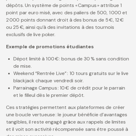
dépôts. Un système de points « Campus » attribue 1
point par euro misé, avec des paliers de 500, 1 000 et
2 000 points donnant droit à des bonus de 5 €, 12 €
ou 25 €, ainsi qu’à des invitations à des tournois
exclusifs de live poker.
Exemple de promotions étudiantes
Dépot limité à 100 € : bonus de 30 % sans condition
de mise.
Weekend “Rentrée Live” : 10 tours gratuits sur le live
blackjack chaque vendredi soir.
Parrainage Campus : 10 € de crédit pour le parrain
et le filleul dès le premier dépôt.
Ces stratégies permettent aux plateformes de créer
une boucle vertueuse : le joueur bénéficie d’avantages
tangibles, il reste engagé grâce aux rappels de limites
et il voit son activité récompensée sans être poussé à