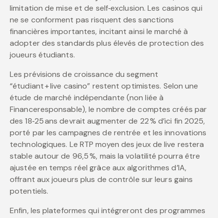
limitation de mise et de self‑exclusion. Les casinos qui
ne se conforment pas risquent des sanctions
financières importantes, incitant ainsi le marché à
adopter des standards plus élevés de protection des
joueurs étudiants.
Les prévisions de croissance du segment
“étudiant + live casino” restent optimistes. Selon une
étude de marché indépendante (non liée à
Financeresponsable), le nombre de comptes créés par
des 18‑25 ans devrait augmenter de 22 % d’ici fin 2025,
porté par les campagnes de rentrée et les innovations
technologiques. Le RTP moyen des jeux de live restera
stable autour de 96,5 %, mais la volatilité pourra être
ajustée en temps réel grâce aux algorithmes d’IA,
offrant aux joueurs plus de contrôle sur leurs gains
potentiels.
Enfin, les plateformes qui intégreront des programmes