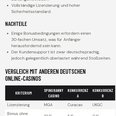
Vollständige Lizenzierung und hoher
Sicherheitsstandard.
NACHTEILE
Einige Bonusbedingungen erfordern einen
30‑fachen Umsatz, was für Anfänger
herausfordernd sein kann.
Der Kundensupport ist zwar deutschsprachig,
jedoch gelegentlich überlastet während Stoßzeiten.
VERGLEICH MIT ANDEREN DEUTSCHEN
ONLINE‑CASINOS
SPINGRANNY
KONKURRENZ
KONKURRENZ
KRITERIUM
CASINO
A
B
Lizenzierung
MGA
Curacao
UKGC
Bonus ohne