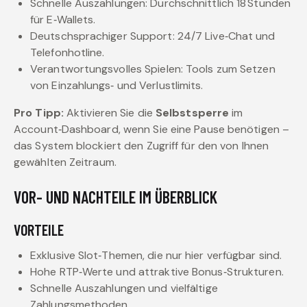
Schnelle Auszahlungen: Durchschnittlich 18 Stunden
für E‑Wallets.
Deutschsprachiger Support: 24/7 Live‑Chat und
Telefonhotline.
Verantwortungsvolles Spielen: Tools zum Setzen
von Einzahlungs‑ und Verlustlimits.
Pro Tipp:
Aktivieren Sie die
Selbstsperre
im
Account‑Dashboard, wenn Sie eine Pause benötigen –
das System blockiert den Zugriff für den von Ihnen
gewählten Zeitraum.
VOR- UND NACHTEILE IM ÜBERBLICK
VORTEILE
Exklusive Slot‑Themen, die nur hier verfügbar sind.
Hohe RTP‑Werte und attraktive Bonus‑Strukturen.
Schnelle Auszahlungen und vielfältige
Zahlungsmethoden.