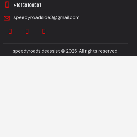
+16159108591
speedyroadside3@gmail.com
speedyroadsideassist © 2026. All rights reserved.