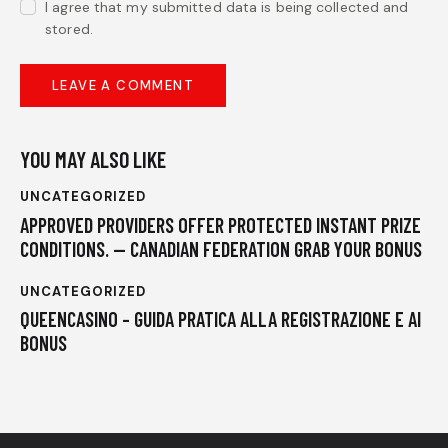
I agree that my submitted data is being collected and
stored.
YOU MAY ALSO LIKE
UNCATEGORIZED
APPROVED PROVIDERS OFFER PROTECTED INSTANT PRIZE
CONDITIONS. — CANADIAN FEDERATION GRAB YOUR BONUS
UNCATEGORIZED
QUEENCASINO – GUIDA PRATICA ALLA REGISTRAZIONE E AI
BONUS