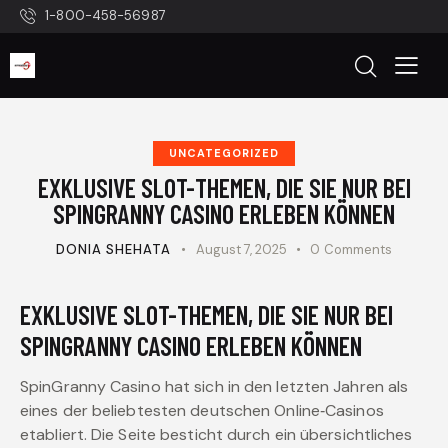
1-800-458-56987
UNCATEGORIZED
EXKLUSIVE SLOT-THEMEN, DIE SIE NUR BEI
SPINGRANNY CASINO ERLEBEN KÖNNEN
DONIA SHEHATA
August 7, 2025
0
Comments
EXKLUSIVE SLOT-THEMEN, DIE SIE NUR BEI
SPINGRANNY CASINO ERLEBEN KÖNNEN
SpinGranny Casino hat sich in den letzten Jahren als
eines der beliebtesten deutschen Online‑Casinos
etabliert. Die Seite besticht durch ein übersichtliches