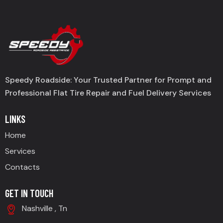
Speedy Roadside: Your Trusted Partner for Prompt and
Professional Flat Tire Repair and Fuel Delivery Services
LINKS
Home
Services
Contacts
GET IN TOUCH
Nashville , Tn