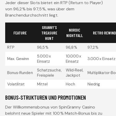
Jeder dieser Slots bietet ein RTP (Return to Player)
von 96,2 % bis 97,5 %, was über dem
Branchendurchschnitt liegt.
GRANNY’S
NORDIC
FEATURE
TREASURE
RETRO REWIN
NIGHTFALL
HUNT
RTP
96,5 %
96,8 %
97,2 %
5.000 x
10.000 x
Max. Gewinn
3.000 x Einsatz
Einsatz
Einsatz
Schatzsuche,
Wild‑Reel,
Bonus‑Runden
Multiplikator‑B
Freispiele
Jackpot
Volatilität
Mittel
Hoch
Niedrig
BONUS‑STRUKTUREN UND PROMOTIONEN
Der Willkommensbonus von SpinGranny Casino
belohnt neue Spieler mit 100 % Match‑Bonus bis zu