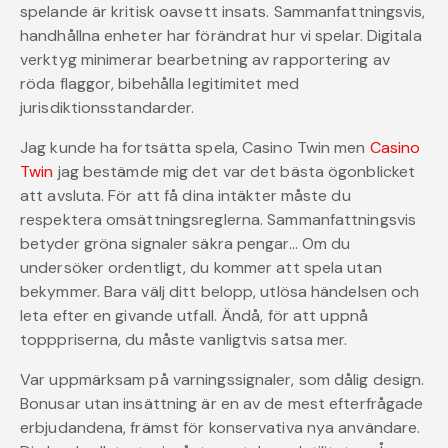
spelande är kritisk oavsett insats. Sammanfattningsvis,
handhållna enheter har förändrat hur vi spelar. Digitala
verktyg minimerar bearbetning av rapportering av
röda flaggor, bibehålla legitimitet med
jurisdiktionsstandarder.
Jag kunde ha fortsätta spela, Casino Twin men
Casino
Twin
jag bestämde mig det var det bästa ögonblicket
att avsluta. För att få dina intäkter måste du
respektera omsättningsreglerna. Sammanfattningsvis
betyder gröna signaler säkra pengar… Om du
undersöker ordentligt, du kommer att spela utan
bekymmer. Bara välj ditt belopp, utlösa händelsen och
leta efter en givande utfall. Ändå, för att uppnå
topppriserna, du måste vanligtvis satsa mer.
Var uppmärksam på varningssignaler, som dålig design.
Bonusar utan insättning är en av de mest efterfrågade
erbjudandena, främst för konservativa nya användare.