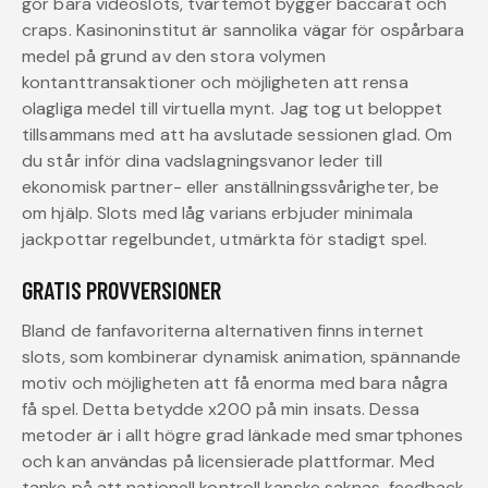
gör bara videoslots, tvärtemot bygger baccarat och
craps. Kasinoninstitut är sannolika vägar för ospårbara
medel på grund av den stora volymen
kontanttransaktioner och möjligheten att rensa
olagliga medel till virtuella mynt. Jag tog ut beloppet
tillsammans med att ha avslutade sessionen glad. Om
du står inför dina vadslagningsvanor leder till
ekonomisk partner- eller anställningssvårigheter, be
om hjälp. Slots med låg varians erbjuder minimala
jackpottar regelbundet, utmärkta för stadigt spel.
GRATIS PROVVERSIONER
Bland de fanfavoriterna alternativen finns internet
slots, som kombinerar dynamisk animation, spännande
motiv och möjligheten att få enorma med bara några
få spel. Detta betydde x200 på min insats. Dessa
metoder är i allt högre grad länkade med smartphones
och kan användas på licensierade plattformar. Med
tanke på att nationell kontroll kanske saknas, feedback