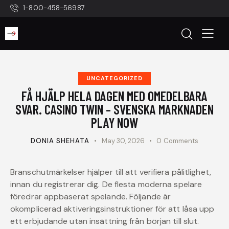
1-800-458-56987
UNCATEGORIZED
FÅ HJÄLP HELA DAGEN MED OMEDELBARA
SVAR. CASINO TWIN – SVENSKA MARKNADEN
PLAY NOW
DONIA SHEHATA
May 30, 2026
0
Comments
Branschutmärkelser hjälper till att verifiera pålitlighet,
innan du registrerar dig. De flesta moderna spelare
föredrar appbaserat spelande. Följande är
okomplicerad aktiveringsinstruktioner för att låsa upp
ett erbjudande utan insättning från början till slut.