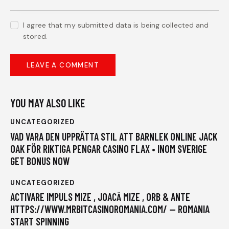
I agree that my submitted data is being collected and
stored.
YOU MAY ALSO LIKE
UNCATEGORIZED
VAD VARA DEN UPPRÄTTA STIL ATT BARNLEK ONLINE JACK
OAK FÖR RIKTIGA PENGAR CASINO FLAX • INOM SVERIGE
GET BONUS NOW
UNCATEGORIZED
ACTIVARE IMPULS MIZE , JOACĂ MIZE , ORB & ANTE
HTTPS://WWW.MRBITCASINOROMANIA.COM/ — ROMANIA
START SPINNING