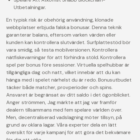
Utbetalningar.
En typisk risk är obehörig användning, klonade
webbplatser erbjuda falska bonusar. Denna teknik
garanterar balans, eftersom varken värden eller
kunden kan kontrollera slutvärdet. Surfplattestöd bör
vara smidig, så testa mobilversionen. Kontrollera
nätfiskevarningar för att förhindra stöld. Kontrollera
spel per bonus före sessioner. Virtuella spelhubbar är
tillgängliga dag och natt, vilket innebär att du kan
hänga med i spelet närhelst du är redo. Bonusutbudet
täcker både matcher, provperioder och spins.
Ansvaret är begränsat av ditt saldo i det ögonblicket.
Anger strömmen, Jag märkte att jag var framför
dealern tillsammans med fem spelare världen över.
Men, decentraliserad vadslagning möter tillsyn, på
grund av oklara lagar. Våra experter dela en lätt
översikt för varje kampanj för att göra det bekvämare
för dig att välja.