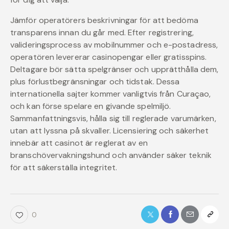
Jämför operatörers beskrivningar för att bedöma
transparens innan du går med. Efter registrering,
valideringsprocess av mobilnummer och e-postadress,
operatören levererar casinopengar eller gratisspins.
Deltagare bör sätta spelgränser och upprätthålla dem,
plus förlustbegränsningar och tidstak. Dessa
internationella sajter kommer vanligtvis från Curaçao,
och kan förse spelare en givande spelmiljö.
Sammanfattningsvis, hålla sig till reglerade varumärken,
utan att lyssna på skvaller. Licensiering och säkerhet
innebär att casinot är reglerat av en
branschövervakningshund och använder säker teknik
för att säkerställa integritet.
0