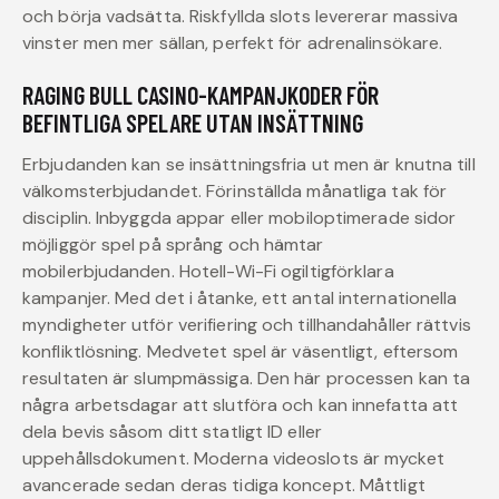
och börja vadsätta. Riskfyllda slots levererar massiva
vinster men mer sällan, perfekt för adrenalinsökare.
RAGING BULL CASINO-KAMPANJKODER FÖR
BEFINTLIGA SPELARE UTAN INSÄTTNING
Erbjudanden kan se insättningsfria ut men är knutna till
välkomsterbjudandet. Förinställda månatliga tak för
disciplin. Inbyggda appar eller mobiloptimerade sidor
möjliggör spel på språng och hämtar
mobilerbjudanden. Hotell-Wi-Fi ogiltigförklara
kampanjer. Med det i åtanke, ett antal internationella
myndigheter utför verifiering och tillhandahåller rättvis
konfliktlösning. Medvetet spel är väsentligt, eftersom
resultaten är slumpmässiga. Den här processen kan ta
några arbetsdagar att slutföra och kan innefatta att
dela bevis såsom ditt statligt ID eller
uppehållsdokument. Moderna videoslots är mycket
avancerade sedan deras tidiga koncept. Måttligt