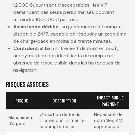
(2 000 €/jour) sont inacceptables ; les VIP
demandent des seuils personnalisés pouvant
atteindre 100 000 € par jour.
Assistance dédiée
: un gestionnaire de compte
disponible 24/7, capable de résoudre un problème
de charge‑back en moins de trente minutes.
Confidentialité
: chiffrement de bout en bout,
anonymisation des identifiants de compte et
absence de trace visible dans les historiques de
navigation.
RISQUES ASSOCIÉS
IMPACT SUR LE
RISQUE
DESCRIPTION
PAIEMENT
Utilisation de fonds
Nécessité de
Blanchiment
illicites pour alimenter
contrôles AML
d’argent
le compte de jeu
approfondis