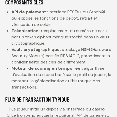
COMPOSANTS CLÉS
API de paiement
: interface RESTful ou GraphQL
qui expose les fonctions de dépôt, retrait et
vérification de solde.
Tokenisation
: remplacement du numéro de carte
par un token alphanumérique stocké dans un vault
cryptographique.
Vault cryptographique
: stockage HSM (Hardware
Security Module) certifié FIPS 140‑2, garantissant la
confidentialité des clés de chiffrement.
Moteur de scoring en temps réel
: algorithme
d’évaluation du risque basé sur le profil du joueur, le
montant, la géolocalisation et l’historique des
transactions.
FLUX DE TRANSACTION TYPIQUE
Le joueur initie un dépôt via l’interface du casino.
Le front‑end envoie la requête à l’API de paiement,