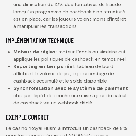
une diminution de 12 % des tentatives de fraude
lorsqu’un programme de cashback bien structuré
est en place, car les joueurs voient moins d’intérêt
à manipuler les transactions.
IMPLÉMENTATION TECHNIQUE
Moteur de règles
: moteur Drools ou similaire qui
applique les politiques de cashback en temps réel.
Reporting en temps réel
: tableau de bord
affichant le volume de jeu, le pourcentage de
cashback accumulé et le solde disponible.
Synchronisation avec le système de paiement
:
chaque dépôt déclenche une mise à jour du calcul
de cashback via un webhook dédié.
EXEMPLE CONCRET
Le casino “Royal Flush” a introduit un cashback de 8 %
pour les joueurs dépassant 20 000 € de mise