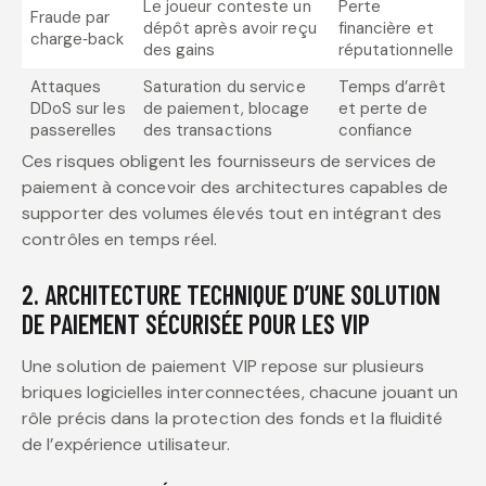
Le joueur conteste un
Perte
Fraude par
dépôt après avoir reçu
financière et
charge‑back
des gains
réputationnelle
Attaques
Saturation du service
Temps d’arrêt
DDoS sur les
de paiement, blocage
et perte de
passerelles
des transactions
confiance
Ces risques obligent les fournisseurs de services de
paiement à concevoir des architectures capables de
supporter des volumes élevés tout en intégrant des
contrôles en temps réel.
2. ARCHITECTURE TECHNIQUE D’UNE SOLUTION
DE PAIEMENT SÉCURISÉE POUR LES VIP
Une solution de paiement VIP repose sur plusieurs
briques logicielles interconnectées, chacune jouant un
rôle précis dans la protection des fonds et la fluidité
de l’expérience utilisateur.