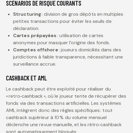
SCÉNARIOS DE RISQUE COURANTS
Structuring
: division de gros dépôts en multiples
petites transactions pour éviter les seuils de
déclaration.
Cartes prépayées
: utilisation de cartes
anonymes pour masquer l’origine des fonds.
Comptes offshore
: joueurs domiciliés dans des
juridictions à faible transparence, nécessitant une
surveillance accrue.
CASHBACK ET AML
Le cashback peut être exploité pour réaliser du
« retro‑cashback », où le joueur tente de récupérer des
fonds via des transactions artificielles. Les systèmes
AML intègrent donc des règles spécifiques : tout
cashback supérieur à 10 % du volume mensuel
déclenche une revue manuelle, et les rétro‑cashback
sont automatiquement bloqués.