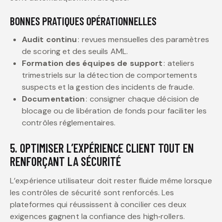
BONNES PRATIQUES OPÉRATIONNELLES
Audit continu
: revues mensuelles des paramètres
de scoring et des seuils AML.
Formation des équipes de support
: ateliers
trimestriels sur la détection de comportements
suspects et la gestion des incidents de fraude.
Documentation
: consigner chaque décision de
blocage ou de libération de fonds pour faciliter les
contrôles réglementaires.
5. OPTIMISER L’EXPÉRIENCE CLIENT TOUT EN
RENFORÇANT LA SÉCURITÉ
L’expérience utilisateur doit rester fluide même lorsque
les contrôles de sécurité sont renforcés. Les
plateformes qui réussissent à concilier ces deux
exigences gagnent la confiance des high‑rollers.