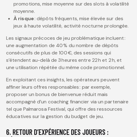
promotions, mise moyenne sur des slots à volatilité
moyenne.
À risque
: dépôts fréquents, mise élevée sur des
jeux à haute volatilité, activité nocturne prolongée.
Les signaux précoces de jeu problématique incluent :
une augmentation de 40 % du nombre de dépôts
consécutifs de plus de 100 €, des sessions qui
s’étendent au-delà de 3 heures entre 22 h et 2 h, et
une utilisation répétée du même code promotionnel.
En exploitant ces insights, les opérateurs peuvent
affiner leurs offres responsables : par exemple,
proposer un bonus de bienvenue réduit mais
accompagné d’un coaching financier via un partenaire
tel que Palmarosa Festival, qui offre des ressources
éducatives sur la gestion du budget de jeu.
6. RETOUR D’EXPÉRIENCE DES JOUEURS :