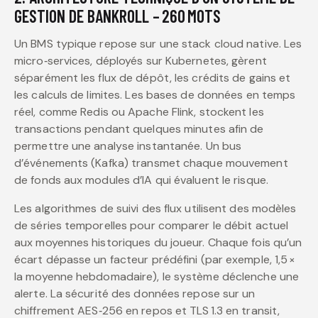
GESTION DE BANKROLL – 260 MOTS
Un BMS typique repose sur une stack cloud native. Les
micro‑services, déployés sur Kubernetes, gèrent
séparément les flux de dépôt, les crédits de gains et
les calculs de limites. Les bases de données en temps
réel, comme Redis ou Apache Flink, stockent les
transactions pendant quelques minutes afin de
permettre une analyse instantanée. Un bus
d’événements (Kafka) transmet chaque mouvement
de fonds aux modules d’IA qui évaluent le risque.
Les algorithmes de suivi des flux utilisent des modèles
de séries temporelles pour comparer le débit actuel
aux moyennes historiques du joueur. Chaque fois qu’un
écart dépasse un facteur prédéfini (par exemple, 1,5 ×
la moyenne hebdomadaire), le système déclenche une
alerte. La sécurité des données repose sur un
chiffrement AES‑256 en repos et TLS 1.3 en transit,