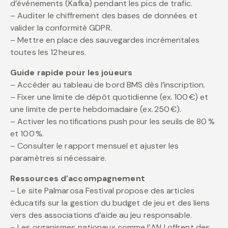
d’événements (Kafka) pendant les pics de trafic.
– Auditer le chiffrement des bases de données et
valider la conformité GDPR.
– Mettre en place des sauvegardes incrémentales
toutes les 12 heures.
Guide rapide pour les joueurs
– Accéder au tableau de bord BMS dès l’inscription.
– Fixer une limite de dépôt quotidienne (ex. 100 €) et
une limite de perte hebdomadaire (ex. 250 €).
– Activer les notifications push pour les seuils de 80 %
et 100 %.
– Consulter le rapport mensuel et ajuster les
paramètres si nécessaire.
Ressources d’accompagnement
– Le site Palmarosa Festival propose des articles
éducatifs sur la gestion du budget de jeu et des liens
vers des associations d’aide au jeu responsable.
– Les organismes nationaux comme l’ANJ offrent des