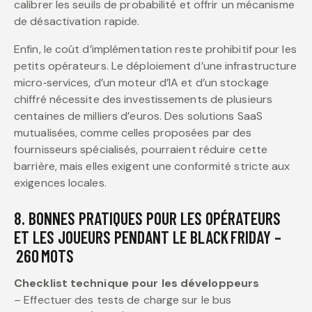
calibrer les seuils de probabilité et offrir un mécanisme
de désactivation rapide.
Enfin, le coût d’implémentation reste prohibitif pour les
petits opérateurs. Le déploiement d’une infrastructure
micro‑services, d’un moteur d’IA et d’un stockage
chiffré nécessite des investissements de plusieurs
centaines de milliers d’euros. Des solutions SaaS
mutualisées, comme celles proposées par des
fournisseurs spécialisés, pourraient réduire cette
barrière, mais elles exigent une conformité stricte aux
exigences locales.
8. BONNES PRATIQUES POUR LES OPÉRATEURS
ET LES JOUEURS PENDANT LE BLACK FRIDAY –
260 MOTS
Checklist technique pour les développeurs
– Effectuer des tests de charge sur le bus