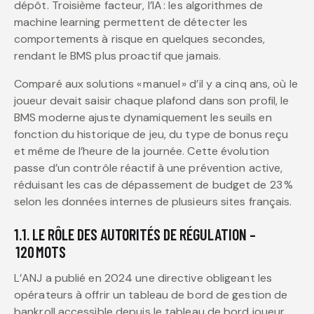
dépôt. Troisième facteur, l’IA : les algorithmes de
machine learning permettent de détecter les
comportements à risque en quelques secondes,
rendant le BMS plus proactif que jamais.
Comparé aux solutions « manuel » d’il y a cinq ans, où le
joueur devait saisir chaque plafond dans son profil, le
BMS moderne ajuste dynamiquement les seuils en
fonction du historique de jeu, du type de bonus reçu
et même de l’heure de la journée. Cette évolution
passe d’un contrôle réactif à une prévention active,
réduisant les cas de dépassement de budget de 23 %
selon les données internes de plusieurs sites français.
1.1. LE RÔLE DES AUTORITÉS DE RÉGULATION –
120 MOTS
L’ANJ a publié en 2024 une directive obligeant les
opérateurs à offrir un tableau de bord de gestion de
bankroll accessible depuis le tableau de bord joueur.