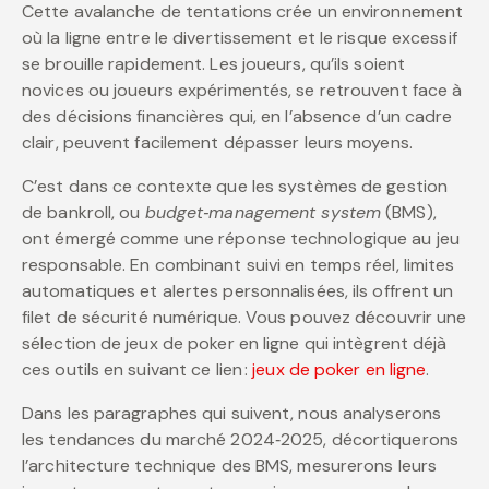
Cette avalanche de tentations crée un environnement
où la ligne entre le divertissement et le risque excessif
se brouille rapidement. Les joueurs, qu’ils soient
novices ou joueurs expérimentés, se retrouvent face à
des décisions financières qui, en l’absence d’un cadre
clair, peuvent facilement dépasser leurs moyens.
C’est dans ce contexte que les systèmes de gestion
de bankroll, ou
budget‑management system
(BMS),
ont émergé comme une réponse technologique au jeu
responsable. En combinant suivi en temps réel, limites
automatiques et alertes personnalisées, ils offrent un
filet de sécurité numérique. Vous pouvez découvrir une
sélection de jeux de poker en ligne qui intègrent déjà
ces outils en suivant ce lien :
jeux de poker en ligne
.
Dans les paragraphes qui suivent, nous analyserons
les tendances du marché 2024‑2025, décortiquerons
l’architecture technique des BMS, mesurerons leurs