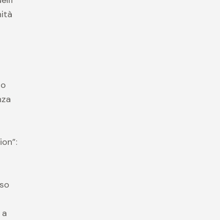
elli
ità
no
nza
ion”:
rso
 a