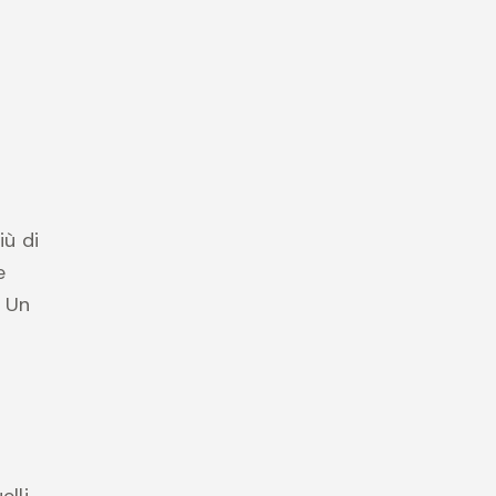
iù di
e
. Un