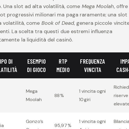
. Una slot ad alta volatilità, come
Mega Moolah
, offre
ot progressivi milionari ma paga raramente; una slot
 volatilità, come
Book of Dead
, genera piccole vincit
enti. La scelta tra questi due estremi influenza
tamente la liquidità del casinò.
IPO DI
ESEMPIO
RTP
FREQUENZA
IMP
ATILITÀ
DI GIOCO
MEDIO
VINCITA
CASH
Richie
Mega
1 vincita ogni
88 %
riserve
Moolah
10 giri
elevat
Gonzo’s
1 vincita ogni
Bilanci
ia
95,97 %