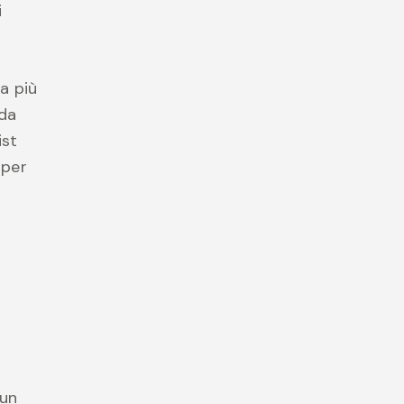
i
a più
 da
ist
 per
 un