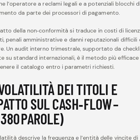
e l’operatore a reclami legali e a potenziali blocchi d
mento da parte dei processori di pagamento.
atto della non‑conformità si traduce in costi di licenz
ti, penali amministrative e danni reputazionali difficili
e. Un audit interno trimestrale, supportato da checkl
e su standard internazionali, è il metodo più efficace
nere il catalogo entro i parametri richiesti.
 VOLATILITÀ DEI TITOLI E
PATTO SUL CASH‑FLOW –
 380 PAROLE)
latilità descrive la frequenza e l’entità delle vincite di