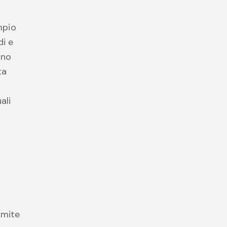
mpio
i e
rno
ta
ali
ramite