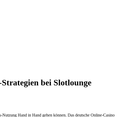
Strategien bei Slotlounge
onus‑Nutzung Hand in Hand gehen können. Das deutsche Online‑Casino