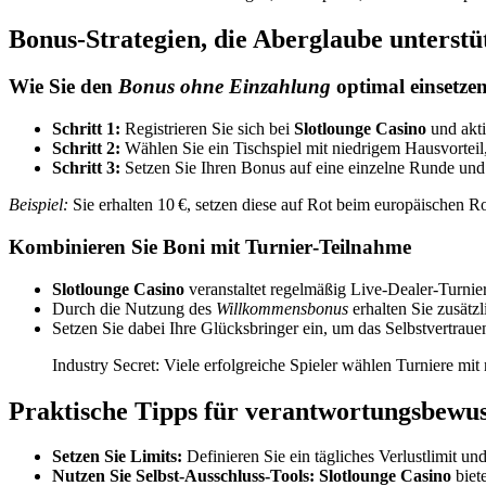
Bonus‑Strategien, die Aberglaube unterstü
Wie Sie den
Bonus ohne Einzahlung
optimal einsetze
Schritt 1:
Registrieren Sie sich bei
Slotlounge Casino
und akti
Schritt 2:
Wählen Sie ein Tischspiel mit niedrigem Hausvorteil,
Schritt 3:
Setzen Sie Ihren Bonus auf eine einzelne Runde und
Beispiel:
Sie erhalten 10 €, setzen diese auf Rot beim europäischen Ro
Kombinieren Sie Boni mit Turnier‑Teilnahme
Slotlounge Casino
veranstaltet regelmäßig Live‑Dealer‑Turnie
Durch die Nutzung des
Willkommensbonus
erhalten Sie zusätzl
Setzen Sie dabei Ihre Glücksbringer ein, um das Selbstvertrauen
Industry Secret: Viele erfolgreiche Spieler wählen Turniere mit
Praktische Tipps für verantwortungsbewus
Setzen Sie Limits:
Definieren Sie ein tägliches Verlustlimit und 
Nutzen Sie Selbst‑Ausschluss‑Tools:
Slotlounge Casino
biet