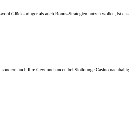
 sowohl Glücksbringer als auch Bonus‑Strategien nutzen wollen, ist das
, sondern auch Ihre Gewinnchancen bei Slotlounge Casino nachhaltig