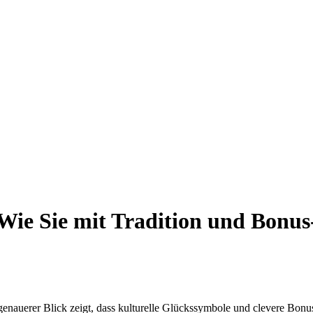
Wie Sie mit Tradition und Bonus‑
n genauerer Blick zeigt, dass kulturelle Glückssymbole und clevere B