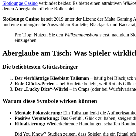
Slotlounge Casino
verbindet beides: Es bietet einen attraktiven
Willk
denen Aberglaube oft eine Rolle spielt.
Slotlounge Casino
ist seit 2019 unter der Lizenz der Malta Gaming Aut
und eine umfangreiche Auswahl an Roulette, Blackjack und Baccarat, s
Pro Tipp: Nutzen Sie den
Willkommensbonus
erst, nachdem Sie
einzugehen.
Aberglaube am Tisch: Was Spieler wirklic
Die beliebtesten Glücksbringer
Der vierblättrige Kleeblatt‑Talisman
– häufig bei Blackjack v
Rote Glücks-Perlen
– bei Roulette beliebt, weil Rot als Glücks
Der „Lucky Dice“‑Würfel
– in Craps (oder bei Würfelvariant
Warum diese Symbole wirken können
Mentale Fokussierung:
Ein Talisman lenkt die Aufmerksamkei
Positive Verstärkung:
Das Gefühl, Glück zu haben, steigert d
Ritualisierung:
Wiederkehrende Handlungen schaffen Routinen, 
Did You Know? Studien zeigen, dass Spieler, die ein Ritual pfl