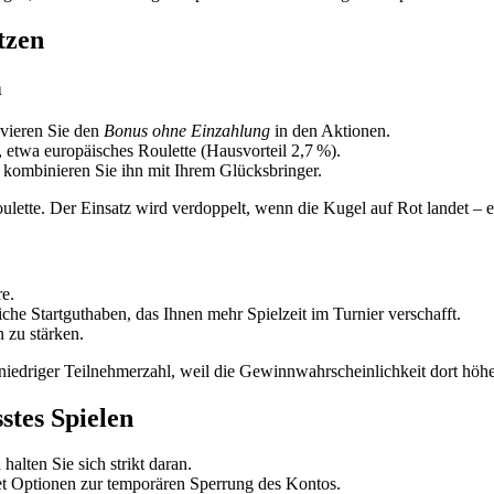
tzen
n
vieren Sie den
Bonus ohne Einzahlung
in den Aktionen.
 etwa europäisches Roulette (Hausvorteil 2,7 %).
 kombinieren Sie ihn mit Ihrem Glücksbringer.
ulette. Der Einsatz wird verdoppelt, wenn die Kugel auf Rot landet – ei
re.
iche Startguthaben, das Ihnen mehr Spielzeit im Turnier verschafft.
 zu stärken.
 niedriger Teilnehmerzahl, weil die Gewinnwahrscheinlichkeit dort höher
stes Spielen
halten Sie sich strikt daran.
et Optionen zur temporären Sperrung des Kontos.