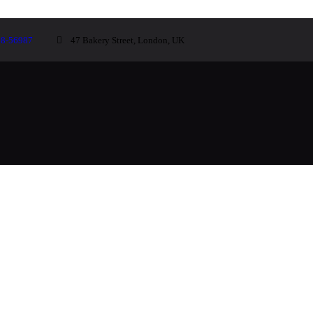
58-56987
47 Bakery Street, London, UK