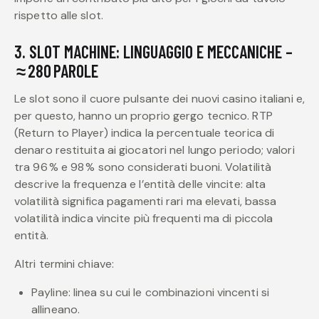
rispetto alle slot.
3. SLOT MACHINE: LINGUAGGIO E MECCANICHE –
≈ 280 PAROLE
Le slot sono il cuore pulsante dei nuovi casino italiani e,
per questo, hanno un proprio gergo tecnico. RTP
(Return to Player) indica la percentuale teorica di
denaro restituita ai giocatori nel lungo periodo; valori
tra 96 % e 98 % sono considerati buoni. Volatilità
descrive la frequenza e l’entità delle vincite: alta
volatilità significa pagamenti rari ma elevati, bassa
volatilità indica vincite più frequenti ma di piccola
entità.
Altri termini chiave:
Payline: linea su cui le combinazioni vincenti si
allineano.