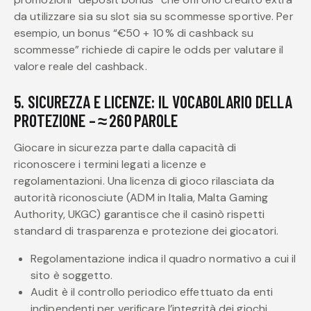
da utilizzare sia su slot sia su scommesse sportive. Per
esempio, un bonus “€50 + 10 % di cashback su
scommesse” richiede di capire le odds per valutare il
valore reale del cashback.
5. SICUREZZA E LICENZE: IL VOCABOLARIO DELLA
PROTEZIONE – ≈ 260 PAROLE
Giocare in sicurezza parte dalla capacità di
riconoscere i termini legati a licenze e
regolamentazioni. Una licenza di gioco rilasciata da
autorità riconosciute (ADM in Italia, Malta Gaming
Authority, UKGC) garantisce che il casinò rispetti
standard di trasparenza e protezione dei giocatori.
Regolamentazione indica il quadro normativo a cui il
sito è soggetto.
Audit è il controllo periodico effettuato da enti
indipendenti per verificare l’integrità dei giochi.