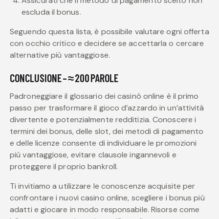
Assicurati che il metodo di pagamento scelto non
escluda il bonus.
Seguendo questa lista, è possibile valutare ogni offerta
con occhio critico e decidere se accettarla o cercare
alternative più vantaggiose.
CONCLUSIONE – ≈ 200 PAROLE
Padroneggiare il glossario dei casinò online è il primo
passo per trasformare il gioco d’azzardo in un’attività
divertente e potenzialmente redditizia. Conoscere i
termini dei bonus, delle slot, dei metodi di pagamento
e delle licenze consente di individuare le promozioni
più vantaggiose, evitare clausole ingannevoli e
proteggere il proprio bankroll.
Ti invitiamo a utilizzare le conoscenze acquisite per
confrontare i nuovi casino online, scegliere i bonus più
adatti e giocare in modo responsabile. Risorse come