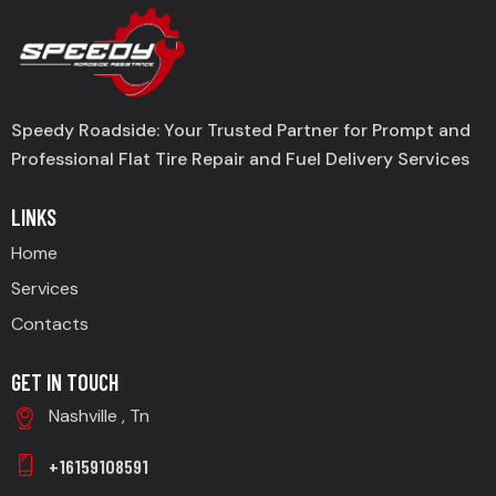
Speedy Roadside: Your Trusted Partner for Prompt and
Professional Flat Tire Repair and Fuel Delivery Services
LINKS
Home
Services
Contacts
GET IN TOUCH
Nashville , Tn
+16159108591