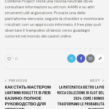
Combine Project resta una risorsa neutrale dove
consultare informazioni su siti non AAMS e su altri
strumenti utili al giocatore. Provate una delle
piattaforme elencate, seguite la checklist e monitorate
i risultati: con un approccio informato, il free play può
diventare il trampolino di lancio verso guadagni
concreti nel mondo dei casinò online.
0
PREVIOUS
NEXT
КАК СТАТЬ МАСТЕРОМ
LA MATEMATICA DIETRO LA PIÙ
LIGHTNING ROULETTE В ЛЕВ
RICCA COLLEZIONE DI SLOT DEL
КАЗИНО: ПОЛНОЕ
2024: COME I BONUS
РУКОВОДСТВО ДЛЯ
TRASFORMANO LE PROBABILITÀ