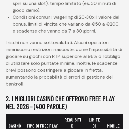
spin su una slot), tempo limitato (es. 30 minuti di
gioco demo).
Condizioni comuni: wagering di 20‑30x il valore del
bonus, limiti di vincita che variano da €50 a €200,
e scadenze che vanno da 7 a 30 giorni.
I rischi non vanno sottovalutati. Alcuni operatori
inseriscono restrizioni nascoste, come l’impossibilità di
giocare su giochi con RTP superiore al 96% o l’obbligo
di utilizzare solo puntate minime. Inoltre, le scadenze
brevi possono costringere a giocare in fretta,
aumentando la probabilità di errori di gestione del
bankroll.
2. I MIGLIORI CASINÒ CHE OFFRONO FREE PLAY
NEL 2026 – (400 PAROLE)
REQUISITI
LIMITE
CASINÒ
TIPO DI FREE PLAY
DI
DI
MOBILE