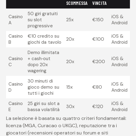
SCOMMESSA
VINCITA
50 giri gratuiti
Casino
iOS &
su slot
25x
€150
A
Android
progressive
Casino
€10 credito su
iOS &
20x
€100
B
giochi da tavolo
Android
Demo illimitata
Casino
+ cash‑out
iOS &
20x
€200
C
dopo 20x
Android
wagering
30 minuti di
Casino
iOS &
gioco demo su
15x
€80
D
Android
tutti i giochi
Casino
25 giri su slot a
iOS &
30x
€120
E
bassa volatilità
Android
La selezione è basata su quattro criteri fondamentali:
licenza (MGA, Curacao o UKGC), reputazione tra i
giocatori (recensioni operatori su forum e siti