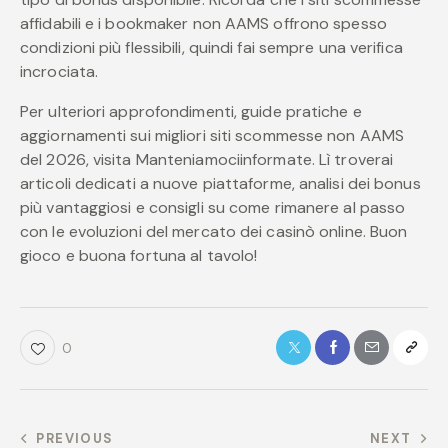
affidabili e i bookmaker non AAMS offrono spesso
condizioni più flessibili, quindi fai sempre una verifica
incrociata.
Per ulteriori approfondimenti, guide pratiche e
aggiornamenti sui migliori siti scommesse non AAMS
del 2026, visita Manteniamociinformate. Lì troverai
articoli dedicati a nuove piattaforme, analisi dei bonus
più vantaggiosi e consigli su come rimanere al passo
con le evoluzioni del mercato dei casinò online. Buon
gioco e buona fortuna al tavolo!
0
PREVIOUS
NEXT