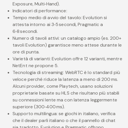
Exposure, Multi‑Hand).
Indicatori di performance:
Tempo medio di avvio del tavolo: Evolution si
attesta intorno ai 3‑5 secondi, Pragmatic a
6‑8 secondi.
Numero di tavoli attivi: un catalogo ampio (es. 200+
tavoli Evolution) garantisce meno attese durante le
ore di punta.
Varietà di varianti: Evolution offre 12 varianti, mentre
NetEnt ne propone 5.
Tecnologia di streaming: WebRTC è lo standard più
veloce perché riduce la latenza a meno di 200 ms.
Alcuni provider, come Playtech, usano soluzioni
proprietarie basate su HLS che risultano più stabili
su connessioni lente ma con latenza leggermente
superiore (300‑400 ms).
Supporto multilingua: se giochi in italiano, verifica
che il dealer parli italiano o che il pannello di chat
sia tradotto. Evolution e Pragmatic offrono