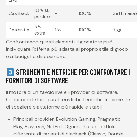
Live
10 % su
Cashback
–
100 %
Settimanal
perdite
5 %
Dealer‑tip
15×
100 %
7 gg
extra
Confrontando questi elementi, il giocatore può
individuare l’offerta più adatta al proprio stile di gioco
e al budget a disposizione.
STRUMENTI E METRICHE PER CONFRONTARE I
FORNITORI DI SOFTWARE
Il motore di un tavolo live è il provider di software.
Conoscere le loro caratteristiche tecniche ti permette
di scegliere piattaforme più rapide e stabili.
Principali provider: Evolution Gaming, Pragmatic
Play, Playtech, NetEnt. Ognuno ha un portfolio
differente di varianti di blackjack (Classic, Double