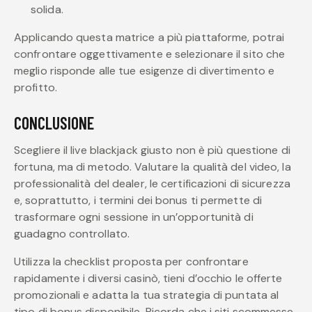
solida.
Applicando questa matrice a più piattaforme, potrai
confrontare oggettivamente e selezionare il sito che
meglio risponde alle tue esigenze di divertimento e
profitto.
CONCLUSIONE
Scegliere il live blackjack giusto non è più questione di
fortuna, ma di metodo. Valutare la qualità del video, la
professionalità del dealer, le certificazioni di sicurezza
e, soprattutto, i termini dei bonus ti permette di
trasformare ogni sessione in un’opportunità di
guadagno controllato.
Utilizza la checklist proposta per confrontare
rapidamente i diversi casinò, tieni d’occhio le offerte
promozionali e adatta la tua strategia di puntata al
tipo di bonus disponibile. Ricorda che i siti scommesse