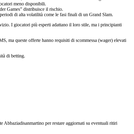
iocatori meno disponibili.
er Games” distribuisce il rischio.
riodi di alta volatilità come le fasi finali di un Grand Slam.
zio. I giocatori più esperti adattano il loro stile, ma i principianti
S, ma queste offerte hanno requisiti di scommessa (wager) elevati
ità di betting.
te Abbaziadisanmartino per restare aggiornati su eventuali ritiri