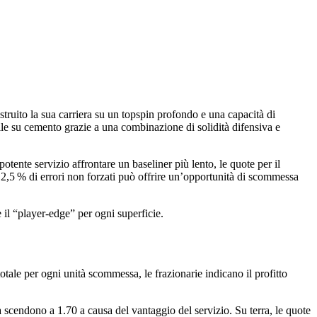
ostruito la sua carriera su un topspin profondo e una capacità di
ccelle su cemento grazie a una combinazione di solidità difensiva e
tente servizio affrontare un baseliner più lento, le quote per il
i 2,5 % di errori non forzati può offrire un’opportunità di scommessa
 il “player‑edge” per ogni superficie.
otale per ogni unità scommessa, le frazionarie indicano il profitto
 scendono a 1.70 a causa del vantaggio del servizio. Su terra, le quote