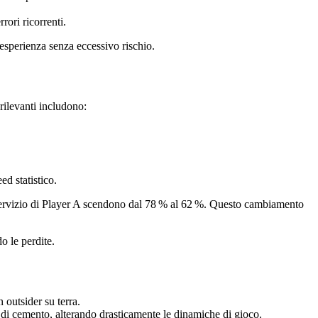
rrori ricorrenti.
esperienza senza eccessivo rischio.
 rilevanti includono:
ed statistico.
 servizio di Player A scendono dal 78 % al 62 %. Questo cambiamento
o le perdite.
 outsider su terra.
 di cemento, alterando drasticamente le dinamiche di gioco.