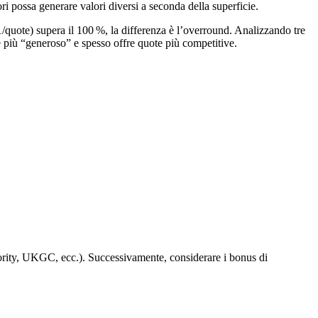
i possa generare valori diversi a seconda della superficie.
1/quote) supera il 100 %, la differenza è l’overround. Analizzando tre
più “generoso” e spesso offre quote più competitive.
thority, UKGC, ecc.). Successivamente, considerare i bonus di