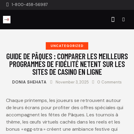
1-800-458-56987
UNCATEGORIZED
GUIDE DE PÂQUES : COMPARER LES MEILLEURS
PROGRAMMES DE FIDÉLITÉ NETENT SUR LES
SITES DE CASINO EN LIGNE
DONIA SHEHATA
November 3, 2025
0
Comments
Chaque printemps, les joueurs se retrouvent autour
de leurs écrans pour profiter des offres spéciales qui
accompagnent les fêtes de Pâques. Les tournois à
thème, les œufs virtuels cachés dans les reels et les
bonus « egg‑stra » créent une ambiance festive qui