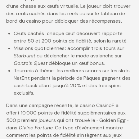
d’une chasse aux œufs virtuelle. Le joueur doit trouver
des œufs cachés dans les reels ou sur le tableau de
bord du casino pour débloquer des récompenses.
Œufs cachés : chaque œuf découvert rapporte
entre 50 et 200 points de fidélité, selon la rareté.
Missions quotidiennes : accomplir trois tours sur
Starburst
ou déclencher le mode avalanche sur
Gonzo’s Quest
débloque un œuf bonus.
Tournois à thème : les meilleurs scores sur les slots
NetEnt pendant la période de Pâques gagnent des
cash‑back allant jusqu’à 20 % et des free spins
exclusifs.
Dans une campagne récente, le casino CasinoF a
offert 10 000 points de fidélité supplémentaires aux
500 premiers joueurs qui ont trouvé le « Golden Egg »
dans
Divine Fortune
. Ce type d’événement montre
comment les points de fidélité s’intègrent aux jeux