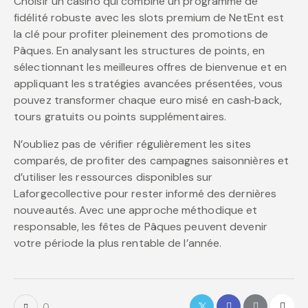
Choisir un casino qui combine un programme de
fidélité robuste avec les slots premium de NetEnt est
la clé pour profiter pleinement des promotions de
Pâques. En analysant les structures de points, en
sélectionnant les meilleures offres de bienvenue et en
appliquant les stratégies avancées présentées, vous
pouvez transformer chaque euro misé en cash‑back,
tours gratuits ou points supplémentaires.
N’oubliez pas de vérifier régulièrement les sites
comparés, de profiter des campagnes saisonnières et
d’utiliser les ressources disponibles sur
Laforgecollective pour rester informé des dernières
nouveautés. Avec une approche méthodique et
responsable, les fêtes de Pâques peuvent devenir
votre période la plus rentable de l’année.
0