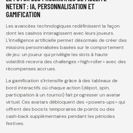
NETENT : IA, PERSONNALISATION ET
GAMIFICATION
Les avancées technologiques redéfinissent la façon
dont les casinos interagissent avec leurs joueurs.
L’intelligence artificielle permet désormais de créer des
missions personnalisées basées sur le comportement
de jeu : un joueur qui privilégie les slots à haute
volatilité recevra des challenges « high‑roller » avec des
récompenses accrues.
La gamification s’intensifie grâce à des tableaux de
bord interactifs où chaque action (dépot, spin,
participation à un tournoi) fait progresser un avatar
virtuel. Ces avatars débloquent des « powers‑ups » qui
offrent des boosts temporaires de points ou des
cash‑back supplémentaires pendant les périodes
festives.