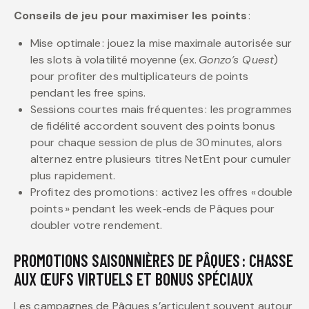
Conseils de jeu pour maximiser les points
:
Mise optimale : jouez la mise maximale autorisée sur
les slots à volatilité moyenne (ex.
Gonzo’s Quest
)
pour profiter des multiplicateurs de points
pendant les free spins.
Sessions courtes mais fréquentes : les programmes
de fidélité accordent souvent des points bonus
pour chaque session de plus de 30 minutes, alors
alternez entre plusieurs titres NetEnt pour cumuler
plus rapidement.
Profitez des promotions : activez les offres « double
points » pendant les week‑ends de Pâques pour
doubler votre rendement.
PROMOTIONS SAISONNIÈRES DE PÂQUES : CHASSE
AUX ŒUFS VIRTUELS ET BONUS SPÉCIAUX
Les campagnes de Pâques s’articulent souvent autour