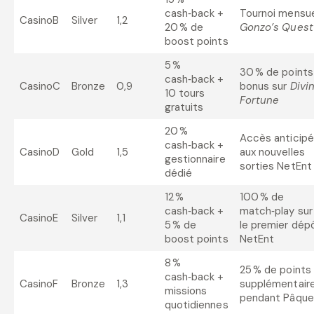
cash‑back +
Tournoi mensu
CasinoB
Silver
1,2
20 % de
Gonzo’s Quest
boost points
5 %
30 % de points
cash‑back +
CasinoC
Bronze
0,9
bonus sur
Divi
10 tours
Fortune
gratuits
20 %
Accès anticipé
cash‑back +
CasinoD
Gold
1,5
aux nouvelles
gestionnaire
sorties NetEnt
dédié
12 %
100 % de
cash‑back +
match‑play sur
CasinoE
Silver
1,1
5 % de
le premier dép
boost points
NetEnt
8 %
25 % de points
cash‑back +
CasinoF
Bronze
1,3
supplémentair
missions
pendant Pâque
quotidiennes