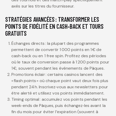
axés sur les titres du fournisseur.
STRATÉGIES AVANCÉES : TRANSFORMER LES
POINTS DE FIDÉLITÉ EN CASH‑BACK ET TOURS
GRATUITS
Échanges directs : la plupart des programmes
permettent de convertir 1 000 points en 1 € de
cash‑back ou en 1 free spin. Profitez des périodes
où le taux de conversion passe à 1 200 points pour
1 €, souvent pendant les événements de Pâques.
Promotions éclair : certains casinos lancent des
« flash points » où chaque point vaut deux fois plus
pendant 24 h. Inscrivez‑vous aux newsletters pour
être alerté et utilisez vos points immédiatement.
Timing optimal : accumulez vos points pendant les
week‑ends de Pâques, puis échangez‑les avant la
fin du mois pour éviter l’expiration (souvent à