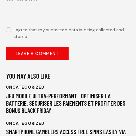
I agree that my submitted data is being collected and
stored.
YOU MAY ALSO LIKE
UNCATEGORIZED
JEU MOBILE ULTRA‑PERFORMANT : OPTIMISER LA
BATTERIE, SÉCURISER LES PAIEMENTS ET PROFITER DES
BONUS BLACK FRIDAY
UNCATEGORIZED
SMARTPHONE GAMBLERS ACCESS FREE SPINS EASILY VIA