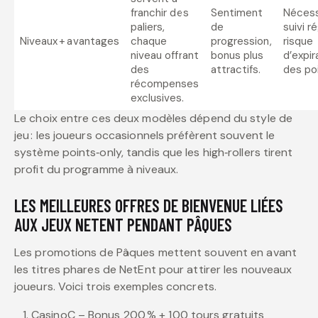
franchir des
Sentiment
Nécess
paliers,
de
suivi ré
Niveaux + avantages
chaque
progression,
risque
niveau offrant
bonus plus
d’expir
des
attractifs.
des po
récompenses
exclusives.
Le choix entre ces deux modèles dépend du style de
jeu : les joueurs occasionnels préfèrent souvent le
système points‑only, tandis que les high‑rollers tirent
profit du programme à niveaux.
LES MEILLEURES OFFRES DE BIENVENUE LIÉES
AUX JEUX NETENT PENDANT PÂQUES
Les promotions de Pâques mettent souvent en avant
les titres phares de NetEnt pour attirer les nouveaux
joueurs. Voici trois exemples concrets.
CasinoC – Bonus 200 % + 100 tours gratuits