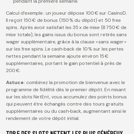
pendant la première semaine.
Calcul d’exemple : un joueur dépose 100 € sur CasinoD.
Il reçoit 150 € de bonus (150 % du dépôt) et 50 free
spins. Après avoir satisfait les 35 x de mise (8 750 € de
mise totale), les gains issus du bonus sont retirés sans
wager supplémentaire, grâce à la clause « sans wager »
sur les free spins. Le cash‑back de 10 % sur les pertes
nettes pendant la semaine ajoute environ 15 €
supplémentaires, portant le gain potentiel à près de
200 €.
Astuce
: combinez la promotion de bienvenue avec le
programme de fidélité dès le premier dépôt. En misant
sur les slots NetEnt, vous accumulez des points bonus
qui peuvent être échangés contre des tours gratuits
supplémentaires ou du cash‑back, augmentant ainsi le
rendement de votre dépôt initial.
TOP 5 DES SLOTS NETENT LES PLUS GÉNÉREUX